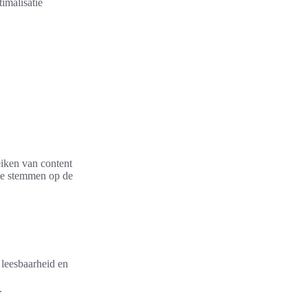
imalisatie
iken van content
 te stemmen op de
e leesbaarheid en
.