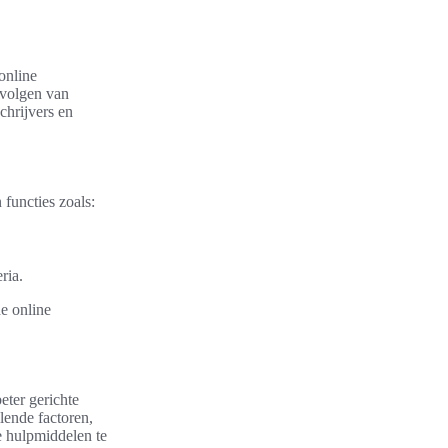
online
 volgen van
chrijvers en
functies zoals:
ria.
e online
ter gerichte
lende factoren,
e hulpmiddelen te