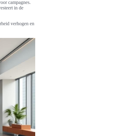
voor campagnes.
esteert in de
arheid verhogen en