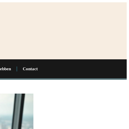
hebben
Contact