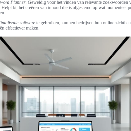
word Planner
: Geweldig voor het vinden van relevante zoekwoorden 
: Helpt bij het creëren van inhoud die is afgestemd op wat momenteel pr
en.
timalisatie software
te gebruiken, kunnen bedrijven hun online zichtba
ën effectiever maken.