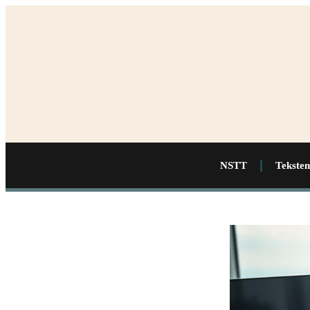
NSTT
Teksten