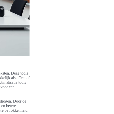
eksten. Deze tools
elijk als effectief
imalisatie tools
 voor een
verhogen. Door de
 een betere
tere betrokkenheid