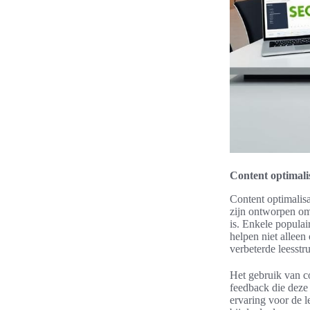
Content optimalis
Content optimalisa
zijn ontworpen om 
is. Enkele populai
helpen niet alleen
verbeterde leesstruc
Het gebruik van co
feedback die deze t
ervaring voor de l