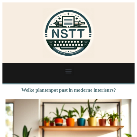
Welke plantenpot past in moderne interieurs?