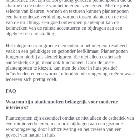
charme en de cohesie van het interieur versterken. Met de juiste
selectie van kleuren, vormen en texturen kunnen plantenpotten
een harmonieuze verbinding vormen tussen planten en de rest
van de inrichting. Een goed ontworpen plantenpot kan de
kenmerken van de ruimte accentueren en bijdragen aan een
algehele frisse uitstraling.
Het integreren van groene elementen in het interieur resulteert
vaak in een gelukkiger en gezonder leefklimaat. Plantenpotten
fungeren hierbij als sleutelfiguren, die niet alleen esthetisch
aantrekkelijk zijn, maar ook functioneel. Door de juiste
plantenpotten te kiezen, kan men de sfeer in huis positief
beïnvloeden en een warme, uitnodigende omgeving creëren waar
iedereen zich prettig voelt.
FAQ
Waarom zijn plantenpotten belangrijk voor moderne
interieurs?
Plantenpotten zijn essentieel omdat ze niet alleen de esthetiek van
een ruimte verbeteren, maar ook bijdragen aan een gezonde
woonomgeving door luchtzuivering en het creëren van een
gevoel van natuur in huis.