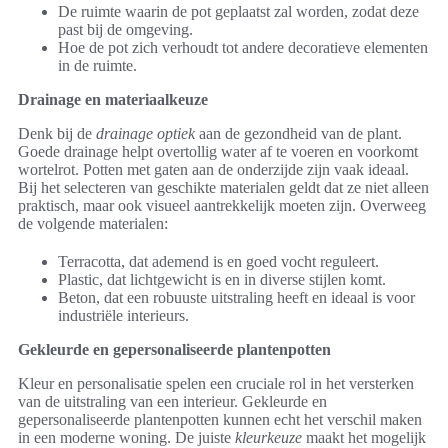
De ruimte waarin de pot geplaatst zal worden, zodat deze
past bij de omgeving.
Hoe de pot zich verhoudt tot andere decoratieve elementen
in de ruimte.
Drainage en materiaalkeuze
Denk bij de
drainage optiek
aan de gezondheid van de plant.
Goede drainage helpt overtollig water af te voeren en voorkomt
wortelrot. Potten met gaten aan de onderzijde zijn vaak ideaal.
Bij het selecteren van geschikte materialen geldt dat ze niet alleen
praktisch, maar ook visueel aantrekkelijk moeten zijn. Overweeg
de volgende materialen:
Terracotta, dat ademend is en goed vocht reguleert.
Plastic, dat lichtgewicht is en in diverse stijlen komt.
Beton, dat een robuuste uitstraling heeft en ideaal is voor
industriële interieurs.
Gekleurde en gepersonaliseerde plantenpotten
Kleur en personalisatie spelen een cruciale rol in het versterken
van de uitstraling van een interieur. Gekleurde en
gepersonaliseerde plantenpotten kunnen echt het verschil maken
in een moderne woning. De juiste
kleurkeuze
maakt het mogelijk