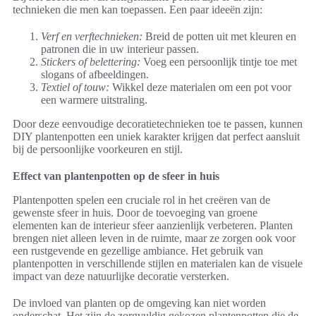
technieken die men kan toepassen. Een paar ideeën zijn:
Verf en verftechnieken:
Breid de potten uit met kleuren en
patronen die in uw interieur passen.
Stickers of belettering:
Voeg een persoonlijk tintje toe met
slogans of afbeeldingen.
Textiel of touw:
Wikkel deze materialen om een pot voor
een warmere uitstraling.
Door deze eenvoudige decoratietechnieken toe te passen, kunnen
DIY plantenpotten een uniek karakter krijgen dat perfect aansluit
bij de persoonlijke voorkeuren en stijl.
Effect van plantenpotten op de sfeer in huis
Plantenpotten spelen een cruciale rol in het creëren van de
gewenste sfeer in huis. Door de toevoeging van groene
elementen kan de interieur sfeer aanzienlijk verbeteren. Planten
brengen niet alleen leven in de ruimte, maar ze zorgen ook voor
een rustgevende en gezellige ambiance. Het gebruik van
plantenpotten in verschillende stijlen en materialen kan de visuele
impact van deze natuurlijke decoratie versterken.
De invloed van planten op de omgeving kan niet worden
onderschat. Het zijn de zorgvuldig gekozen plantenpotten die de