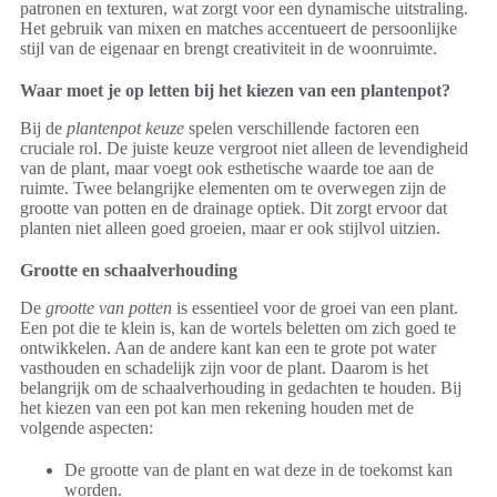
patronen en texturen, wat zorgt voor een dynamische uitstraling.
Het gebruik van mixen en matches accentueert de persoonlijke
stijl van de eigenaar en brengt creativiteit in de woonruimte.
Waar moet je op letten bij het kiezen van een plantenpot?
Bij de
plantenpot keuze
spelen verschillende factoren een
cruciale rol. De juiste keuze vergroot niet alleen de levendigheid
van de plant, maar voegt ook esthetische waarde toe aan de
ruimte. Twee belangrijke elementen om te overwegen zijn de
grootte van potten en de drainage optiek. Dit zorgt ervoor dat
planten niet alleen goed groeien, maar er ook stijlvol uitzien.
Grootte en schaalverhouding
De
grootte van potten
is essentieel voor de groei van een plant.
Een pot die te klein is, kan de wortels beletten om zich goed te
ontwikkelen. Aan de andere kant kan een te grote pot water
vasthouden en schadelijk zijn voor de plant. Daarom is het
belangrijk om de schaalverhouding in gedachten te houden. Bij
het kiezen van een pot kan men rekening houden met de
volgende aspecten:
De grootte van de plant en wat deze in de toekomst kan
worden.