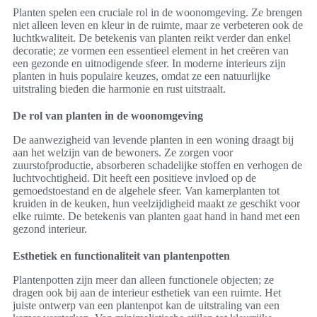
Planten spelen een cruciale rol in de woonomgeving. Ze brengen
niet alleen leven en kleur in de ruimte, maar ze verbeteren ook de
luchtkwaliteit. De betekenis van planten reikt verder dan enkel
decoratie; ze vormen een essentieel element in het creëren van
een gezonde en uitnodigende sfeer. In moderne interieurs zijn
planten in huis populaire keuzes, omdat ze een natuurlijke
uitstraling bieden die harmonie en rust uitstraalt.
De rol van planten in de woonomgeving
De aanwezigheid van levende planten in een woning draagt bij
aan het welzijn van de bewoners. Ze zorgen voor
zuurstofproductie, absorberen schadelijke stoffen en verhogen de
luchtvochtigheid. Dit heeft een positieve invloed op de
gemoedstoestand en de algehele sfeer. Van kamerplanten tot
kruiden in de keuken, hun veelzijdigheid maakt ze geschikt voor
elke ruimte. De betekenis van planten gaat hand in hand met een
gezond interieur.
Esthetiek en functionaliteit van plantenpotten
Plantenpotten zijn meer dan alleen functionele objecten; ze
dragen ook bij aan de interieur esthetiek van een ruimte. Het
juiste ontwerp van een plantenpot kan de uitstraling van een