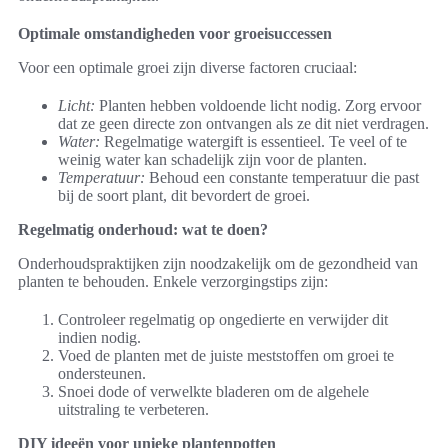
Optimale omstandigheden voor groeisuccessen
Voor een optimale groei zijn diverse factoren cruciaal:
Licht:
Planten hebben voldoende licht nodig. Zorg ervoor
dat ze geen directe zon ontvangen als ze dit niet verdragen.
Water:
Regelmatige watergift is essentieel. Te veel of te
weinig water kan schadelijk zijn voor de planten.
Temperatuur:
Behoud een constante temperatuur die past
bij de soort plant, dit bevordert de groei.
Regelmatig onderhoud: wat te doen?
Onderhoudspraktijken zijn noodzakelijk om de gezondheid van
planten te behouden. Enkele verzorgingstips zijn:
Controleer regelmatig op ongedierte en verwijder dit
indien nodig.
Voed de planten met de juiste meststoffen om groei te
ondersteunen.
Snoei dode of verwelkte bladeren om de algehele
uitstraling te verbeteren.
DIY ideeën voor unieke plantenpotten