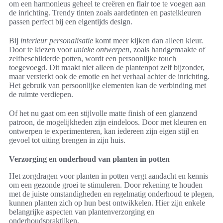
om een harmonieus geheel te creëren en flair toe te voegen aan
de inrichting. Trendy tinten zoals aardetinten en pastelkleuren
passen perfect bij een eigentijds design.
Bij
interieur personalisatie
komt meer kijken dan alleen kleur.
Door te kiezen voor
unieke ontwerpen
, zoals handgemaakte of
zelfbeschilderde potten, wordt een persoonlijke touch
toegevoegd. Dit maakt niet alleen de plantenpot zelf bijzonder,
maar versterkt ook de emotie en het verhaal achter de inrichting.
Het gebruik van persoonlijke elementen kan de verbinding met
de ruimte verdiepen.
Of het nu gaat om een stijlvolle matte finish of een glanzend
patroon, de mogelijkheden zijn eindeloos. Door met kleuren en
ontwerpen te experimenteren, kan iedereen zijn eigen stijl en
gevoel tot uiting brengen in zijn huis.
Verzorging en onderhoud van planten in potten
Het zorgdragen voor planten in potten vergt aandacht en kennis
om een gezonde groei te stimuleren. Door rekening te houden
met de juiste omstandigheden en regelmatig onderhoud te plegen,
kunnen planten zich op hun best ontwikkelen. Hier zijn enkele
belangrijke aspecten van plantenverzorging en
onderhoudspraktijken.