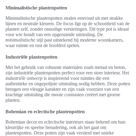
Minimalistische plantenpotten
Minimalistische plantenpotten stralen eenvoud uit met strakke
lijnen en neutrale kleuren. De focus ligt op de schoonheid van de
planten zelf, zonder onnodige versieringen. Dit type pot is ideaal
voor wie houdt van een opgeruimde uitstraling. De
minimalistische stijl
past uitstekend bij moderne woonkamers,
waar ruimte en rust de hoofdrol spelen.
Industriële plantenpotten
Met het gebruik van robuuste materialen zoals metaal en beton,
zijn industriële plantenpotten perfect voor een stoer interieur. Het
industriële ontwerp
is inspirerend voor ruimtes die een
authentieke en ongepolijste uitstraling nodig hebben. Deze potten
brengen een vleugje karakter en zijn vaak voorzien van een
krachtige uitstraling die mooie contrasten creëert met groene
planten.
Bohemian en eclectische plantenpotten
Bohemian decor en eclectische interieurs staan bekend om hun
kleurrijke en speelse benadering, ook als het gaat om
plantenpotten. Deze potten zijn vaak versierd met unieke