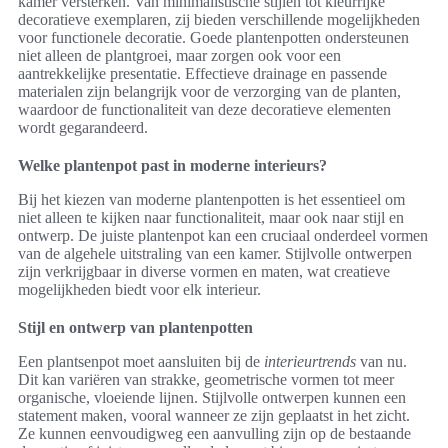
kamer versterken. Van minimalistische stijlen tot kleurrijke
decoratieve exemplaren, zij bieden verschillende mogelijkheden
voor functionele decoratie. Goede plantenpotten ondersteunen
niet alleen de plantgroei, maar zorgen ook voor een
aantrekkelijke presentatie. Effectieve drainage en passende
materialen zijn belangrijk voor de verzorging van de planten,
waardoor de functionaliteit van deze decoratieve elementen
wordt gegarandeerd.
Welke plantenpot past in moderne interieurs?
Bij het kiezen van moderne plantenpotten is het essentieel om
niet alleen te kijken naar functionaliteit, maar ook naar stijl en
ontwerp. De juiste plantenpot kan een cruciaal onderdeel vormen
van de algehele uitstraling van een kamer. Stijlvolle ontwerpen
zijn verkrijgbaar in diverse vormen en maten, wat creatieve
mogelijkheden biedt voor elk interieur.
Stijl en ontwerp van plantenpotten
Een plantsenpot moet aansluiten bij de
interieurtrends
van nu.
Dit kan variëren van strakke, geometrische vormen tot meer
organische, vloeiende lijnen. Stijlvolle ontwerpen kunnen een
statement maken, vooral wanneer ze zijn geplaatst in het zicht.
Ze kunnen eenvoudigweg een aanvulling zijn op de bestaande