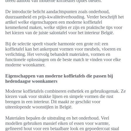
breed aanbod van moderne koffietafel opties bieden.
De introductie belicht aandachtspunten zoals onderhoud,
duurzaamheid en prijs-kwaliteitverhouding. Verder beschrijft het
artikel welke eigenschappen een moderne koffietafel
kenmerkend maken, welke stijlen er zijn en praktische tips voor
het kiezen van de juiste salontafel voor het interieur België.
Bij de selectie speelt visuele harmonie een grote rol: een
koffietafel kan het ankerpunt vormen voor meubels, vloeren en
verlichting. Het vervolg behandelt materialen, vormen en
functionele oplossingen om de beste match te vinden voor elke
moderne woonkamer.
Eigenschappen van moderne koffietafels die passen bij
hedendaagse woonkamers
Moderne koffietafels combineren esthetiek en gebruiksgemak. Ze
kiezen vaak voor strakke lijnen en simpele vormen die rust
brengen in een interieur. Dit maakt ze geschikt voor
uiteenlopende woonstijlen in België.
Materialen bepalen de uitstraling en het onderhoud. Veel
modellen gebruiken massief eiken of essen voor warmte,
gefineerd hout voor een betaalbare look en gepoedercoat staal