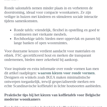
Ronde salontafels nemen minder plaats in en verbeteren de
doorstroming, ideaal voor compacte woonkamers. Ze zijn
veiliger in huizen met kinderen en stimuleren sociale interactie
tijdens samenkomsten.
Ronde tafels: vriendelijk, flexibel in opstelling en goed te
combineren met vierkante meubels.
Rechthoekige tafels: bieden meer oppervlak en passen bij
lange banken of open woonruimtes.
Voor duurzame keuzes verdient aandacht voor materialen en
ethiek. FSC-gecertificeerd hout en merken die transparant
ondernemen, bieden meer zekerheid bij aankoop.
Voor inspiratie en extra informatie over ronde vormen kan men
dit artikel raadplegen:
waarom kiezen voor ronde vormen
.
Designers en winkels zoals IKEA maken minimalistische
ontwerpen toegankelijk, terwijl gespecialiseerde merken een
echte Scandinavische koffietafel in lichte houtsoorten aanbieden.
Praktische tips bij het kiezen van koffietafels voor Belgische
moderne woonkamers