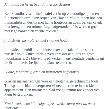
Minimalistische en Scandinavische designs
Een Scandinavische koffietafel zet in op eenvoudige lijnen en
functionele vorm. Ontwerpen van Hay en Muuto tonen hoe een
minimalistisch design met lichte houtsoorten zoals berken of eik
rust brengt in een ruimte. Lage, afgeronde tafels werken goed
met lage banken en zachte textielen.
Industriële exemplaren met staal en hout
Industrieel meubilair combineert ruwe metalen frames met
massief hout. Zulke tafels geven karakter aan lofts en grote
woonkamers. Ze blijven goed werken naast neutrale pendants uit
de Scandinavische lijn om balans te creëren.
Glatte, moderne glazen en marmeren koffietafels
Glas en marmer zorgen voor een elegante, geraffineerde toets.
Transparante bladen vergroten visueel de ruimte in een klein
appartement. Een marmeren blad voegt textuur toe zonder veel
kleur te gebruiken.
Ronde versus rechthoekige tafels: welke keuze past bij welk
interieur?