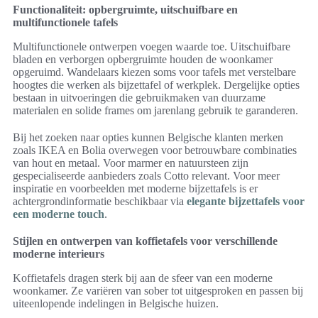
Functionaliteit: opbergruimte, uitschuifbare en
multifunctionele tafels
Multifunctionele ontwerpen voegen waarde toe. Uitschuifbare
bladen en verborgen opbergruimte houden de woonkamer
opgeruimd. Wandelaars kiezen soms voor tafels met verstelbare
hoogtes die werken als bijzettafel of werkplek. Dergelijke opties
bestaan in uitvoeringen die gebruikmaken van duurzame
materialen en solide frames om jarenlang gebruik te garanderen.
Bij het zoeken naar opties kunnen Belgische klanten merken
zoals IKEA en Bolia overwegen voor betrouwbare combinaties
van hout en metaal. Voor marmer en natuursteen zijn
gespecialiseerde aanbieders zoals Cotto relevant. Voor meer
inspiratie en voorbeelden met moderne bijzettafels is er
achtergrondinformatie beschikbaar via
elegante bijzettafels voor
een moderne touch
.
Stijlen en ontwerpen van koffietafels voor verschillende
moderne interieurs
Koffietafels dragen sterk bij aan de sfeer van een moderne
woonkamer. Ze variëren van sober tot uitgesproken en passen bij
uiteenlopende indelingen in Belgische huizen.