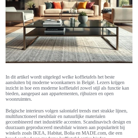
In dit artikel wordt uitgelegd welke koffietafels het beste
aansluiten bij moderne woonkamers in België. Lezers krijgen
inzicht in hoe een moderne koffietafel zowel stijl als functie kan
bieden, aangepast aan appartementen, rijhuizen en open
woonruimtes.
Belgische interieurs volgen salontafel trends met strakke lijnen,
multifunctioneel meubilair en natuurlijke materialen
gecombineerd met industriële accenten. Scandinavisch design en
duurzaam geproduceerd meubilair winnen aan populariteit bij
winkels zoals IKEA, Habitat, Bolia en MADE.com, die een