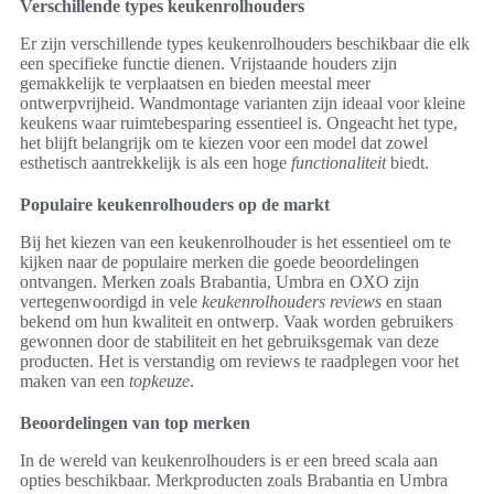
Verschillende types keukenrolhouders
Er zijn verschillende types keukenrolhouders beschikbaar die elk
een specifieke functie dienen. Vrijstaande houders zijn
gemakkelijk te verplaatsen en bieden meestal meer
ontwerpvrijheid. Wandmontage varianten zijn ideaal voor kleine
keukens waar ruimtebesparing essentieel is. Ongeacht het type,
het blijft belangrijk om te kiezen voor een model dat zowel
esthetisch aantrekkelijk is als een hoge
functionaliteit
biedt.
Populaire keukenrolhouders op de markt
Bij het kiezen van een keukenrolhouder is het essentieel om te
kijken naar de populaire merken die goede beoordelingen
ontvangen. Merken zoals Brabantia, Umbra en OXO zijn
vertegenwoordigd in vele
keukenrolhouders reviews
en staan
bekend om hun kwaliteit en ontwerp. Vaak worden gebruikers
gewonnen door de stabiliteit en het gebruiksgemak van deze
producten. Het is verstandig om reviews te raadplegen voor het
maken van een
topkeuze
.
Beoordelingen van top merken
In de wereld van keukenrolhouders is er een breed scala aan
opties beschikbaar. Merkproducten zoals Brabantia en Umbra