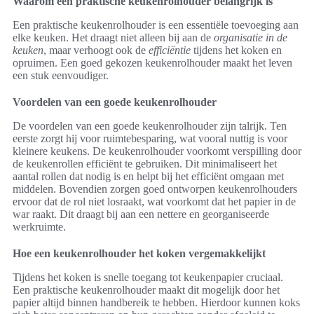
Waarom een praktische keukenrolhouder belangrijk is
Een praktische keukenrolhouder is een essentiële toevoeging aan
elke keuken. Het draagt niet alleen bij aan de
organisatie in de
keuken
, maar verhoogt ook de
efficiëntie
tijdens het koken en
opruimen. Een goed gekozen keukenrolhouder maakt het leven
een stuk eenvoudiger.
Voordelen van een goede keukenrolhouder
De voordelen van een goede keukenrolhouder zijn talrijk. Ten
eerste zorgt hij voor ruimtebesparing, wat vooral nuttig is voor
kleinere keukens. De keukenrolhouder voorkomt verspilling door
de keukenrollen efficiënt te gebruiken. Dit minimaliseert het
aantal rollen dat nodig is en helpt bij het efficiënt omgaan met
middelen. Bovendien zorgen goed ontworpen keukenrolhouders
ervoor dat de rol niet losraakt, wat voorkomt dat het papier in de
war raakt. Dit draagt bij aan een nettere en georganiseerde
werkruimte.
Hoe een keukenrolhouder het koken vergemakkelijkt
Tijdens het koken is snelle toegang tot keukenpapier cruciaal.
Een praktische keukenrolhouder maakt dit mogelijk door het
papier altijd binnen handbereik te hebben. Hierdoor kunnen koks