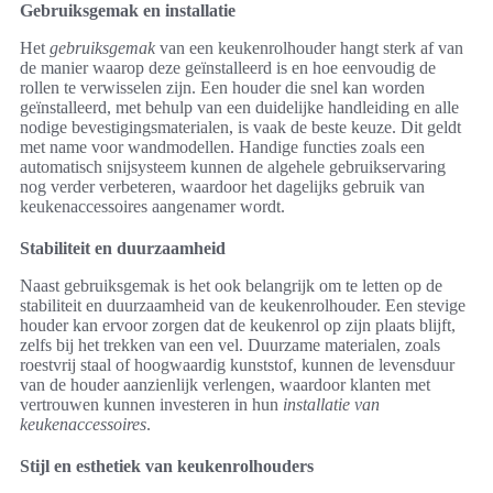
Gebruiksgemak en installatie
Het
gebruiksgemak
van een keukenrolhouder hangt sterk af van
de manier waarop deze geïnstalleerd is en hoe eenvoudig de
rollen te verwisselen zijn. Een houder die snel kan worden
geïnstalleerd, met behulp van een duidelijke handleiding en alle
nodige bevestigingsmaterialen, is vaak de beste keuze. Dit geldt
met name voor wandmodellen. Handige functies zoals een
automatisch snijsysteem kunnen de algehele gebruikservaring
nog verder verbeteren, waardoor het dagelijks gebruik van
keukenaccessoires aangenamer wordt.
Stabiliteit en duurzaamheid
Naast gebruiksgemak is het ook belangrijk om te letten op de
stabiliteit en duurzaamheid van de keukenrolhouder. Een stevige
houder kan ervoor zorgen dat de keukenrol op zijn plaats blijft,
zelfs bij het trekken van een vel. Duurzame materialen, zoals
roestvrij staal of hoogwaardig kunststof, kunnen de levensduur
van de houder aanzienlijk verlengen, waardoor klanten met
vertrouwen kunnen investeren in hun
installatie van
keukenaccessoires
.
Stijl en esthetiek van keukenrolhouders