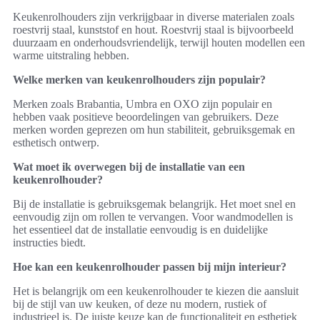
Keukenrolhouders zijn verkrijgbaar in diverse materialen zoals
roestvrij staal, kunststof en hout. Roestvrij staal is bijvoorbeeld
duurzaam en onderhoudsvriendelijk, terwijl houten modellen een
warme uitstraling hebben.
Welke merken van keukenrolhouders zijn populair?
Merken zoals Brabantia, Umbra en OXO zijn populair en
hebben vaak positieve beoordelingen van gebruikers. Deze
merken worden geprezen om hun stabiliteit, gebruiksgemak en
esthetisch ontwerp.
Wat moet ik overwegen bij de installatie van een
keukenrolhouder?
Bij de installatie is gebruiksgemak belangrijk. Het moet snel en
eenvoudig zijn om rollen te vervangen. Voor wandmodellen is
het essentieel dat de installatie eenvoudig is en duidelijke
instructies biedt.
Hoe kan een keukenrolhouder passen bij mijn interieur?
Het is belangrijk om een keukenrolhouder te kiezen die aansluit
bij de stijl van uw keuken, of deze nu modern, rustiek of
industrieel is. De juiste keuze kan de functionaliteit en esthetiek