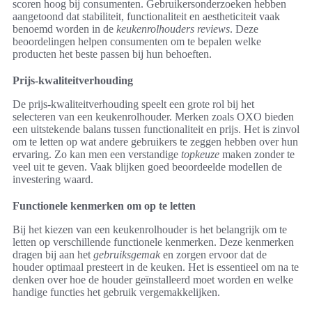
scoren hoog bij consumenten. Gebruikersonderzoeken hebben
aangetoond dat stabiliteit, functionaliteit en aestheticiteit vaak
benoemd worden in de
keukenrolhouders reviews
. Deze
beoordelingen helpen consumenten om te bepalen welke
producten het beste passen bij hun behoeften.
Prijs-kwaliteitverhouding
De prijs-kwaliteitverhouding speelt een grote rol bij het
selecteren van een keukenrolhouder. Merken zoals OXO bieden
een uitstekende balans tussen functionaliteit en prijs. Het is zinvol
om te letten op wat andere gebruikers te zeggen hebben over hun
ervaring. Zo kan men een verstandige
topkeuze
maken zonder te
veel uit te geven. Vaak blijken goed beoordeelde modellen de
investering waard.
Functionele kenmerken om op te letten
Bij het kiezen van een keukenrolhouder is het belangrijk om te
letten op verschillende functionele kenmerken. Deze kenmerken
dragen bij aan het
gebruiksgemak
en zorgen ervoor dat de
houder optimaal presteert in de keuken. Het is essentieel om na te
denken over hoe de houder geïnstalleerd moet worden en welke
handige functies het gebruik vergemakkelijken.