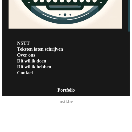
NSTT
Teksten laten schrijven
Over ons
Dit wil ik doen
Dit wil ik hebben
Contact
Portfolio
nstt.be