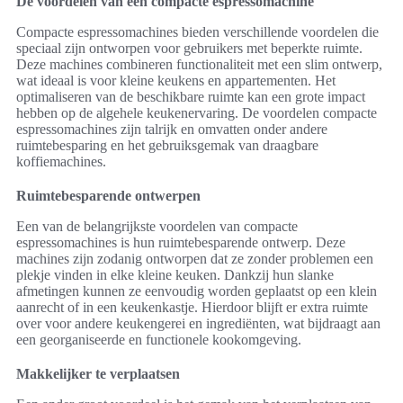
De voordelen van een compacte espressomachine
Compacte espressomachines bieden verschillende voordelen die
speciaal zijn ontworpen voor gebruikers met beperkte ruimte.
Deze machines combineren functionaliteit met een slim ontwerp,
wat ideaal is voor kleine keukens en appartementen. Het
optimaliseren van de beschikbare ruimte kan een grote impact
hebben op de algehele keukenervaring. De voordelen compacte
espressomachines zijn talrijk en omvatten onder andere
ruimtebesparing en het gebruiksgemak van draagbare
koffiemachines.
Ruimtebesparende ontwerpen
Een van de belangrijkste voordelen van compacte
espressomachines is hun ruimtebesparende ontwerp. Deze
machines zijn zodanig ontworpen dat ze zonder problemen een
plekje vinden in elke kleine keuken. Dankzij hun slanke
afmetingen kunnen ze eenvoudig worden geplaatst op een klein
aanrecht of in een keukenkastje. Hierdoor blijft er extra ruimte
over voor andere keukengerei en ingrediënten, wat bijdraagt aan
een georganiseerde en functionele kookomgeving.
Makkelijker te verplaatsen