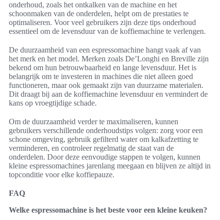
onderhoud, zoals het ontkalken van de machine en het
schoonmaken van de onderdelen, helpt om de prestaties te
optimaliseren. Voor veel gebruikers zijn deze tips onderhoud
essentieel om de levensduur van de koffiemachine te verlengen.
De duurzaamheid van een espressomachine hangt vaak af van
het merk en het model. Merken zoals De’Longhi en Breville zijn
bekend om hun betrouwbaarheid en lange levensduur. Het is
belangrijk om te investeren in machines die niet alleen goed
functioneren, maar ook gemaakt zijn van duurzame materialen.
Dit draagt bij aan de koffiemachine levensduur en vermindert de
kans op vroegtijdige schade.
Om de duurzaamheid verder te maximaliseren, kunnen
gebruikers verschillende onderhoudstips volgen: zorg voor een
schone omgeving, gebruik gefilterd water om kalkafzetting te
verminderen, en controleer regelmatig de staat van de
onderdelen. Door deze eenvoudige stappen te volgen, kunnen
kleine espressomachines jarenlang meegaan en blijven ze altijd in
topconditie voor elke koffiepauze.
FAQ
Welke espressomachine is het beste voor een kleine keuken?