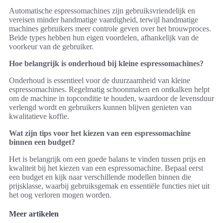
Automatische espressomachines zijn gebruiksvriendelijk en
vereisen minder handmatige vaardigheid, terwijl handmatige
machines gebruikers meer controle geven over het brouwproces.
Beide types hebben hun eigen voordelen, afhankelijk van de
voorkeur van de gebruiker.
Hoe belangrijk is onderhoud bij kleine espressomachines?
Onderhoud is essentieel voor de duurzaamheid van kleine
espressomachines. Regelmatig schoonmaken en ontkalken helpt
om de machine in topconditie te houden, waardoor de levensduur
verlengd wordt en gebruikers kunnen blijven genieten van
kwalitatieve koffie.
Wat zijn tips voor het kiezen van een espressomachine
binnen een budget?
Het is belangrijk om een goede balans te vinden tussen prijs en
kwaliteit bij het kiezen van een espressomachine. Bepaal eerst
een budget en kijk naar verschillende modellen binnen die
prijsklasse, waarbij gebruiksgemak en essentiële functies niet uit
het oog verloren mogen worden.
Meer artikelen