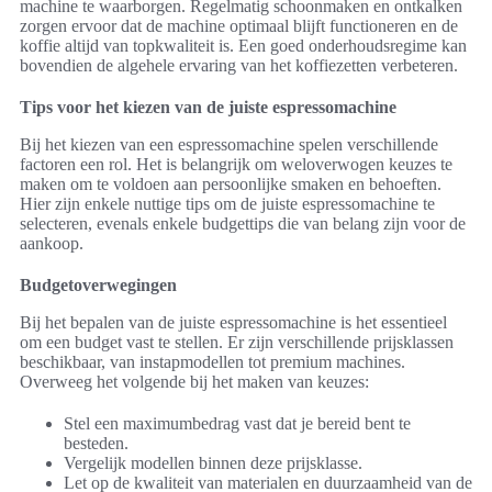
machine te waarborgen. Regelmatig schoonmaken en ontkalken
zorgen ervoor dat de machine optimaal blijft functioneren en de
koffie altijd van topkwaliteit is. Een goed onderhoudsregime kan
bovendien de algehele ervaring van het koffiezetten verbeteren.
Tips voor het kiezen van de juiste espressomachine
Bij het kiezen van een espressomachine spelen verschillende
factoren een rol. Het is belangrijk om weloverwogen keuzes te
maken om te voldoen aan persoonlijke smaken en behoeften.
Hier zijn enkele nuttige tips om de juiste espressomachine te
selecteren, evenals enkele budgettips die van belang zijn voor de
aankoop.
Budgetoverwegingen
Bij het bepalen van de juiste espressomachine is het essentieel
om een budget vast te stellen. Er zijn verschillende prijsklassen
beschikbaar, van instapmodellen tot premium machines.
Overweeg het volgende bij het maken van keuzes:
Stel een maximumbedrag vast dat je bereid bent te
besteden.
Vergelijk modellen binnen deze prijsklasse.
Let op de kwaliteit van materialen en duurzaamheid van de