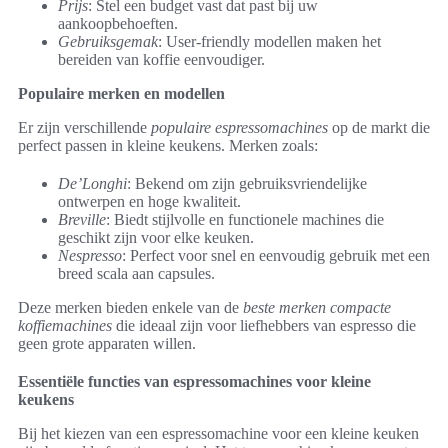
Prijs
: Stel een budget vast dat past bij uw
aankoopbehoeften.
Gebruiksgemak
: User-friendly modellen maken het
bereiden van koffie eenvoudiger.
Populaire merken en modellen
Er zijn verschillende
populaire espressomachines
op de markt die
perfect passen in kleine keukens. Merken zoals:
De’Longhi
: Bekend om zijn gebruiksvriendelijke
ontwerpen en hoge kwaliteit.
Breville
: Biedt stijlvolle en functionele machines die
geschikt zijn voor elke keuken.
Nespresso
: Perfect voor snel en eenvoudig gebruik met een
breed scala aan capsules.
Deze merken bieden enkele van de
beste merken compacte
koffiemachines
die ideaal zijn voor liefhebbers van espresso die
geen grote apparaten willen.
Essentiële functies van espressomachines voor kleine
keukens
Bij het kiezen van een espressomachine voor een kleine keuken