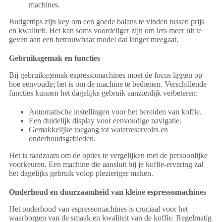
machines.
Budgettips zijn key om een goede balans te vinden tussen prijs
en kwaliteit. Het kan soms voordeliger zijn om iets meer uit te
geven aan een betrouwbaar model dat langer meegaat.
Gebruiksgemak en functies
Bij gebruiksgemak espressomachines moet de focus liggen op
hoe eenvoudig het is om de machine te bedienen. Verschillende
functies kunnen het dagelijks gebruik aanzienlijk verbeteren:
Automatische instellingen voor het bereiden van koffie.
Een duidelijk display voor eenvoudige navigatie.
Gemakkelijke toegang tot waterreservoirs en
onderhoudsgebieden.
Het is raadzaam om de opties te vergelijken met de persoonlijke
voorkeuren. Een machine die aansluit bij je koffie-ervaring zal
het dagelijks gebruik volop plezieriger maken.
Onderhoud en duurzaamheid van kleine espressomachines
Het onderhoud van espressomachines is cruciaal voor het
waarborgen van de smaak en kwaliteit van de koffie. Regelmatig