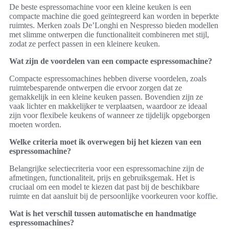
De beste espressomachine voor een kleine keuken is een
compacte machine die goed geïntegreerd kan worden in beperkte
ruimtes. Merken zoals De’Longhi en Nespresso bieden modellen
met slimme ontwerpen die functionaliteit combineren met stijl,
zodat ze perfect passen in een kleinere keuken.
Wat zijn de voordelen van een compacte espressomachine?
Compacte espressomachines hebben diverse voordelen, zoals
ruimtebesparende ontwerpen die ervoor zorgen dat ze
gemakkelijk in een kleine keuken passen. Bovendien zijn ze
vaak lichter en makkelijker te verplaatsen, waardoor ze ideaal
zijn voor flexibele keukens of wanneer ze tijdelijk opgeborgen
moeten worden.
Welke criteria moet ik overwegen bij het kiezen van een
espressomachine?
Belangrijke selectiecriteria voor een espressomachine zijn de
afmetingen, functionaliteit, prijs en gebruiksgemak. Het is
cruciaal om een model te kiezen dat past bij de beschikbare
ruimte en dat aansluit bij de persoonlijke voorkeuren voor koffie.
Wat is het verschil tussen automatische en handmatige
espressomachines?