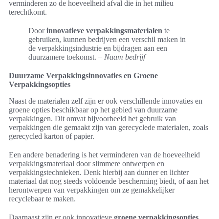
verminderen zo de hoeveelheid afval die in het milieu
terechtkomt.
Door
innovatieve verpakkingsmaterialen
te
gebruiken, kunnen bedrijven een verschil maken in
de verpakkingsindustrie en bijdragen aan een
duurzamere toekomst. –
Naam bedrijf
Duurzame Verpakkingsinnovaties en Groene
Verpakkingsopties
Naast de materialen zelf zijn er ook verschillende innovaties en
groene opties beschikbaar op het gebied van duurzame
verpakkingen. Dit omvat bijvoorbeeld het gebruik van
verpakkingen die gemaakt zijn van gerecyclede materialen, zoals
gerecycled karton of papier.
Een andere benadering is het verminderen van de hoeveelheid
verpakkingsmateriaal door slimmere ontwerpen en
verpakkingstechnieken. Denk hierbij aan dunner en lichter
materiaal dat nog steeds voldoende bescherming biedt, of aan het
herontwerpen van verpakkingen om ze gemakkelijker
recyclebaar te maken.
Daarnaast zijn er ook innovatieve
groene verpakkingsopties