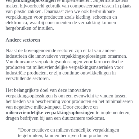
verpakkingsoplossingen
te implementeren. Supermarktketens
maken bijvoorbeeld gebruik van composteerbare tassen in plaats
van plastic zakken. Daarnaast zien we ook herbruikbare
verpakkingen voor producten zoals kleding, schoenen en
elektronica, waarbij consumenten de verpakking kunnen
hergebruiken of inruilen.
Andere sectoren
Naast de bovengenoemde sectoren zijn er tal van andere
industrieën die innovatieve verpakkingsoplossingen omarmen.
Van duurzame verpakkingsoplossingen voor farmaceutische
producten tot milieuvriendelijke verpakkingsmaterialen voor
industriële producten, er zijn continue ontwikkelingen in
verschillende sectoren.
Het belangrijkste doel van deze innovatieve
verpakkingsoplossingen is om een evenwicht te vinden tussen
het bieden van bescherming voor producten en het minimaliseren
van negatieve milieu-impact. Door creatieve en
milieuvriendelijke verpakkingsoplossingen
te implementeren,
dragen bedrijven bij aan een duurzamere toekomst.
“Door creatieve en milieuvriendelijke verpakkingen
te gebruiken, kunnen bedrijven hun producten