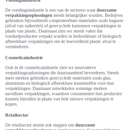
Voedingsindustrie
De voedingsindustrie is een van de sectoren waar
duurzame
verpakkingsoplossingen
steeds belangrijker worden. Bedrijven
gebruiken bijvoorbeeld composteerbare materialen zoals bagasse
(afval van suikerriet) of gerecyclede kartonnen verpakkingen in
plaats van plastic. Daarnaast zien we steeds vaker dat
voedselproducten verpakt worden in herbruikbare of biologisch
afbreekbare verpakkingen om de hoeveelheid plastic afval te
verminderen.
Cosmeticaindustrie
Ook in de cosmeticaindustrie zien we innovatieve
verpakkingsoplossingen die duurzaamheid bevorderen. Steeds
meer merken gebruiken gerecyclede materialen zoals glas,
aluminium en biologisch afbreekbare kunststoffen voor hun
verpakkingen. Daarnaast ontwikkelen sommige merken
navulbare verpakkingen, waardoor consumenten hun producten
kunnen bijvullen in plaats van hele nieuwe verpakkingen te
kopen.
Retailsector
De retailsector neemt ook stappen om
duurzame