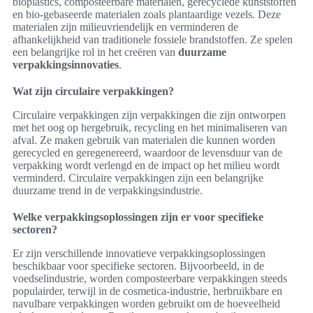
bioplastics, composteerbare materialen, gerecyclede kunststoffen
en bio-gebaseerde materialen zoals plantaardige vezels. Deze
materialen zijn milieuvriendelijk en verminderen de
afhankelijkheid van traditionele fossiele brandstoffen. Ze spelen
een belangrijke rol in het creëren van
duurzame
verpakkingsinnovaties
.
Wat zijn circulaire verpakkingen?
Circulaire verpakkingen zijn verpakkingen die zijn ontworpen
met het oog op hergebruik, recycling en het minimaliseren van
afval. Ze maken gebruik van materialen die kunnen worden
gerecycled en geregenereerd, waardoor de levensduur van de
verpakking wordt verlengd en de impact op het milieu wordt
verminderd. Circulaire verpakkingen zijn een belangrijke
duurzame trend in de verpakkingsindustrie.
Welke verpakkingsoplossingen zijn er voor specifieke
sectoren?
Er zijn verschillende innovatieve verpakkingsoplossingen
beschikbaar voor specifieke sectoren. Bijvoorbeeld, in de
voedselindustrie, worden composteerbare verpakkingen steeds
populairder, terwijl in de cosmetica-industrie, herbruikbare en
navulbare verpakkingen worden gebruikt om de hoeveelheid