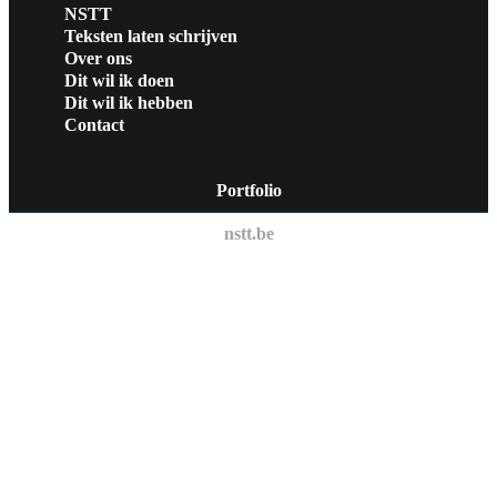
NSTT
Teksten laten schrijven
Over ons
Dit wil ik doen
Dit wil ik hebben
Contact
Portfolio
nstt.be