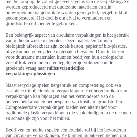
met het oog op de volledige levenscyclus van de verpakking. Ze
worden geproduceerd met duurzame materialen en zijn
ontworpen om na gebruik te worden gerecycled, hergebruikt of
gecomposteerd. Het doel is om afval te verminderen en
grondstoffen efficiënter te gebruiken.
Een belangrijk aspect van circulaire verpakkingen is het gebruik
van milieubewuste materialen. Deze materialen kunnen
biologisch afbreekbaar zijn, zoals karton, papier of bio-plastics,
of ze kunnen gerecyclede materialen bevatten. Door te kiezen
voor duurzame materialen kunnen bedrijven hun ecologische
voetafdruk verminderen en tegelijkertijd voldoen aan de
groeiende vraag naar
milieuvriendelijke
verpakkingsoplossingen
.
Naast recyclage spelen hergebruik en compostering ook een
essentiële rol bij circulaire verpakkingen. Het hergebruiken van
verpakkingen kan bijdragen aan het verminderen van de
hoeveelheid afval en het besparen van kostbare grondstoffen.
Composteerbare verpakkingen bieden een alternatief voor
traditionele plastic verpakkingen die vaak eindigen in de oceanen
en schadelijk zijn voor het milieu.
Bedrijven en merken spelen een cruciale rol bij het bevorderen
van circulaire verpakkingen. Ze kunnen initiatieven nemen om