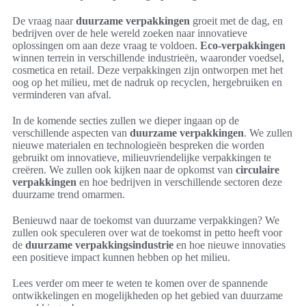
De vraag naar
duurzame verpakkingen
groeit met de dag, en
bedrijven over de hele wereld zoeken naar innovatieve
oplossingen om aan deze vraag te voldoen.
Eco-verpakkingen
winnen terrein in verschillende industrieën, waaronder voedsel,
cosmetica en retail. Deze verpakkingen zijn ontworpen met het
oog op het milieu, met de nadruk op recyclen, hergebruiken en
verminderen van afval.
In de komende secties zullen we dieper ingaan op de
verschillende aspecten van
duurzame verpakkingen
. We zullen
nieuwe materialen en technologieën bespreken die worden
gebruikt om innovatieve, milieuvriendelijke verpakkingen te
creëren. We zullen ook kijken naar de opkomst van
circulaire
verpakkingen
en hoe bedrijven in verschillende sectoren deze
duurzame trend omarmen.
Benieuwd naar de toekomst van duurzame verpakkingen? We
zullen ook speculeren over wat de toekomst in petto heeft voor
de
duurzame verpakkingsindustrie
en hoe nieuwe innovaties
een positieve impact kunnen hebben op het milieu.
Lees verder om meer te weten te komen over de spannende
ontwikkelingen en mogelijkheden op het gebied van duurzame