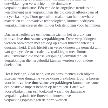
ontwikkelingen verwachten in de duurzame
verpakkingsindustrie. Eén van de belangrijkste trends is de
verschuiving naar verpakkingen die biologisch afbreekbaar of
recyclebaar zijn. Door gebruik te maken van hernieuwbare
materialen en innovatieve technologieën, kunnen bedrijven
verpakkingen creëren die minder belastend zijn voor het milieu.
Daarnaast zullen we een toename zien in het gebruik van
innovatieve duurzame verpakkingen
. Deze verpakkingen
worden ontworpen met het oog op zowel functionaliteit als
duurzaamheid. Denk hierbij aan verpakkingen die gemaakt zijn
van gerecyclede materialen, verpakkingen met slimme
afsluitsystemen die voedselverspilling verminderen, en
verpakkingen die hergebruikt kunnen worden voor andere
doeleinden.
Het is belangrijk dat bedrijven en consumenten zich blijven
inzetten voor duurzame verpakkingspraktijken. Door te kiezen
voor
innovatieve duurzame verpakkingen
kunnen we samen
een positieve impact hebben op het milieu. Laten we
vooruitkijken naar een toekomst waarin de duurzame
verpakkingsindustrie floreert en innovatieve
verpakkingsoplossingen de norm worden.