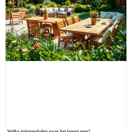
Welke tuinmeubelen gaan het langst mee?