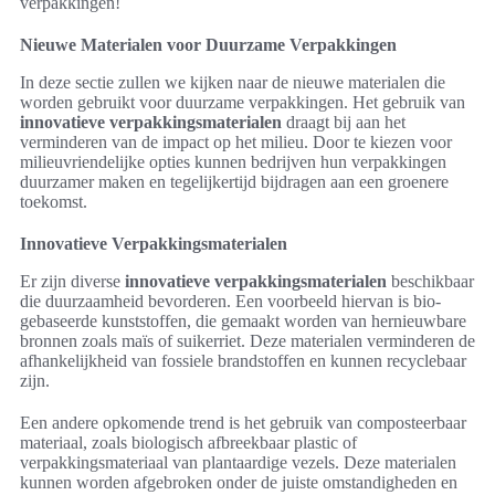
verpakkingen!
Nieuwe Materialen voor Duurzame Verpakkingen
In deze sectie zullen we kijken naar de nieuwe materialen die
worden gebruikt voor duurzame verpakkingen. Het gebruik van
innovatieve verpakkingsmaterialen
draagt bij aan het
verminderen van de impact op het milieu. Door te kiezen voor
milieuvriendelijke opties kunnen bedrijven hun verpakkingen
duurzamer maken en tegelijkertijd bijdragen aan een groenere
toekomst.
Innovatieve Verpakkingsmaterialen
Er zijn diverse
innovatieve verpakkingsmaterialen
beschikbaar
die duurzaamheid bevorderen. Een voorbeeld hiervan is bio-
gebaseerde kunststoffen, die gemaakt worden van hernieuwbare
bronnen zoals maïs of suikerriet. Deze materialen verminderen de
afhankelijkheid van fossiele brandstoffen en kunnen recyclebaar
zijn.
Een andere opkomende trend is het gebruik van composteerbaar
materiaal, zoals biologisch afbreekbaar plastic of
verpakkingsmateriaal van plantaardige vezels. Deze materialen
kunnen worden afgebroken onder de juiste omstandigheden en