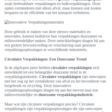
zoals herbruikbare verpakkingen en bulkverpakkingen. Deze
opties verminderen niet alleen afval, maar kunnen ook kosten
besparen en de efficiëntie van het transport verbeteren.
Door gebruik te maken van deze nieuwe materialen en
innovaties, kunnen bedrijven hun verpakkingen duurzamer en
milieuvriendelijker maken. Deze ontwikkelingen dragen bij aan
een grotere bewustwording en verschuiving naar groenere
verpakkingsoplossingen in verschillende industrieën.
Circulaire Verpakkingen: Een Duurzame Trend
In de afgelopen jaren hebben
circulaire verpakkingen
zich
ontwikkeld tot een belangrijke duurzame trend in de
verpakkingsindustrie.
Circulaire verpakkingen
zijn ontworpen
met het oog op het verminderen van afval en het bevorderen van
hergebruik en recycling. Deze innovatieve
verpakkingsoplossingen dragen bij aan het streven naar een
milieuvriendelijke en
duurzame verpakkingsindustrie
.
Maar wat zijn circulaire verpakkingen precies? Circulaire
verpakkingen zijn verpakkingsoplossingen die zijn ontworpen