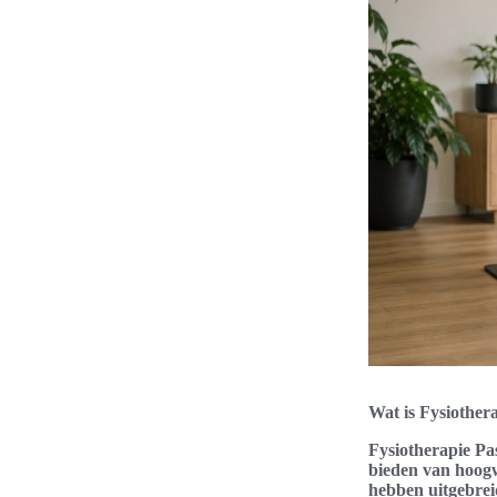
Wat is Fysiother
Fysiotherapie Pa
bieden van hoogw
hebben uitgebreid