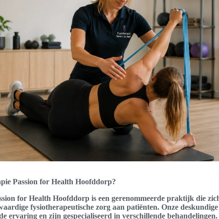
apie Passion for Health Hoofddorp?
ssion for Health Hoofddorp is een gerenommeerde praktijk die zich
aardige fysiotherapeutische zorg aan patiënten. Onze deskundige
e ervaring en zijn gespecialiseerd in verschillende behandelingen. 