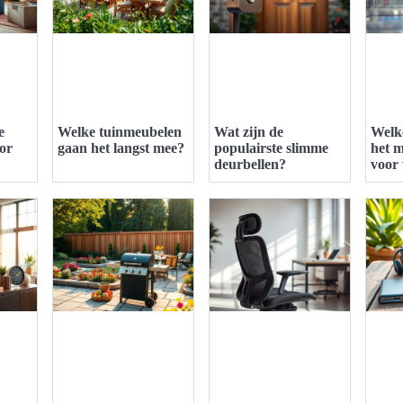
e
Welke tuinmeubelen
Wat zijn de
Welke
or
gaan het langst mee?
populairste slimme
het m
deurbellen?
voor 