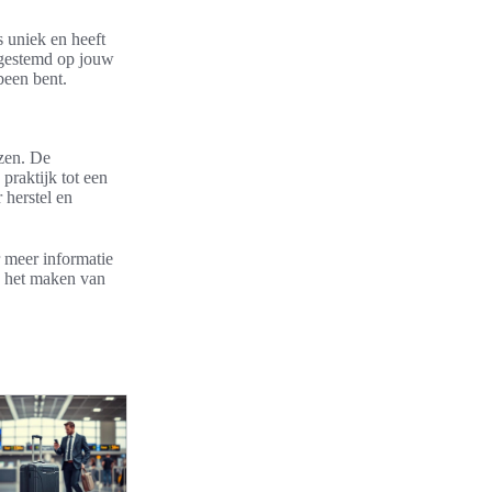
s uniek en heeft
afgestemd op jouw
been bent.
ezen. De
praktijk tot een
 herstel en
 meer informatie
j het maken van