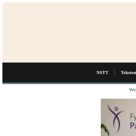
NSTT
Teksten
Wel