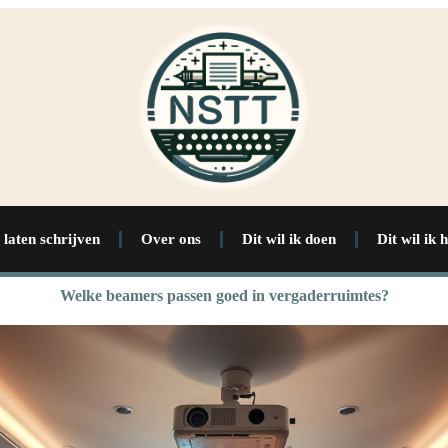
 laten schrijven
Over ons
Dit wil ik doen
Dit wil ik 
Welke beamers passen goed in vergaderruimtes?