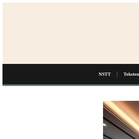
NSTT
Teksten