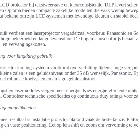
LCD projector bij tekstweergave en kleurconsistentie. DLP levert scher
en Optoma bieden compacte zakelijke modellen die vaak weinig bewe
at bekend om zijn LCD-systemen met levendige kleuren en stabiel bee
bruik verdient een laserprojector vergaderzaal voorkeur. Panasonic en 
hoge helderheid en lange levensduur. De hogere aanschafprijs betaalt z
- en vervangingskosten.
ng voor langdurig gebruik
rojector koelingssysteem voorkomt oververhitting tijdens lange vergad
n kleine zalen is een geluidsniveau onder 35 dB wenselijk. Panasonic, 
et robuuste koelsystemen en lage geluidsuitstoot.
gst en lasermodules vergen meer energie. Kies energie-efficiënte units
. Controleer technische specificaties op continuous duty ratings voor za
ntagemogelijkheden
neel resultaat is installatie projector plafond vaak de beste keuze. Pla
ng en vaste positionering. Let op lensshift en zoom om vervorming te v
n.