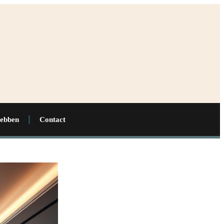
hebben
Contact