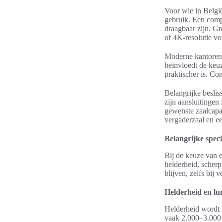
Voor wie in België
gebruik. Een comp
draagbaar zijn. G
of 4K-resolutie vo
Moderne kantoren 
beïnvloedt de keuz
praktischer is. Com
Belangrijke beslis
zijn aansluitinge
gewenste zaalcapac
vergaderzaal en ee
Belangrijke spec
Bij de keuze van e
helderheid, scherp
blijven, zelfs bij 
Helderheid en lu
Helderheid wordt 
vaak 2.000–3.000 