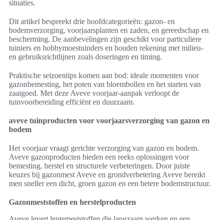
situaties.
Dit artikel bespreekt drie hoofdcategorieën: gazon- en
bodemverzorging, voorjaarsplanten en zaden, en gereedschap en
bescherming. De aanbevelingen zijn geschikt voor particuliere
tuiniers en hobbymoestuinders en houden rekening met milieu-
en gebruiksrichtlijnen zoals doseringen en timing.
Praktische seizoentips komen aan bod: ideale momenten voor
gazonbemesting, het poten van bloembollen en het starten van
zaaigoed. Met deze Aveve voorjaar-aanpak verloopt de
tuinvoorbereiding efficiënt en duurzaam.
aveve tuinproducten voor voorjaarsverzorging van gazon en
bodem
Het voorjaar vraagt gerichte verzorging van gazon en bodem.
Aveve gazonproducten bieden een reeks oplossingen voor
bemesting, herstel en structurele verbeteringen. Door juiste
keuzes bij gazonmest Aveve en grondverbetering Aveve bereikt
men sneller een dicht, groen gazon en een betere bodemstructuur.
Gazonmeststoffen en herstelproducten
Aveve levert lentemeststoffen die langzaam werken en een