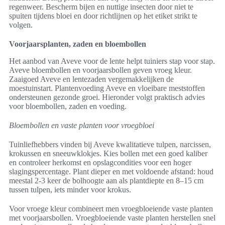
regenweer. Bescherm bijen en nuttige insecten door niet te
spuiten tijdens bloei en door richtlijnen op het etiket strikt te
volgen.
Voorjaarsplanten, zaden en bloembollen
Het aanbod van Aveve voor de lente helpt tuiniers stap voor stap.
Aveve bloembollen en voorjaarsbollen geven vroeg kleur.
Zaaigoed Aveve en lentezaden vergemakkelijken de
moestuinstart. Plantenvoeding Aveve en vloeibare meststoffen
ondersteunen gezonde groei. Hieronder volgt praktisch advies
voor bloembollen, zaden en voeding.
Bloembollen en vaste planten voor vroegbloei
Tuinliefhebbers vinden bij Aveve kwalitatieve tulpen, narcissen,
krokussen en sneeuwklokjes. Kies bollen met een goed kaliber
en controleer herkomst en opslagcondities voor een hoger
slagingspercentage. Plant dieper en met voldoende afstand: houd
meestal 2-3 keer de bolhoogte aan als plantdiepte en 8–15 cm
tussen tulpen, iets minder voor krokus.
Voor vroege kleur combineert men vroegbloeiende vaste planten
met voorjaarsbollen. Vroegbloeiende vaste planten herstellen snel