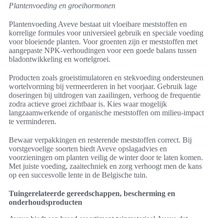
Plantenvoeding en groeihormonen
Plantenvoeding Aveve bestaat uit vloeibare meststoffen en
korrelige formules voor universieel gebruik en speciale voeding
voor bloeiende planten. Voor groenten zijn er meststoffen met
aangepaste NPK-verhoudingen voor een goede balans tussen
bladontwikkeling en wortelgroei.
Producten zoals groeistimulatoren en stekvoeding ondersteunen
wortelvorming bij vermeerderen in het voorjaar. Gebruik lage
doseringen bij uitdrogen van zaailingen, verhoog de frequentie
zodra actieve groei zichtbaar is. Kies waar mogelijk
langzaamwerkende of organische meststoffen om milieu-impact
te verminderen.
Bewaar verpakkingen en resterende meststoffen correct. Bij
vorstgevoelige soorten biedt Aveve opslagadvies en
voorzieningen om planten veilig de winter door te laten komen.
Met juiste voeding, zaaitechniek en zorg verhoogt men de kans
op een succesvolle lente in de Belgische tuin.
Tuingerelateerde gereedschappen, bescherming en
onderhoudsproducten