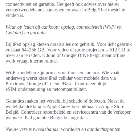
connectiviteit en garantie. Het geeft ook advies over nieuw
versus tweedehands aankopen en waar in België het toestel te
vinden is.
Waar op letten bij aankoop: opslag, connectiviteit (Wi‑Fi vs.
Cellular) en garantie
Bij iPad opslag kiezen draait alles om gebruik. Voor licht gebruik
volstaat 64–256 GB. Voor video of grote projecten is 512 GB of
meer aan te raden. iCloud of Google Drive helpt, maar offline
werk vraagt interne ruimte.
Wi‑Fi‑modellen zijn prima voor thuis en kantoor. Wie vaak
onderweg werkt kiest iPad cellular voor mobiele data via
Proximus, Orange of Telenet/Base. Controleer altijd
eSIM‑ondersteuning en netcompatibiliteit.
Garanties maken het verschil bij schade of defecten. Naast de
wettelijke dekking is AppleCare+ beschikbaar in Apple Store
België. Controleer retourbeleid en servicecentra van de verkoper
wanneer iPad garantie België belangrijk is.
Nieuw versus tweedehands: voordelen en aandachtspunten