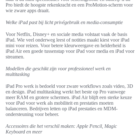
Pro biedt de hoogste rekenkracht en een ProMotion-scherm voor
wie zware apps draait.
Welke iPad past bij licht privégebruik en media-consumptie
Voor Netflix, Disney+ en sociale media volstaat vaak de basis
iPad. Wie veel onderweg leest of notities maakt kiest voor iPad
mini voor reizen. Voor betere kleurweergave en helderheid is
iPad Air een goede tussenstap voor iPad voor media en iPad voor
streamen.
Modellen die geschikt zijn voor professioneel werk en
multitasking
iPad Pro werk is bedoeld voor zware workflows zoals video, 3D
en design. iPad multitasking werkt het beste op Pro vanwege
meer RAM en grotere schermen. iPad Air blijft een sterke keuze
voor iPad voor werk als mobiliteit en prestaties moeten
balanceren. Bedrijven letten op iPad prestaties en MDM-
ondersteuning voor beheer.
Accessoires die het verschil maken: Apple Pencil, Magic
Keyboard en meer