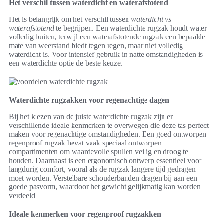
Het verschil tussen waterdicht en waterafstotend
Het is belangrijk om het verschil tussen
waterdicht vs
waterafstotend
te begrijpen. Een waterdichte rugzak houdt water
volledig buiten, terwijl een waterafstotende rugzak een bepaalde
mate van weerstand biedt tegen regen, maar niet volledig
waterdicht is. Voor intensief gebruik in natte omstandigheden is
een waterdichte optie de beste keuze.
Waterdichte rugzakken voor regenachtige dagen
Bij het kiezen van de juiste waterdichte rugzak zijn er
verschillende ideale kenmerken te overwegen die deze tas perfect
maken voor regenachtige omstandigheden. Een goed ontworpen
regenproof rugzak bevat vaak speciaal ontworpen
compartimenten om waardevolle spullen veilig en droog te
houden. Daarnaast is een ergonomisch ontwerp essentieel voor
langdurig comfort, vooral als de rugzak langere tijd gedragen
moet worden. Verstelbare schouderbanden dragen bij aan een
goede pasvorm, waardoor het gewicht gelijkmatig kan worden
verdeeld.
Ideale kenmerken voor regenproof rugzakken