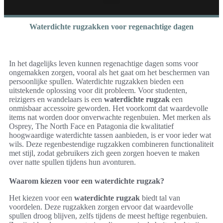
Waterdichte rugzakken voor regenachtige dagen
In het dagelijks leven kunnen regenachtige dagen soms voor
ongemakken zorgen, vooral als het gaat om het beschermen van
persoonlijke spullen. Waterdichte rugzakken bieden een
uitstekende oplossing voor dit probleem. Voor studenten,
reizigers en wandelaars is een
waterdichte rugzak
een
onmisbaar accessoire geworden. Het voorkomt dat waardevolle
items nat worden door onverwachte regenbuien. Met merken als
Osprey, The North Face en Patagonia die kwalitatief
hoogwaardige waterdichte tassen aanbieden, is er voor ieder wat
wils. Deze regenbestendige rugzakken combineren functionaliteit
met stijl, zodat gebruikers zich geen zorgen hoeven te maken
over natte spullen tijdens hun avonturen.
Waarom kiezen voor een waterdichte rugzak?
Het kiezen voor een
waterdichte rugzak
biedt tal van
voordelen. Deze rugzakken zorgen ervoor dat waardevolle
spullen droog blijven, zelfs tijdens de meest heftige regenbuien.