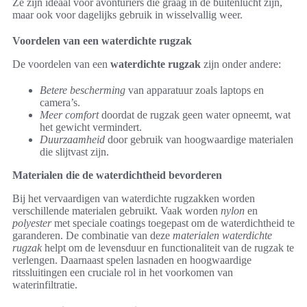
Ze zijn ideaal voor avonturiers die graag in de buitenlucht zijn,
maar ook voor dagelijks gebruik in wisselvallig weer.
Voordelen van een waterdichte rugzak
De voordelen van een
waterdichte rugzak
zijn onder andere:
Betere bescherming
van apparatuur zoals laptops en
camera’s.
Meer comfort
doordat de rugzak geen water opneemt, wat
het gewicht vermindert.
Duurzaamheid
door gebruik van hoogwaardige materialen
die slijtvast zijn.
Materialen die de waterdichtheid bevorderen
Bij het vervaardigen van waterdichte rugzakken worden
verschillende materialen gebruikt. Vaak worden
nylon
en
polyester
met speciale coatings toegepast om de waterdichtheid te
garanderen. De combinatie van deze
materialen waterdichte
rugzak
helpt om de levensduur en functionaliteit van de rugzak te
verlengen. Daarnaast spelen lasnaden en hoogwaardige
ritssluitingen een cruciale rol in het voorkomen van
waterinfiltratie.