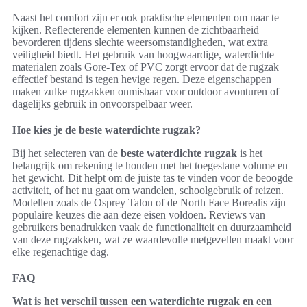
Naast het comfort zijn er ook praktische elementen om naar te
kijken. Reflecterende elementen kunnen de zichtbaarheid
bevorderen tijdens slechte weersomstandigheden, wat extra
veiligheid biedt. Het gebruik van hoogwaardige, waterdichte
materialen zoals Gore-Tex of PVC zorgt ervoor dat de rugzak
effectief bestand is tegen hevige regen. Deze eigenschappen
maken zulke rugzakken onmisbaar voor outdoor avonturen of
dagelijks gebruik in onvoorspelbaar weer.
Hoe kies je de beste waterdichte rugzak?
Bij het selecteren van de
beste waterdichte rugzak
is het
belangrijk om rekening te houden met het toegestane volume en
het gewicht. Dit helpt om de juiste tas te vinden voor de beoogde
activiteit, of het nu gaat om wandelen, schoolgebruik of reizen.
Modellen zoals de Osprey Talon of de North Face Borealis zijn
populaire keuzes die aan deze eisen voldoen. Reviews van
gebruikers benadrukken vaak de functionaliteit en duurzaamheid
van deze rugzakken, wat ze waardevolle metgezellen maakt voor
elke regenachtige dag.
FAQ
Wat is het verschil tussen een waterdichte rugzak en een