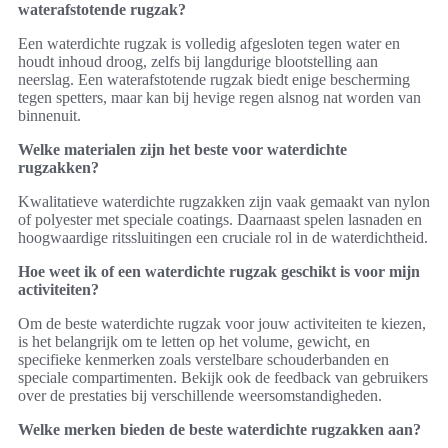
waterafstotende rugzak?
Een waterdichte rugzak is volledig afgesloten tegen water en
houdt inhoud droog, zelfs bij langdurige blootstelling aan
neerslag. Een waterafstotende rugzak biedt enige bescherming
tegen spetters, maar kan bij hevige regen alsnog nat worden van
binnenuit.
Welke materialen zijn het beste voor waterdichte
rugzakken?
Kwalitatieve waterdichte rugzakken zijn vaak gemaakt van nylon
of polyester met speciale coatings. Daarnaast spelen lasnaden en
hoogwaardige ritssluitingen een cruciale rol in de waterdichtheid.
Hoe weet ik of een waterdichte rugzak geschikt is voor mijn
activiteiten?
Om de beste waterdichte rugzak voor jouw activiteiten te kiezen,
is het belangrijk om te letten op het volume, gewicht, en
specifieke kenmerken zoals verstelbare schouderbanden en
speciale compartimenten. Bekijk ook de feedback van gebruikers
over de prestaties bij verschillende weersomstandigheden.
Welke merken bieden de beste waterdichte rugzakken aan?