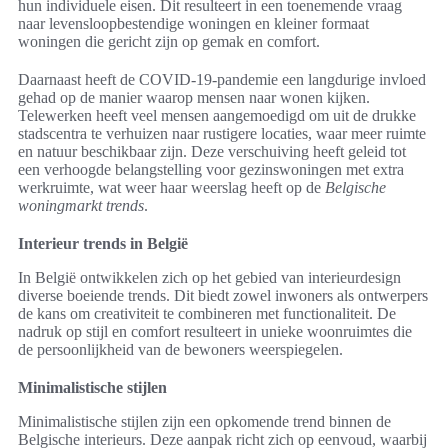
hun individuele eisen. Dit resulteert in een toenemende vraag
naar levensloopbestendige woningen en kleiner formaat
woningen die gericht zijn op gemak en comfort.
Daarnaast heeft de COVID-19-pandemie een langdurige invloed
gehad op de manier waarop mensen naar wonen kijken.
Telewerken heeft veel mensen aangemoedigd om uit de drukke
stadscentra te verhuizen naar rustigere locaties, waar meer ruimte
en natuur beschikbaar zijn. Deze verschuiving heeft geleid tot
een verhoogde belangstelling voor gezinswoningen met extra
werkruimte, wat weer haar weerslag heeft op de
Belgische
woningmarkt trends
.
Interieur trends in België
In België ontwikkelen zich op het gebied van interieurdesign
diverse boeiende trends. Dit biedt zowel inwoners als ontwerpers
de kans om creativiteit te combineren met functionaliteit. De
nadruk op stijl en comfort resulteert in unieke woonruimtes die
de persoonlijkheid van de bewoners weerspiegelen.
Minimalistische stijlen
Minimalistische stijlen zijn een opkomende trend binnen de
Belgische interieurs. Deze aanpak richt zich op eenvoud, waarbij