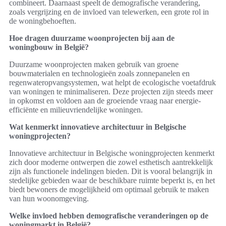
combineert. Daarnaast speelt de demografische verandering,
zoals vergrijzing en de invloed van telewerken, een grote rol in
de woningbehoeften.
Hoe dragen duurzame woonprojecten bij aan de
woningbouw in België?
Duurzame woonprojecten maken gebruik van groene
bouwmaterialen en technologieën zoals zonnepanelen en
regenwateropvangsystemen, wat helpt de ecologische voetafdruk
van woningen te minimaliseren. Deze projecten zijn steeds meer
in opkomst en voldoen aan de groeiende vraag naar energie-
efficiënte en milieuvriendelijke woningen.
Wat kenmerkt innovatieve architectuur in Belgische
woningprojecten?
Innovatieve architectuur in Belgische woningprojecten kenmerkt
zich door moderne ontwerpen die zowel esthetisch aantrekkelijk
zijn als functionele indelingen bieden. Dit is vooral belangrijk in
stedelijke gebieden waar de beschikbare ruimte beperkt is, en het
biedt bewoners de mogelijkheid om optimaal gebruik te maken
van hun woonomgeving.
Welke invloed hebben demografische veranderingen op de
woningmarkt in België?