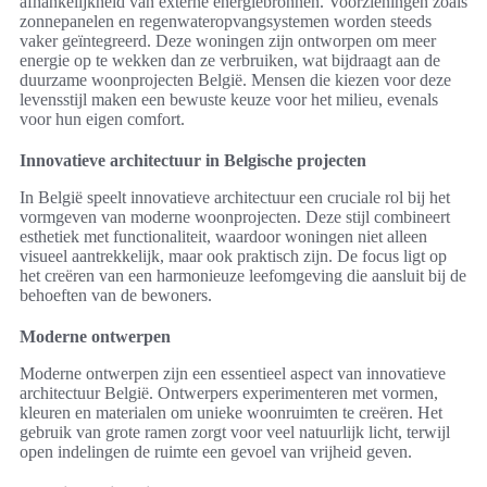
afhankelijkheid van externe energiebronnen. Voorzieningen zoals
zonnepanelen en regenwateropvangsystemen worden steeds
vaker geïntegreerd. Deze woningen zijn ontworpen om meer
energie op te wekken dan ze verbruiken, wat bijdraagt aan de
duurzame woonprojecten België. Mensen die kiezen voor deze
levensstijl maken een bewuste keuze voor het milieu, evenals
voor hun eigen comfort.
Innovatieve architectuur in Belgische projecten
In België speelt innovatieve architectuur een cruciale rol bij het
vormgeven van moderne woonprojecten. Deze stijl combineert
esthetiek met functionaliteit, waardoor woningen niet alleen
visueel aantrekkelijk, maar ook praktisch zijn. De focus ligt op
het creëren van een harmonieuze leefomgeving die aansluit bij de
behoeften van de bewoners.
Moderne ontwerpen
Moderne ontwerpen zijn een essentieel aspect van innovatieve
architectuur België. Ontwerpers experimenteren met vormen,
kleuren en materialen om unieke woonruimten te creëren. Het
gebruik van grote ramen zorgt voor veel natuurlijk licht, terwijl
open indelingen de ruimte een gevoel van vrijheid geven.