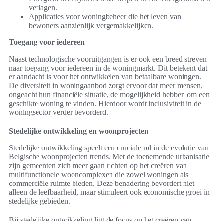
verlagen.
Applicaties voor woningbeheer die het leven van
bewoners aanzienlijk vergemakkelijken.
Toegang voor iedereen
Naast technologische vooruitgangen is er ook een breed streven
naar toegang voor iedereen in de woningmarkt. Dit betekent dat
er aandacht is voor het ontwikkelen van betaalbare woningen.
De diversiteit in woningaanbod zorgt ervoor dat meer mensen,
ongeacht hun financiële situatie, de mogelijkheid hebben om een
geschikte woning te vinden. Hierdoor wordt inclusiviteit in de
woningsector verder bevorderd.
Stedelijke ontwikkeling en woonprojecten
Stedelijke ontwikkeling speelt een cruciale rol in de evolutie van
Belgische woonprojecten trends. Met de toenemende urbanisatie
zijn gemeenten zich meer gaan richten op het creëren van
multifunctionele wooncomplexen die zowel woningen als
commerciële ruimte bieden. Deze benadering bevordert niet
alleen de leefbaarheid, maar stimuleert ook economische groei in
stedelijke gebieden.
Bij stedelijke ontwikkeling ligt de focus op het creëren van