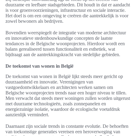
duurzame en leefbare stadsgebieden. Dit houdt in dat er aandacht
is voor groenvoorzieningen, infrastructuur en sociale interactie.
Het doel is om een omgeving te creëren die aantrekkelijk is voor
zowel bewoners als bedrijven.
Bovendien weerspiegelt de integratie van moderne architectuur
en innovatieve stedenbouwkundige concepten de laatste
tendances in de Belgische woonprojecten. Hierdoor wordt een
balans gerealiseerd tussen functionaliteit en esthetiek, wat
bijdraagt aan de aantrekkingskracht van stedelijke gebieden.
De toekomst van wonen in België
De toekomst van wonen in België lijkt steeds meer gericht op
duurzaamheid en innovatie. Verenigingen van
vastgoedontwikkelaars en architecten werken samen om
Belgische woonprojecten trends naar een hoger niveau te tillen.
Men verwacht dat steeds meer woningen zullen worden uitgerust
met duurzame technologieën, zoals zonnepanelen en
energiezuinige isolatie, waardoor de ecologische voetafdruk
aanzienlijk vermindert.
Daarnaast zijn sociale trends in constante evolutie. De behoeften
van toekomstige generaties vereisen een heroverweging van