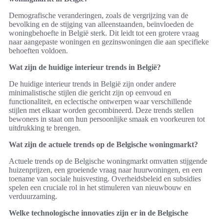
Demografische veranderingen, zoals de vergrijzing van de
bevolking en de stijging van alleenstaanden, beïnvloeden de
woningbehoefte in België sterk. Dit leidt tot een grotere vraag
naar aangepaste woningen en gezinswoningen die aan specifieke
behoeften voldoen.
Wat zijn de huidige interieur trends in België?
De huidige interieur trends in België zijn onder andere
minimalistische stijlen die gericht zijn op eenvoud en
functionaliteit, en eclectische ontwerpen waar verschillende
stijlen met elkaar worden gecombineerd. Deze trends stellen
bewoners in staat om hun persoonlijke smaak en voorkeuren tot
uitdrukking te brengen.
Wat zijn de actuele trends op de Belgische woningmarkt?
Actuele trends op de Belgische woningmarkt omvatten stijgende
huizenprijzen, een groeiende vraag naar huurwoningen, en een
toename van sociale huisvesting. Overheidsbeleid en subsidies
spelen een cruciale rol in het stimuleren van nieuwbouw en
verduurzaming.
Welke technologische innovaties zijn er in de Belgische