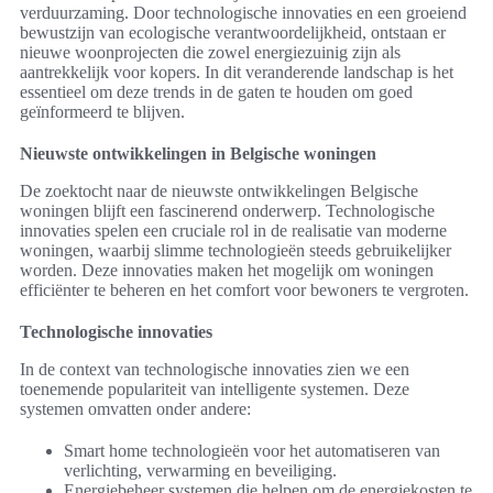
verduurzaming. Door technologische innovaties en een groeiend
bewustzijn van ecologische verantwoordelijkheid, ontstaan er
nieuwe woonprojecten die zowel energiezuinig zijn als
aantrekkelijk voor kopers. In dit veranderende landschap is het
essentieel om deze trends in de gaten te houden om goed
geïnformeerd te blijven.
Nieuwste ontwikkelingen in Belgische woningen
De zoektocht naar de nieuwste ontwikkelingen Belgische
woningen blijft een fascinerend onderwerp. Technologische
innovaties spelen een cruciale rol in de realisatie van moderne
woningen, waarbij slimme technologieën steeds gebruikelijker
worden. Deze innovaties maken het mogelijk om woningen
efficiënter te beheren en het comfort voor bewoners te vergroten.
Technologische innovaties
In de context van technologische innovaties zien we een
toenemende populariteit van intelligente systemen. Deze
systemen omvatten onder andere:
Smart home technologieën voor het automatiseren van
verlichting, verwarming en beveiliging.
Energiebeheer systemen die helpen om de energiekosten te