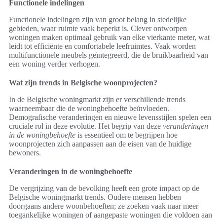
Functionele indelingen
Functionele indelingen zijn van groot belang in stedelijke
gebieden, waar ruimte vaak beperkt is. Clever ontworpen
woningen maken optimaal gebruik van elke vierkante meter, wat
leidt tot efficiënte en comfortabele leefruimtes. Vaak worden
multifunctionele meubels geïntegreerd, die de bruikbaarheid van
een woning verder verhogen.
Wat zijn trends in Belgische woonprojecten?
In de Belgische woningmarkt zijn er verschillende trends
waarneembaar die de woningbehoefte beïnvloeden.
Demografische veranderingen en nieuwe levensstijlen spelen een
cruciale rol in deze evolutie. Het begrip van deze
veranderingen
in de woningbehoefte
is essentieel om te begrijpen hoe
woonprojecten zich aanpassen aan de eisen van de huidige
bewoners.
Veranderingen in de woningbehoefte
De vergrijzing van de bevolking heeft een grote impact op de
Belgische woningmarkt trends. Oudere mensen hebben
doorgaans andere woonbehoeften; ze zoeken vaak naar meer
toegankelijke woningen of aangepaste woningen die voldoen aan