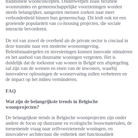
traditionele woonconcepten. Onderwerpen zoals flexibele
woonruimtes en gemeenschappelijke voorzieningen worden
steeds belangrijker, aangezien mensen zoeken naar meer
verbondenheid binnen hun gemeenschap. Dit leidt ook tot een
groeiende populariteit van co-housing projecten, die sociale
interactie bevorderen.
De rol van zowel de overheid als de private sector is cruciaal in
deze transitie naar een moderne woonomgeving.
Beleidsmaatregelen en investeringen kunnen innovatie stimuleren
en het aanbod van duurzame woningen vergroten. Het is
duidelijk dat de toekomst van wonen in België een afspiegeling
zal zijn van de wensen en eisen van de inwoners, waarbij
innovatieve oplossingen de woonervaring zullen verbeteren en
de impact op het milieu verminderen.
FAQ
Wat zijn de belangrijkste trends in Belgische
woonprojecten?
De belangrijkste trends in Belgische woonprojecten zijn onder
andere de focus op duurzame en ecologische bouwmaterialen, de
toenemende vraag naar zelfvoorzienende woningen, en
innovatieve architectuur die esthetiek met functionaliteit