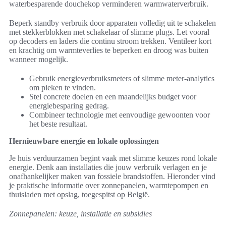
waterbesparende douchekop verminderen warmwaterverbruik.
Beperk standby verbruik door apparaten volledig uit te schakelen
met stekkerblokken met schakelaar of slimme plugs. Let vooral
op decoders en laders die continu stroom trekken. Ventileer kort
en krachtig om warmteverlies te beperken en droog was buiten
wanneer mogelijk.
Gebruik energieverbruiksmeters of slimme meter-analytics
om pieken te vinden.
Stel concrete doelen en een maandelijks budget voor
energiebesparing gedrag.
Combineer technologie met eenvoudige gewoonten voor
het beste resultaat.
Hernieuwbare energie en lokale oplossingen
Je huis verduurzamen begint vaak met slimme keuzes rond lokale
energie. Denk aan installaties die jouw verbruik verlagen en je
onafhankelijker maken van fossiele brandstoffen. Hieronder vind
je praktische informatie over zonnepanelen, warmtepompen en
thuisladen met opslag, toegespitst op België.
Zonnepanelen: keuze, installatie en subsidies