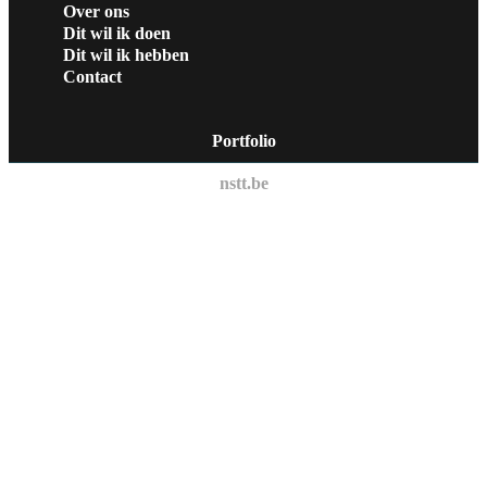
Over ons
Dit wil ik doen
Dit wil ik hebben
Contact
Portfolio
nstt.be