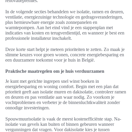
renovatiepremies.
In de volgende secties behandelen we isolatie, ramen en deuren,
ventilatie, energiezuinige technologie en gedragsveranderingen,
plus hernieuwbare energie zoals zonnepanelen en
warmtepompen. Aan het eind vind je een stappenplan met
indicaties van kosten en terugverdientijd, en wanneer je best een
professionele installateur inschakelt.
Deze korte start helpt je meteen prioriteiten te zetten. Zo maak je
slimme keuzes voor groen wonen, concrete energiebesparing en
een duurzamere toekomst voor je huis in België.
Praktische maatregelen om je huis verduurzamen
Je kunt met gerichte ingrepen snel winst boeken in
energiebesparing en woning comfort. Begin met een plan dat
prioriteit geeft aan isolatie muren en dakisolatie, controleer ramen
en deuren en pas ventilatie aan waar nodig. Zo voorkom je
vochtproblemen en verbeter je de binnenluchtkwaliteit zonder
onnodige investeringen.
Spouwmuurisolatie is vaak de meest kostenefficiënte stap. Na-
isolatie van gevels kan buiten of binnen gebeuren wanneer
vergunningen dat vragen. Voor dakisolatie kies je tussen