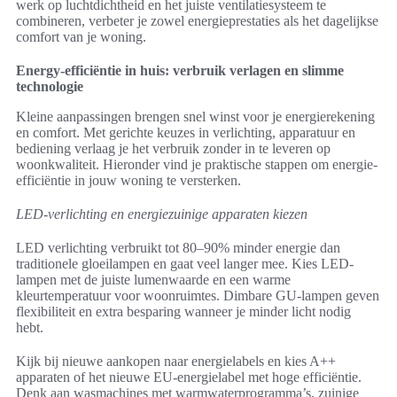
werk op luchtdichtheid en het juiste ventilatiesysteem te
combineren, verbeter je zowel energieprestaties als het dagelijkse
comfort van je woning.
Energy-efficiëntie in huis: verbruik verlagen en slimme
technologie
Kleine aanpassingen brengen snel winst voor je energierekening
en comfort. Met gerichte keuzes in verlichting, apparatuur en
bediening verlaag je het verbruik zonder in te leveren op
woonkwaliteit. Hieronder vind je praktische stappen om energie-
efficiëntie in jouw woning te versterken.
LED-verlichting en energiezuinige apparaten kiezen
LED verlichting verbruikt tot 80–90% minder energie dan
traditionele gloeilampen en gaat veel langer mee. Kies LED-
lampen met de juiste lumenwaarde en een warme
kleurtemperatuur voor woonruimtes. Dimbare GU-lampen geven
flexibiliteit en extra besparing wanneer je minder licht nodig
hebt.
Kijk bij nieuwe aankopen naar energielabels en kies A++
apparaten of het nieuwe EU-energielabel met hoge efficiëntie.
Denk aan wasmachines met warmwaterprogramma’s, zuinige