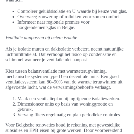
Controleer geluidsisolatie en U-waarde bij keuze van glas.
Overweeg zonwering of rolluiken voor zomercomfort.
Informeer naar regionale premies voor
hoogrendementsglas in België.
Ventilatie aanpassen bij betere isolatie
Als je isolatie muren en dakisolatie verbetert, neemt natuurlijke
luchtinfiltratie af. Dat verhoogt het risico op condensatie en
schimmel wanneer je ventilatie niet aanpast.
Kies tussen balansventilatie met warmteterugwinning,
mechanische systemen type D en decentrale units. Een goed
ventilatiesysteem kan 80–90% van de warmte terugwinnen uit
afgevoerde lucht, wat de verwarmingsbehoefte verlaagt.
Maak een ventilatieplan bij ingrijpende isolatiewerken.
Dimensioneer units op basis van woninggrootte en
gebruik.
Vervang filters regelmatig en plan periodieke controles.
Voor Belgische renovaties houd je rekening met gewestelijke
subsidies en EPB-eisen bij grote werken. Door voorbereidend