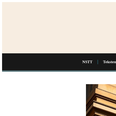
NSTT
Teksten