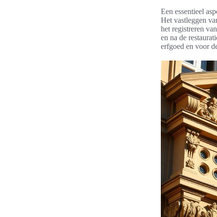
Een essentieel asp
Het vastleggen van
het registreren v
en na de restaurat
erfgoed en voor de