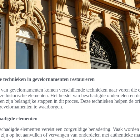
 technieken in gevelornamenten restaureren
n van gevelornamenten komen verschillende technieken naar voren die es
ze historische elementen. Het herstel van beschadigde onderdelen en d
en zijn belangrijke stappen in dit proces. Deze technieken helpen de orig
e gevelornamenten te waarborgen.
hadigde elementen
eschadigde elementen vereist een zorgvuldige benadering. Vaak worden
t zijn op het aanvullen of vervangen van onderdelen met authentieke mat