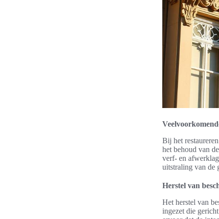
Veelvoorkomende
Bij het restaurere
het behoud van de
verf- en afwerklag
uitstraling van d
Herstel van besc
Het herstel van b
ingezet die gerich