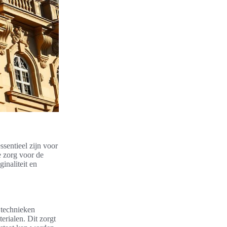
sentieel zijn voor
e zorg voor de
inaliteit en
 technieken
erialen. Dit zorgt