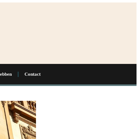
hebben
Contact