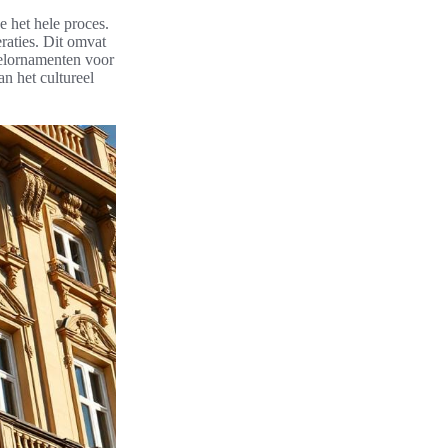
e het hele proces.
raties. Dit omvat
velornamenten voor
an het cultureel