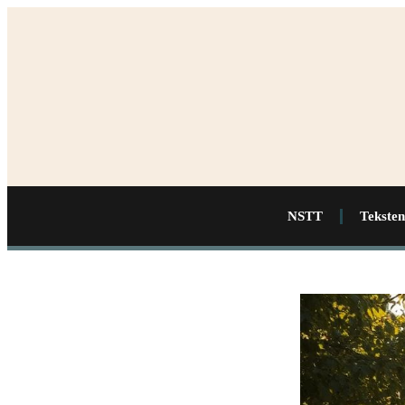
NSTT
Teksten