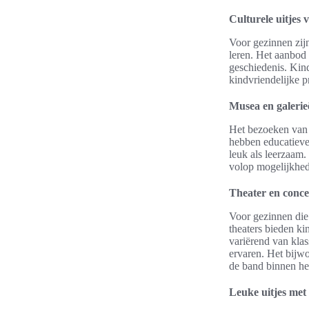
Culturele uitjes 
Voor gezinnen zijn
leren. Het aanbod 
geschiedenis. Kin
kindvriendelijke 
Musea en galeri
Het bezoeken van 
hebben educatieve 
leuk als leerzaam.
volop mogelijkhe
Theater en conce
Voor gezinnen die 
theaters bieden ki
variërend van kla
ervaren. Het bijw
de band binnen he
Leuke uitjes met