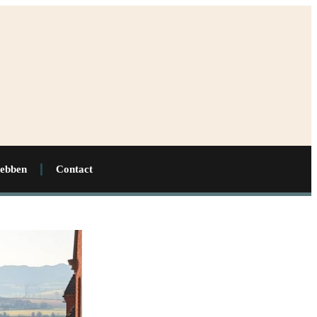
hebben
Contact