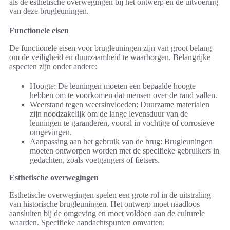
als de esthetische overwegingen bij het ontwerp en de uitvoering
van deze brugleuningen.
Functionele eisen
De functionele eisen voor brugleuningen zijn van groot belang
om de veiligheid en duurzaamheid te waarborgen. Belangrijke
aspecten zijn onder andere:
Hoogte: De leuningen moeten een bepaalde hoogte
hebben om te voorkomen dat mensen over de rand vallen.
Weerstand tegen weersinvloeden: Duurzame materialen
zijn noodzakelijk om de lange levensduur van de
leuningen te garanderen, vooral in vochtige of corrosieve
omgevingen.
Aanpassing aan het gebruik van de brug: Brugleuningen
moeten ontworpen worden met de specifieke gebruikers in
gedachten, zoals voetgangers of fietsers.
Esthetische overwegingen
Esthetische overwegingen spelen een grote rol in de uitstraling
van historische brugleuningen. Het ontwerp moet naadloos
aansluiten bij de omgeving en moet voldoen aan de culturele
waarden. Specifieke aandachtspunten omvatten: