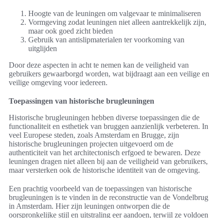
Hoogte van de leuningen om valgevaar te minimaliseren
Vormgeving zodat leuningen niet alleen aantrekkelijk zijn,
maar ook goed zicht bieden
Gebruik van antislipmaterialen ter voorkoming van
uitglijden
Door deze aspecten in acht te nemen kan de veiligheid van
gebruikers gewaarborgd worden, wat bijdraagt aan een veilige en
veilige omgeving voor iedereen.
Toepassingen van historische brugleuningen
Historische brugleuningen hebben diverse toepassingen die de
functionaliteit en esthetiek van bruggen aanzienlijk verbeteren. In
veel Europese steden, zoals Amsterdam en Brugge, zijn
historische brugleuningen projecten uitgevoerd om de
authenticiteit van het architectonisch erfgoed te bewaren. Deze
leuningen dragen niet alleen bij aan de veiligheid van gebruikers,
maar versterken ook de historische identiteit van de omgeving.
Een prachtig voorbeeld van de toepassingen van historische
brugleuningen is te vinden in de reconstructie van de Vondelbrug
in Amsterdam. Hier zijn leuningen ontworpen die de
oorspronkelijke stijl en uitstraling eer aandoen, terwijl ze voldoen