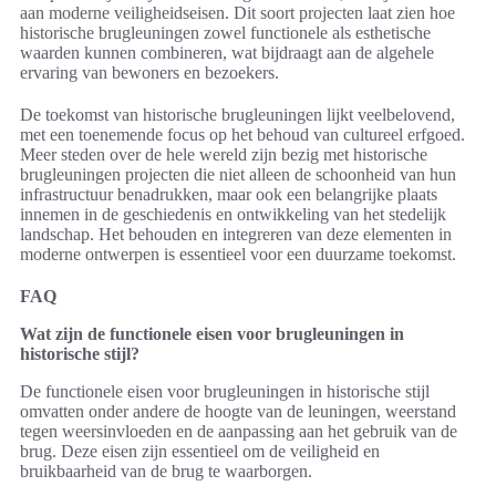
aan moderne veiligheidseisen. Dit soort projecten laat zien hoe
historische brugleuningen zowel functionele als esthetische
waarden kunnen combineren, wat bijdraagt aan de algehele
ervaring van bewoners en bezoekers.
De toekomst van historische brugleuningen lijkt veelbelovend,
met een toenemende focus op het behoud van cultureel erfgoed.
Meer steden over de hele wereld zijn bezig met historische
brugleuningen projecten die niet alleen de schoonheid van hun
infrastructuur benadrukken, maar ook een belangrijke plaats
innemen in de geschiedenis en ontwikkeling van het stedelijk
landschap. Het behouden en integreren van deze elementen in
moderne ontwerpen is essentieel voor een duurzame toekomst.
FAQ
Wat zijn de functionele eisen voor brugleuningen in
historische stijl?
De functionele eisen voor brugleuningen in historische stijl
omvatten onder andere de hoogte van de leuningen, weerstand
tegen weersinvloeden en de aanpassing aan het gebruik van de
brug. Deze eisen zijn essentieel om de veiligheid en
bruikbaarheid van de brug te waarborgen.