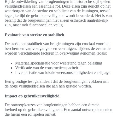
Bij de ontwikkeling van brugleuningen in historische stijl spelen
veiligheidseisen een essentiële rol. Deze eisen zijn gericht op het
waarborgen van de sterkte en stabiliteit van de leuningen, terwijl
tegelijkertijd de gebruikersveiligheid wordt bevorderd. Het is van
belang dat de brugleuningen niet alleen esthetisch aantrekkelijk
zijn, maar ook functioneel en veilig.
Evaluatie van sterkte en stabiliteit
De sterkte en stabiliteit van brugleuningen zijn cruciaal voor het
beschermen van voetgangers en voertuigen. Tijdens de evaluatie
worden verschillende factoren in overweging genomen, zoals:
Materiaalspecialisatie voor weerstand tegen belasting
Verificatie van de constructiecapaciteit
Inventarisatie van lokale weersomstandigheden en slijtage
Een grondige test garandeert dat de brugleuningen voldoen aan
de hoge veiligheidseisen die aan hen gesteld worden.
Impact op gebruikersveiligheid
De ontwerpkeuzes van brugleuningen hebben een directe
invloed op de gebruikersveiligheid. Een aantal ontwerpelementen
die hierin een rol spelen omvat: