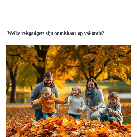
Welke reisgadgets zijn onmisbaar op vakantie?