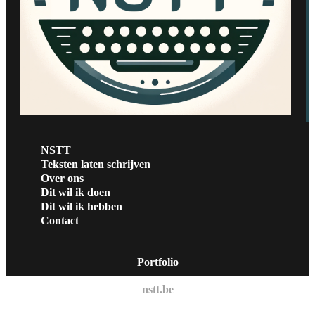
NSTT
Teksten laten schrijven
Over ons
Dit wil ik doen
Dit wil ik hebben
Contact
Portfolio
nstt.be