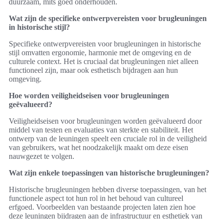
duurzaam, mits goed onderhouden.
Wat zijn de specifieke ontwerpvereisten voor brugleuningen
in historische stijl?
Specifieke ontwerpvereisten voor brugleuningen in historische
stijl omvatten ergonomie, harmonie met de omgeving en de
culturele context. Het is cruciaal dat brugleuningen niet alleen
functioneel zijn, maar ook esthetisch bijdragen aan hun
omgeving.
Hoe worden veiligheidseisen voor brugleuningen
geëvalueerd?
Veiligheidseisen voor brugleuningen worden geëvalueerd door
middel van testen en evaluaties van sterkte en stabiliteit. Het
ontwerp van de leuningen speelt een cruciale rol in de veiligheid
van gebruikers, wat het noodzakelijk maakt om deze eisen
nauwgezet te volgen.
Wat zijn enkele toepassingen van historische brugleuningen?
Historische brugleuningen hebben diverse toepassingen, van het
functionele aspect tot hun rol in het behoud van cultureel
erfgoed. Voorbeelden van bestaande projecten laten zien hoe
deze leuningen bijdragen aan de infrastructuur en esthetiek van