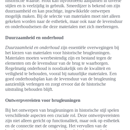
historische waarde. Hout kan bijvoorbeeld aanpassen in diverse
stijlen en is veelzijdig in gebruik. Smeedijzer is bekend om zijn
duurzaamheid en kan prachtige, ingewikkelde ontwerpen
mogelijk maken. Bij de selectie van materialen moet niet alleen
gekeken worden naar de esthetiek, maar ook naar de levensduur
en onderhoudseisen die deze materialen met zich meebrengen.
Duurzaamheid en onderhoud
Duurzaamheid en onderhoud
zijn essentiële overwegingen bij
het kiezen van materialen voor historische brugleuningen.
Materialen moeten weerbestendig zijn en bestand tegen de
elementen om de levensduur van de brug te waarborgen.
Regelmatig onderhoud is noodzakelijk om de kwaliteit en
veiligheid te behouden, vooral bij natuurlijke materialen. Een
goed onderhoudsplan kan de levensduur van de brugleuning
aanzienlijk verlengen en zorgt ervoor dat de historische
uitstraling behouden blijft.
Ontwerpvereisten voor brugleuningen
Bij het ontwerpen van brugleuningen in historische stijl spelen
verschillende aspecten een cruciale rol. Deze ontwerpvereisten
zijn niet alleen gericht op functionaliteit, maar ook op esthetiek
en de connectie met de omgeving. Het vervullen van de