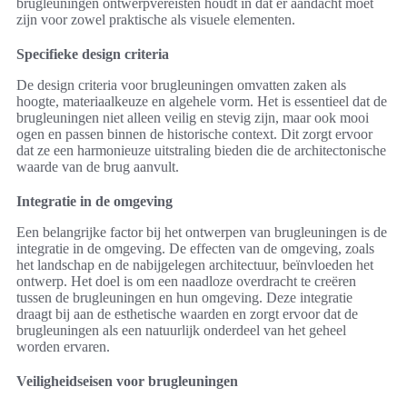
brugleuningen ontwerpvereisten houdt in dat er aandacht moet
zijn voor zowel praktische als visuele elementen.
Specifieke design criteria
De design criteria voor brugleuningen omvatten zaken als
hoogte, materiaalkeuze en algehele vorm. Het is essentieel dat de
brugleuningen niet alleen veilig en stevig zijn, maar ook mooi
ogen en passen binnen de historische context. Dit zorgt ervoor
dat ze een harmonieuze uitstraling bieden die de architectonische
waarde van de brug aanvult.
Integratie in de omgeving
Een belangrijke factor bij het ontwerpen van brugleuningen is de
integratie in de omgeving. De effecten van de omgeving, zoals
het landschap en de nabijgelegen architectuur, beïnvloeden het
ontwerp. Het doel is om een naadloze overdracht te creëren
tussen de brugleuningen en hun omgeving. Deze integratie
draagt bij aan de esthetische waarden en zorgt ervoor dat de
brugleuningen als een natuurlijk onderdeel van het geheel
worden ervaren.
Veiligheidseisen voor brugleuningen