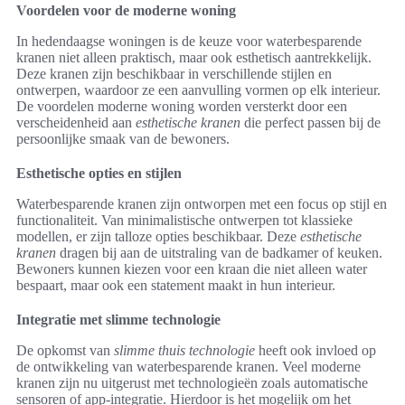
Voordelen voor de moderne woning
In hedendaagse woningen is de keuze voor waterbesparende
kranen niet alleen praktisch, maar ook esthetisch aantrekkelijk.
Deze kranen zijn beschikbaar in verschillende stijlen en
ontwerpen, waardoor ze een aanvulling vormen op elk interieur.
De voordelen moderne woning worden versterkt door een
verscheidenheid aan
esthetische kranen
die perfect passen bij de
persoonlijke smaak van de bewoners.
Esthetische opties en stijlen
Waterbesparende kranen zijn ontworpen met een focus op stijl en
functionaliteit. Van minimalistische ontwerpen tot klassieke
modellen, er zijn talloze opties beschikbaar. Deze
esthetische
kranen
dragen bij aan de uitstraling van de badkamer of keuken.
Bewoners kunnen kiezen voor een kraan die niet alleen water
bespaart, maar ook een statement maakt in hun interieur.
Integratie met slimme technologie
De opkomst van
slimme thuis technologie
heeft ook invloed op
de ontwikkeling van waterbesparende kranen. Veel moderne
kranen zijn nu uitgerust met technologieën zoals automatische
sensoren of app-integratie. Hierdoor is het mogelijk om het