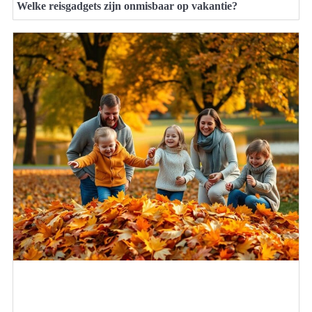
Welke reisgadgets zijn onmisbaar op vakantie?