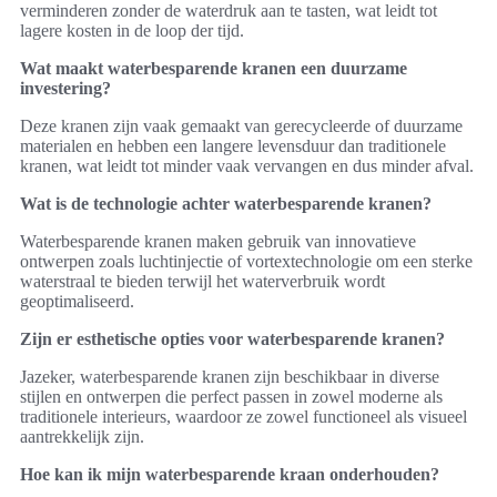
verminderen zonder de waterdruk aan te tasten, wat leidt tot
lagere kosten in de loop der tijd.
Wat maakt waterbesparende kranen een duurzame
investering?
Deze kranen zijn vaak gemaakt van gerecycleerde of duurzame
materialen en hebben een langere levensduur dan traditionele
kranen, wat leidt tot minder vaak vervangen en dus minder afval.
Wat is de technologie achter waterbesparende kranen?
Waterbesparende kranen maken gebruik van innovatieve
ontwerpen zoals luchtinjectie of vortextechnologie om een sterke
waterstraal te bieden terwijl het waterverbruik wordt
geoptimaliseerd.
Zijn er esthetische opties voor waterbesparende kranen?
Jazeker, waterbesparende kranen zijn beschikbaar in diverse
stijlen en ontwerpen die perfect passen in zowel moderne als
traditionele interieurs, waardoor ze zowel functioneel als visueel
aantrekkelijk zijn.
Hoe kan ik mijn waterbesparende kraan onderhouden?