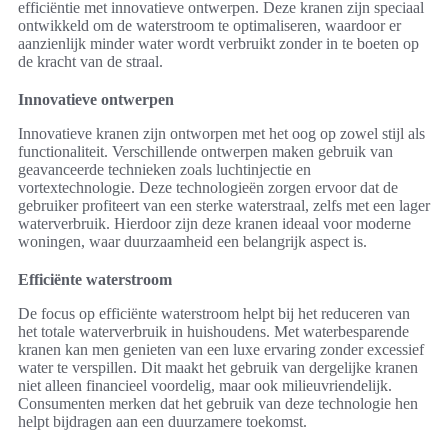
efficiëntie met innovatieve ontwerpen. Deze kranen zijn speciaal
ontwikkeld om de waterstroom te optimaliseren, waardoor er
aanzienlijk minder water wordt verbruikt zonder in te boeten op
de kracht van de straal.
Innovatieve ontwerpen
Innovatieve kranen zijn ontworpen met het oog op zowel stijl als
functionaliteit. Verschillende ontwerpen maken gebruik van
geavanceerde technieken zoals luchtinjectie en
vortextechnologie. Deze technologieën zorgen ervoor dat de
gebruiker profiteert van een sterke waterstraal, zelfs met een lager
waterverbruik. Hierdoor zijn deze kranen ideaal voor moderne
woningen, waar duurzaamheid een belangrijk aspect is.
Efficiënte waterstroom
De focus op efficiënte waterstroom helpt bij het reduceren van
het totale waterverbruik in huishoudens. Met waterbesparende
kranen kan men genieten van een luxe ervaring zonder excessief
water te verspillen. Dit maakt het gebruik van dergelijke kranen
niet alleen financieel voordelig, maar ook milieuvriendelijk.
Consumenten merken dat het gebruik van deze technologie hen
helpt bijdragen aan een duurzamere toekomst.