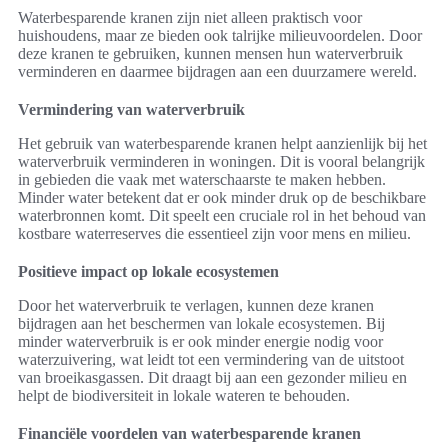
Waterbesparende kranen zijn niet alleen praktisch voor
huishoudens, maar ze bieden ook talrijke milieuvoordelen. Door
deze kranen te gebruiken, kunnen mensen hun waterverbruik
verminderen en daarmee bijdragen aan een duurzamere wereld.
Vermindering van waterverbruik
Het gebruik van waterbesparende kranen helpt aanzienlijk bij het
waterverbruik verminderen in woningen. Dit is vooral belangrijk
in gebieden die vaak met waterschaarste te maken hebben.
Minder water betekent dat er ook minder druk op de beschikbare
waterbronnen komt. Dit speelt een cruciale rol in het behoud van
kostbare waterreserves die essentieel zijn voor mens en milieu.
Positieve impact op lokale ecosystemen
Door het waterverbruik te verlagen, kunnen deze kranen
bijdragen aan het beschermen van lokale ecosystemen. Bij
minder waterverbruik is er ook minder energie nodig voor
waterzuivering, wat leidt tot een vermindering van de uitstoot
van broeikasgassen. Dit draagt bij aan een gezonder milieu en
helpt de biodiversiteit in lokale wateren te behouden.
Financiële voordelen van waterbesparende kranen