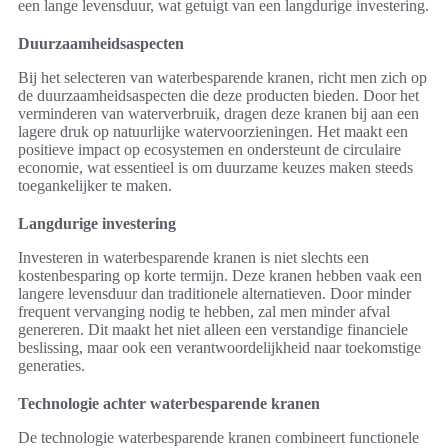
een lange levensduur, wat getuigt van een langdurige investering.
Duurzaamheidsaspecten
Bij het selecteren van waterbesparende kranen, richt men zich op
de duurzaamheidsaspecten die deze producten bieden. Door het
verminderen van waterverbruik, dragen deze kranen bij aan een
lagere druk op natuurlijke watervoorzieningen. Het maakt een
positieve impact op ecosystemen en ondersteunt de circulaire
economie, wat essentieel is om duurzame keuzes maken steeds
toegankelijker te maken.
Langdurige investering
Investeren in waterbesparende kranen is niet slechts een
kostenbesparing op korte termijn. Deze kranen hebben vaak een
langere levensduur dan traditionele alternatieven. Door minder
frequent vervanging nodig te hebben, zal men minder afval
genereren. Dit maakt het niet alleen een verstandige financiele
beslissing, maar ook een verantwoordelijkheid naar toekomstige
generaties.
Technologie achter waterbesparende kranen
De technologie waterbesparende kranen combineert functionele