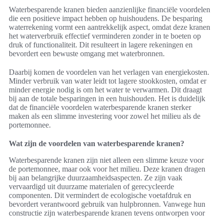
Waterbesparende kranen bieden aanzienlijke financiële voordelen
die een positieve impact hebben op huishoudens. De besparing
waterrekening vormt een aantrekkelijk aspect, omdat deze kranen
het waterverbruik effectief verminderen zonder in te boeten op
druk of functionaliteit. Dit resulteert in lagere rekeningen en
bevordert een bewuste omgang met waterbronnen.
Daarbij komen de voordelen van het verlagen van energiekosten.
Minder verbruik van water leidt tot lagere stookkosten, omdat er
minder energie nodig is om het water te verwarmen. Dit draagt
bij aan de totale besparingen in een huishouden. Het is duidelijk
dat de financiële voordelen waterbesparende kranen sterker
maken als een slimme investering voor zowel het milieu als de
portemonnee.
Wat zijn de voordelen van waterbesparende kranen?
Waterbesparende kranen zijn niet alleen een slimme keuze voor
de portemonnee, maar ook voor het milieu. Deze kranen dragen
bij aan belangrijke duurzaamheidsaspecten. Ze zijn vaak
vervaardigd uit duurzame materialen of gerecycleerde
componenten. Dit vermindert de ecologische voetafdruk en
bevordert verantwoord gebruik van hulpbronnen. Vanwege hun
constructie zijn waterbesparende kranen tevens ontworpen voor