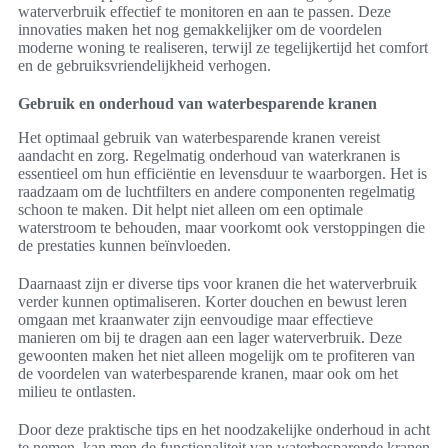
waterverbruik effectief te monitoren en aan te passen. Deze
innovaties maken het nog gemakkelijker om de voordelen
moderne woning te realiseren, terwijl ze tegelijkertijd het comfort
en de gebruiksvriendelijkheid verhogen.
Gebruik en onderhoud van waterbesparende kranen
Het optimaal gebruik van waterbesparende kranen vereist
aandacht en zorg. Regelmatig onderhoud van waterkranen is
essentieel om hun efficiëntie en levensduur te waarborgen. Het is
raadzaam om de luchtfilters en andere componenten regelmatig
schoon te maken. Dit helpt niet alleen om een optimale
waterstroom te behouden, maar voorkomt ook verstoppingen die
de prestaties kunnen beïnvloeden.
Daarnaast zijn er diverse tips voor kranen die het waterverbruik
verder kunnen optimaliseren. Korter douchen en bewust leren
omgaan met kraanwater zijn eenvoudige maar effectieve
manieren om bij te dragen aan een lager waterverbruik. Deze
gewoonten maken het niet alleen mogelijk om te profiteren van
de voordelen van waterbesparende kranen, maar ook om het
milieu te ontlasten.
Door deze praktische tips en het noodzakelijke onderhoud in acht
te nemen, kan men de functionaliteit van waterbesparende kranen