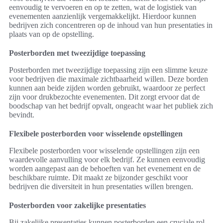
eenvoudig te vervoeren en op te zetten, wat de logistiek van
evenementen aanzienlijk vergemakkelijkt. Hierdoor kunnen
bedrijven zich concentreren op de inhoud van hun presentaties in
plaats van op de opstelling.
Posterborden met tweezijdige toepassing
Posterborden met tweezijdige toepassing zijn een slimme keuze
voor bedrijven die maximale zichtbaarheid willen. Deze borden
kunnen aan beide zijden worden gebruikt, waardoor ze perfect
zijn voor drukbezochte evenementen. Dit zorgt ervoor dat de
boodschap van het bedrijf opvalt, ongeacht waar het publiek zich
bevindt.
Flexibele posterborden voor wisselende opstellingen
Flexibele posterborden voor wisselende opstellingen zijn een
waardevolle aanvulling voor elk bedrijf. Ze kunnen eenvoudig
worden aangepast aan de behoeften van het evenement en de
beschikbare ruimte. Dit maakt ze bijzonder geschikt voor
bedrijven die diversiteit in hun presentaties willen brengen.
Posterborden voor zakelijke presentaties
Bij zakelijke presentaties kunnen posterborden een cruciale rol