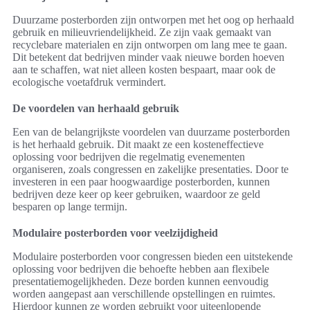
Duurzame posterborden zijn ontworpen met het oog op herhaald
gebruik en milieuvriendelijkheid. Ze zijn vaak gemaakt van
recyclebare materialen en zijn ontworpen om lang mee te gaan.
Dit betekent dat bedrijven minder vaak nieuwe borden hoeven
aan te schaffen, wat niet alleen kosten bespaart, maar ook de
ecologische voetafdruk vermindert.
De voordelen van herhaald gebruik
Een van de belangrijkste voordelen van duurzame posterborden
is het herhaald gebruik. Dit maakt ze een kosteneffectieve
oplossing voor bedrijven die regelmatig evenementen
organiseren, zoals congressen en zakelijke presentaties. Door te
investeren in een paar hoogwaardige posterborden, kunnen
bedrijven deze keer op keer gebruiken, waardoor ze geld
besparen op lange termijn.
Modulaire posterborden voor veelzijdigheid
Modulaire posterborden voor congressen bieden een uitstekende
oplossing voor bedrijven die behoefte hebben aan flexibele
presentatiemogelijkheden. Deze borden kunnen eenvoudig
worden aangepast aan verschillende opstellingen en ruimtes.
Hierdoor kunnen ze worden gebruikt voor uiteenlopende