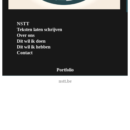
NSTT
Teksten laten schrijven
Over ons
Dit wil ik doen
Dit wil ik hebben
Contact
Portfolio
nstt.be