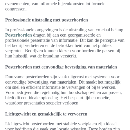
evenementen, van informele bijeenkomsten tot formele
congressen.
Professionele uitstraling met posterborden
In professionele omgevingen is de uitstraling van cruciaal belang.
Posterborden
dragen bij aan een georganiseerde en
professionele presentatie van informatie. Dit kan de perceptie van
het bedrijf verbeteren en de betrokkenheid van het publiek
vergroten. Bedrijven kunnen kiezen voor borden die passen bij
hun huisstijl, wat de branding versterkt.
Posterborden met eenvoudige bevestiging van materialen
Duurzame posterborden zijn vaak uitgerust met systemen voor
eenvoudige bevestiging van materialen. Dit maakt het mogelijk
om snel en efficiënt informatie te vervangen of bij te werken.
Voor bedrijven die regelmatig hun boodschap willen aanpassen,
biedt dit een ideale oplossing. Het bespaart tijd en moeite,
waardoor presentaties soepeler verlopen.
Lichtgewicht en gemakkelijk te vervoeren
Lichtgewicht posterborden met stabiele voetplaten zijn ideaal
voor bedrijven die vaak van locatie wisselen. Deze borden zijn