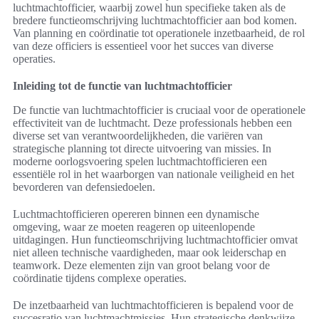
luchtmachtofficier, waarbij zowel hun specifieke taken als de
bredere functieomschrijving luchtmachtofficier aan bod komen.
Van planning en coördinatie tot operationele inzetbaarheid, de rol
van deze officiers is essentieel voor het succes van diverse
operaties.
Inleiding tot de functie van luchtmachtofficier
De functie van luchtmachtofficier is cruciaal voor de operationele
effectiviteit van de luchtmacht. Deze professionals hebben een
diverse set van verantwoordelijkheden, die variëren van
strategische planning tot directe uitvoering van missies. In
moderne oorlogsvoering spelen luchtmachtofficieren een
essentiële rol in het waarborgen van nationale veiligheid en het
bevorderen van defensiedoelen.
Luchtmachtofficieren opereren binnen een dynamische
omgeving, waar ze moeten reageren op uiteenlopende
uitdagingen. Hun functieomschrijving luchtmachtofficier omvat
niet alleen technische vaardigheden, maar ook leiderschap en
teamwork. Deze elementen zijn van groot belang voor de
coördinatie tijdens complexe operaties.
De inzetbaarheid van luchtmachtofficieren is bepalend voor de
succesratio van luchtmachtmissies. Hun strategische denkwijze