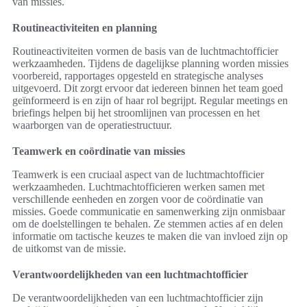
van missies.
Routineactiviteiten en planning
Routineactiviteiten vormen de basis van de luchtmachtofficier
werkzaamheden. Tijdens de dagelijkse planning worden missies
voorbereid, rapportages opgesteld en strategische analyses
uitgevoerd. Dit zorgt ervoor dat iedereen binnen het team goed
geïnformeerd is en zijn of haar rol begrijpt. Regular meetings en
briefings helpen bij het stroomlijnen van processen en het
waarborgen van de operatiestructuur.
Teamwerk en coördinatie van missies
Teamwerk is een cruciaal aspect van de luchtmachtofficier
werkzaamheden. Luchtmachtofficieren werken samen met
verschillende eenheden en zorgen voor de coördinatie van
missies. Goede communicatie en samenwerking zijn onmisbaar
om de doelstellingen te behalen. Ze stemmen acties af en delen
informatie om tactische keuzes te maken die van invloed zijn op
de uitkomst van de missie.
Verantwoordelijkheden van een luchtmachtofficier
De verantwoordelijkheden van een luchtmachtofficier zijn