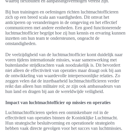
waarbij flexibiliteit en aanpassingsvermogen vereist zijn.
Bij hun trainingen en oefeningen richten luchtmachtofficieren
zich op een breed scala aan vaardigheden. Dit omvat het
anticiperen op veranderingen in de omgeving en het effectief
communiceren met andere eenheden. Een goed functionerende
luchtmachtofficier begrijpt hoe zij hun kennis en ervaring kunnen
inzetten om hun team te ondersteunen, ongeacht de
omstandigheden.
De veelzijdigheid van de luchtmachtofficier komt duidelijk naar
voren tijdens internationale missies, waar samenwerking met
buitenlandse strijdkrachten vaak noodzakelijk is. Dit bevordert
niet alleen de effectiviteit van operaties maar draagt ook bij aan
de ontwikkeling van waardevolle interpersoonlijke relaties. Zo
zeggen velen dat de inzetbaarheid luchtmachtofficieren verder
reikt dan alleen hun militaire rol; ze zijn ook ambassadeurs van
hun land en dragen bij aan de wereldwijde veiligheid.
Impact van luchtmachtofficier op missies en operaties
Luchtmachtofficieren spelen een onmiskenbare rol in de
effectiviteit van operaties binnen de Koninklijke Luchtmacht.
Hun strategische besluitvorming en operationele strategieën
hebben vaak directe gevolgen voor het succes van luchtmissies.