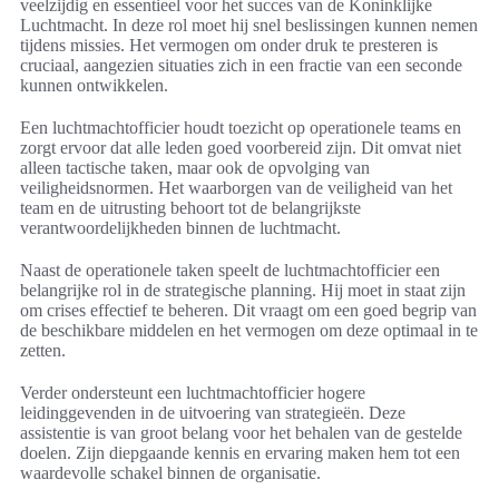
veelzijdig en essentieel voor het succes van de Koninklijke
Luchtmacht. In deze rol moet hij snel beslissingen kunnen nemen
tijdens missies. Het vermogen om onder druk te presteren is
cruciaal, aangezien situaties zich in een fractie van een seconde
kunnen ontwikkelen.
Een luchtmachtofficier houdt toezicht op operationele teams en
zorgt ervoor dat alle leden goed voorbereid zijn. Dit omvat niet
alleen tactische taken, maar ook de opvolging van
veiligheidsnormen. Het waarborgen van de veiligheid van het
team en de uitrusting behoort tot de belangrijkste
verantwoordelijkheden binnen de luchtmacht.
Naast de operationele taken speelt de luchtmachtofficier een
belangrijke rol in de strategische planning. Hij moet in staat zijn
om crises effectief te beheren. Dit vraagt om een goed begrip van
de beschikbare middelen en het vermogen om deze optimaal in te
zetten.
Verder ondersteunt een luchtmachtofficier hogere
leidinggevenden in de uitvoering van strategieën. Deze
assistentie is van groot belang voor het behalen van de gestelde
doelen. Zijn diepgaande kennis en ervaring maken hem tot een
waardevolle schakel binnen de organisatie.