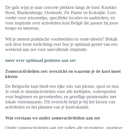
De gids wijst je naar concrete plekken langs de kust: Knokke-
Heist, Blankenberge, Oostende, De Panne en Koksijde. Lees
verder voor seizoentips, specifieke locaties en aanbieders, en
voor inspiratie over activiteiten kust België die passen bij jouw
tempo en interesse.
Wil je meteen praktische voorbeelden en route-ideeën? Bekijk
ook deze korte toelichting over hoe je optimaal geniet van een
weekend aan zee voor aanvullende inspiratie.
meer over optimaal genieten aan zee
Zomeractiviteiten zee: overzicht en waarom je de kust moet
kiezen
De Belgische kust biedt een rijke mix van plezier, sport en rust.
Je vindt er strandactiviteiten voor alle leeftijden, watersporten
voor beginners en gevorderden, en gezellige promenades met
lokale visrestaurants. Dit overzicht helpt je bij het kiezen van
activiteiten en het plannen van je kustvakantie.
Wat verstaan we onder zomeractiviteiten aan zee
Onder zomeractiviteiten aan zee vallen alle recreatieve, sportieve