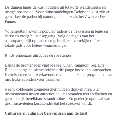
De duinen langs de kust nodigen uit tot korte wandelingen en
rustige observatie. Voor duinwandelingen Belgische kust zijn er
gemarkeerde paden bij natuurgebieden zoals het Zwin en De
Panne.
Vogelspotting Zwin is populair tijdens de trekvissen in lente en
herfst en vroeg bij zonsopgang. Volg de regels van het
natuurpark, blijf op paden en gebruik een verrekijker of een
lokale gids voor betere waarnemingen.
Kindvriendelijke attracties en speelzones
Langs de promenades vind je speeltuinen, minigolf, Sea Life
Blankenberge en pieractiviteiten die jonge bezoekers aanspreken.
Kermissen en vuurwerkavonden vullen het zomerprogramma aan
met leuke avonden voor gezinnen.
Neem voldoende zonnebescherming en drinken mee. Plan
rustmomenten tussen attracties en kies stranden met faciliteiten en
gemakkelijk bereikbare strandcabines. Zo geniet je optimaal van
gezinsactiviteiten kust zonder dat het stressvol wordt.
Culturele en culinaire belevenissen aan de kust