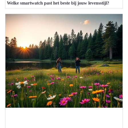
Welke smartwatch past het beste bij jouw levensstijl?