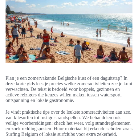
Plan je een zomervakantie Belgische kust of een daguitstap? In
deze korte gids lees je precies welke zomeractiviteiten zee je kunt
verwachten. De tekst is bedoeld voor koppels, gezinnen en
actieve reizigers die keuzes willen maken tussen watersport,
ontspanning en lokale gastronomie.
Je vindt praktische tips over de leukste zomeractiviteiten aan zee,
van kitesurfen tot rustige strandspellen. We behandelen ook
veilige voorbereidingen: check het weer, volg strandreglementen
en zoek reddingsposten. Huur materiaal bij erkende scholen zoals
Surfing Belgium of lokale surfclubs voor extra zekerheid.