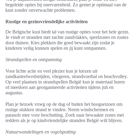
begeleide opties bij onervarenheid. Zo geniet je optimaal van de
kust zonder onverwachte problemen.
Rustige en gezinsvriendelijke activiteiten
De Belgische kust biedt tal van rustige opties voor het hele gezin.
Je vindt er stranden met zachte zandvlaktes, speelzones en routes
door duinen. Kies plekken die goed bewaakt zijn zodat je
kinderen veilig kunnen spelen en jij kunt ontspannen.
Strandspellen en ontspanning
Voor lichte actie en veel plezier kun je kiezen uit
zandkasteelwedstrijden, vliegeren, strandvoetbal en beachvolley.
Op veel plaatsen in strandspellen België kun je materiaal huren
of meedoen aan georganiseerde activiteiten tijdens juli en
augustus.
Plan je bezoek vroeg op de dag of buiten het hoogseizoen om
rustige stukken strand te vinden. Neem windschermen en
parasols mee voor beschutting. Zoek naar bewaakte zones met
redders als je op kindvriendelijke stranden België wilt blijven.
Natuurwandelingen en vogelspotting