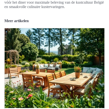
vóór het diner voor maximale beleving van de kustcultuur België
en smaakvolle culinaire kustervaringen.
Meer artikelen