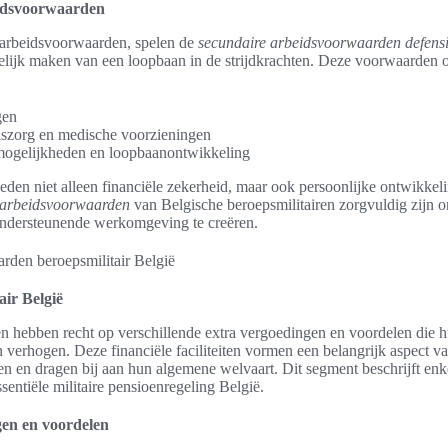
idsvoorwaarden
 arbeidsvoorwaarden, spelen de
secundaire arbeidsvoorwaarden defens
kkelijk maken van een loopbaan in de strijdkrachten. Deze voorwaarden
gen
szorg en medische voorzieningen
mogelijkheden en loopbaanontwikkeling
den niet alleen financiële zekerheid, maar ook persoonlijke ontwikkeli
arbeidsvoorwaarden
van Belgische beroepsmilitairen zorgvuldig zijn
ndersteunende werkomgeving te creëren.
air België
ren hebben recht op verschillende extra vergoedingen en voordelen die 
 verhogen. Deze financiële faciliteiten vormen een belangrijk aspect v
n en dragen bij aan hun algemene welvaart. Dit segment beschrijft enk
sentiële militaire pensioenregeling België.
gen en voordelen