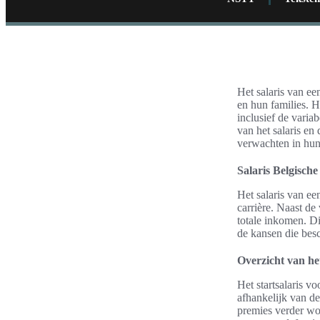
Het salaris van ee
en hun families. H
inclusief de varia
van het salaris en
verwachten in hun 
Salaris Belgische
Het salaris van ee
carrière. Naast de 
totale inkomen. Di
de kansen die besc
Overzicht van het
Het startsalaris v
afhankelijk van de
premies verder wo