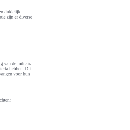
n duidelijk
ie zijn er diverse
g van de militair.
iteria hebben. Dit
tvangen voor hun
chten: