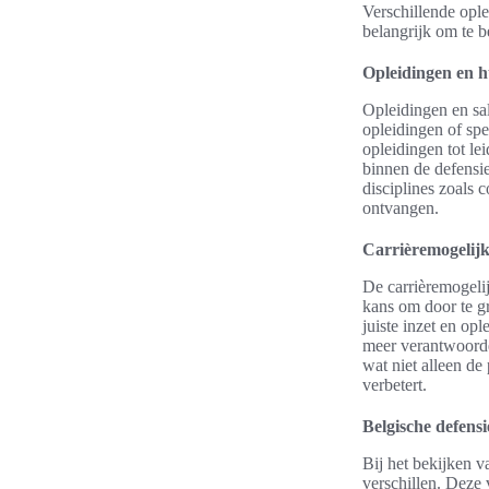
Verschillende ople
belangrijk om te b
Opleidingen en h
Opleidingen en sal
opleidingen of spe
opleidingen tot le
binnen de defensie
disciplines zoals
ontvangen.
Carrièremogelijk
De carrièremogeli
kans om door te gr
juiste inzet en op
meer verantwoorde
wat niet alleen de
verbetert.
Belgische defensi
Bij het bekijken v
verschillen. Deze 