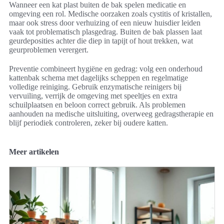
Wanneer een kat plast buiten de bak spelen medicatie en
omgeving een rol. Medische oorzaken zoals cystitis of kristallen,
maar ook stress door verhuizing of een nieuw huisdier leiden
vaak tot problematisch plasgedrag. Buiten de bak plassen laat
geurdeposities achter die diep in tapijt of hout trekken, wat
geurproblemen verergert.
Preventie combineert hygiëne en gedrag: volg een onderhoud
kattenbak schema met dagelijks scheppen en regelmatige
volledige reiniging. Gebruik enzymatische reinigers bij
vervuiling, verrijk de omgeving met speeltjes en extra
schuilplaatsen en beloon correct gebruik. Als problemen
aanhouden na medische uitsluiting, overweeg gedragstherapie en
blijf periodiek controleren, zeker bij oudere katten.
Meer artikelen