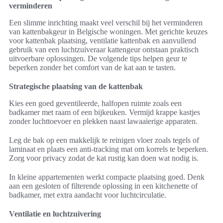
verminderen
Een slimme inrichting maakt veel verschil bij het verminderen
van kattenbakgeur in Belgische woningen. Met gerichte keuzes
voor kattenbak plaatsing, ventilatie kattenbak en aanvullend
gebruik van een luchtzuiveraar kattengeur ontstaan praktisch
uitvoerbare oplossingen. De volgende tips helpen geur te
beperken zonder het comfort van de kat aan te tasten.
Strategische plaatsing van de kattenbak
Kies een goed geventileerde, halfopen ruimte zoals een
badkamer met raam of een bijkeuken. Vermijd krappe kastjes
zonder luchttoevoer en plekken naast lawaaierige apparaten.
Leg de bak op een makkelijk te reinigen vloer zoals tegels of
laminaat en plaats een anti-tracking mat om korrels te beperken.
Zorg voor privacy zodat de kat rustig kan doen wat nodig is.
In kleine appartementen werkt compacte plaatsing goed. Denk
aan een gesloten of filterende oplossing in een kitchenette of
badkamer, met extra aandacht voor luchtcirculatie.
Ventilatie en luchtzuivering