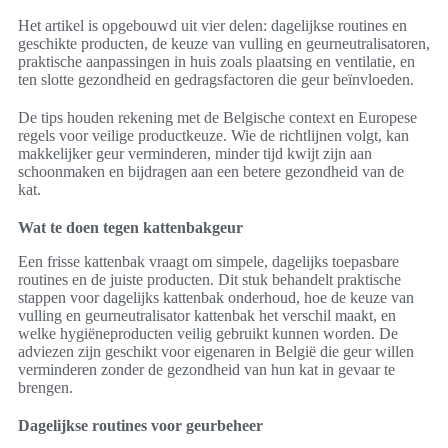
Het artikel is opgebouwd uit vier delen: dagelijkse routines en
geschikte producten, de keuze van vulling en geurneutralisatoren,
praktische aanpassingen in huis zoals plaatsing en ventilatie, en
ten slotte gezondheid en gedragsfactoren die geur beïnvloeden.
De tips houden rekening met de Belgische context en Europese
regels voor veilige productkeuze. Wie de richtlijnen volgt, kan
makkelijker geur verminderen, minder tijd kwijt zijn aan
schoonmaken en bijdragen aan een betere gezondheid van de
kat.
Wat te doen tegen kattenbakgeur
Een frisse kattenbak vraagt om simpele, dagelijks toepasbare
routines en de juiste producten. Dit stuk behandelt praktische
stappen voor dagelijks kattenbak onderhoud, hoe de keuze van
vulling en geurneutralisator kattenbak het verschil maakt, en
welke hygiëneproducten veilig gebruikt kunnen worden. De
adviezen zijn geschikt voor eigenaren in België die geur willen
verminderen zonder de gezondheid van hun kat in gevaar te
brengen.
Dagelijkse routines voor geurbeheer