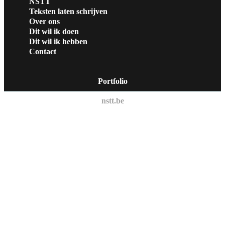
NSTT
Teksten laten schrijven
Over ons
Dit wil ik doen
Dit wil ik hebben
Contact
Portfolio
nstt.be