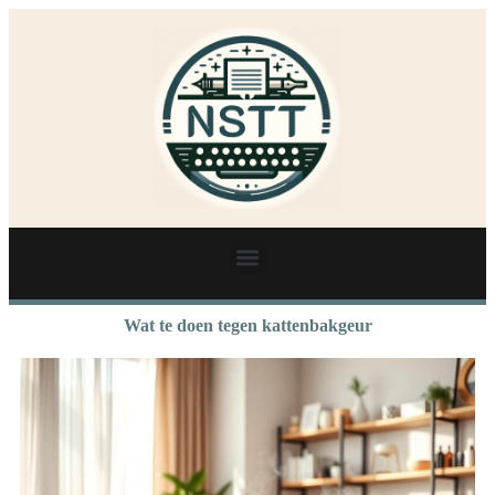
Wat te doen tegen kattenbakgeur