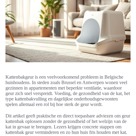
Kattenbakgeur is een veelvoorkomend probleem in Belgische
huishoudens. In steden zoals Brussel en Antwerpen wonen veel
gezinnen in appartementen met beperkte ventilatie, waardoor
geur zich snel verspreidt. Voeding, de gezondheid van de kat, het
type kattenbakvulling en dagelijkse onderhoudsgewoonten
spelen allemaal een rol bij hoe sterk de geur wordt.
Dit artikel geeft praktische en direct toepasbare adviezen om geur
kattenbak oplossen zonder de gezondheid of het welzijn van de
kat in gevaar te brengen. Lezers krijgen concrete stappen om
kattenbak geur verminderen en zo hun huis fris houden met kat.