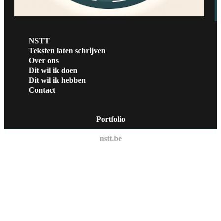
NSTT
Teksten laten schrijven
Over ons
Dit wil ik doen
Dit wil ik hebben
Contact
Portfolio
nstt.be