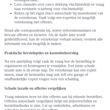
Lees clausules over casco dekking vluchtmisdrijf en vraag
naar eventuele waarborg voor vluchtmisdrijf.
Reken op het eigen risico autoschade bij tussenkomst van
de verzekeraar. Vaak volgt een expertise en mogelijk
verrekening met offertes.
Houd alle correspondentie bij, noteer referentienummers en
bewaar offertes en facturen. Als de dader later wordt
geïdentificeerd, kan de verzekeraar verhaal nemen; verstrek alle
informatie om dat mogelijk te maken.
Praktische herstelopties en kostenbeheersing
Na een aanrijding volgt vaak de vraag hoe de herstelling te
organiseren en kostengroei te vermijden. Een juiste schade
taxatie auto is de eerste stap. De verzekeraar kan een expert
sturen, maar de bestuurder mag ook zelf een garage of
onafhankelijke expert vragen voor een schatting.
Schade taxatie en offertes vergelijken
Vraag minstens twee tot drie offertes aan bij erkende herstellers.
Offertes autoschade vergelijken helpt om prijsverschillen en
herstelmethodes te zien. Let op onderdelen, arbeidsuren en
gebruikte materialen in elke offerte.