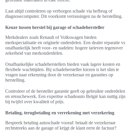
Laat altijd controleren op verborgen schade via hefbrug of
diagnosecomputer. Dit voorkomt verrassingen na de herstelling.
Keuze tussen herstel bij garage of schadehersteller
Merkdealers zoals Renault of Volkswagen bieden
merkspecialisatie en originele onderdelen. Een dealer reparatie vs
onafhankelijk heeft voor- en nadelen: hogere tarieven tegenover
zekerheid van merkonderdelen.
Onafhankelijke schadeherstellers bieden vaak lagere kosten en
flexibele wachttijden. Bij schadehersteller kiezen is het slim te
vragen naar erkenning door de verzekeraar en garanties op
herstelling.
Controleer of de hersteller garantie geeft op gebruikte onderdelen
en retouchewerk. Een expertise schadeauto België kan nuttig zijn
bij twijfel over kwaliteit of prijs.
Betaling, terugbetaling en verrekening met verzekering
Bespreek betaling autoschade vooraf: betaalt de verzekeraar
rechtstreeks aan de garage of krijgt de klant eerst de factuur?