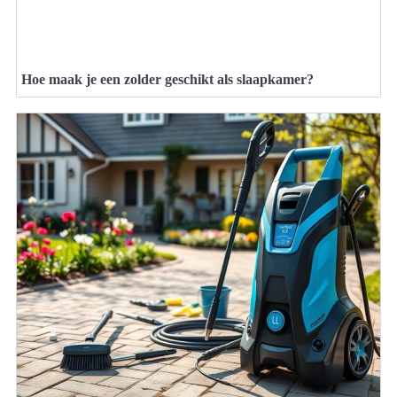
Hoe maak je een zolder geschikt als slaapkamer?