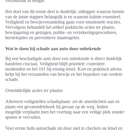
verzekeraar in België.
Het doel van dit eerste deel is duidelijk: uitleggen waarom kennis
van de juiste stappen belangrijk is en waarom kalmte essentieel.
Veiligheid en bewijsverzameling gaan voor emotionele reacties.
Vervolgens behandelt het artikel praktische acties ter plaatse,
bewijsgaring en getuigen, politie- en verzekeringsprocedures,
herstelopties en preventieve maatregelen.
Wat te doen bij schade aan auto door onbekende
Bij een beschadigde auto door een onbekende is direct duidelijk
handelen cruciaal. Veiligheid blijft prioriteit: controleer
inzittenden en bel 101 bij ernstig letsel. Kort en praktisch advies
helpt bij het verzamelen van bewijs en het beperken van verdere
schade.
Onmiddellijke acties ter plaatse
Allereerst veiligstellen schadeplaats: zet de alarmlichten aan en
plaats een gevarendriehoek bij gevaar op de weg. Indien
mogelijk verplaatst men het voertuig naar een veilige plek zonder
sporen te vervuilen.
Voer eerste hulp autoschade uit door snel te checken op letsel en