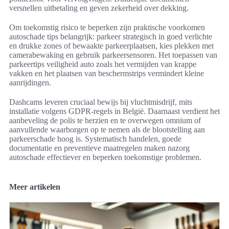
versnellen uitbetaling en geven zekerheid over dekking.
Om toekomstig risico te beperken zijn praktische voorkomen
autoschade tips belangrijk: parkeer strategisch in goed verlichte
en drukke zones of bewaakte parkeerplaatsen, kies plekken met
camerabewaking en gebruik parkeersensoren. Het toepassen van
parkeertips veiligheid auto zoals het vermijden van krappe
vakken en het plaatsen van beschermstrips vermindert kleine
aanrijdingen.
Dashcams leveren cruciaal bewijs bij vluchtmisdrijf, mits
installatie volgens GDPR-regels in België. Daarnaast verdient het
aanbeveling de polis te herzien en te overwegen omnium of
aanvullende waarborgen op te nemen als de blootstelling aan
parkeerschade hoog is. Systematisch handelen, goede
documentatie en preventieve maatregelen maken nazorg
autoschade effectiever en beperken toekomstige problemen.
Meer artikelen