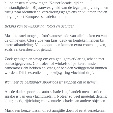
hulpdiensten te verwittigen. Noteer locatie, tijd en
omstandigheden. Bij aanwezigheid van de tegenpartij vraagt men
rustig naar identiteit en verzekeringsgegevens en vult men indien
mogelijk het Europees schadeformulier in.
Belang van bewijsgaring: foto’s en getuigen
Maak zo snel mogelijk foto’s autoschade van alle hoeken en van
de omgeving. Close-ups van kras, deuk en kenteken helpen bij
latere afhandeling. Video-opnamen kunnen extra context geven,
zoals verkeersbeeld of geluid.
Zoek getuigen en vraag om een getuigenverklaring schade met
contactgegevens. Controleer of winkels of parkeerdiensten
cameratoezicht hebben en vraag of beelden veiliggesteld kunnen
worden. Dit is essentieel bij bewijsgaring vluchtmisdrijf.
Wanneer de bestuurder spoorloos is: stappen om te nemen
Als de dader spoorloos auto schade laat, handelt men alsof er
sprake is van een vluchtmisdrijf. Noteer zo veel mogelijk details:
kleur, merk, rijrichting en eventuele schade aan andere objecten.
Maak een keuze tussen direct aangifte doen of eerst verzekeraar