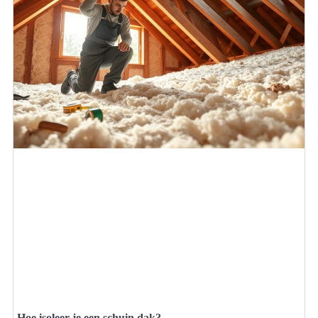
Hoe isoleer je een schuin dak?