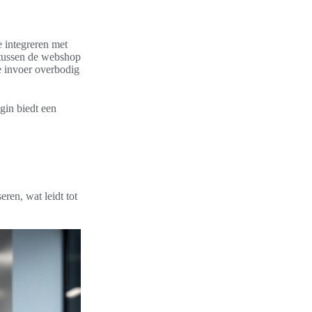
 integreren met
 tussen de webshop
 invoer overbodig
gin biedt een
en, wat leidt tot