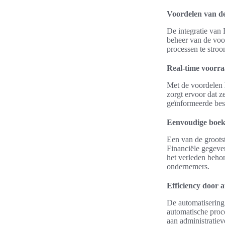
Voordelen van de
De integratie van 
beheer van de voo
processen te stroo
Real-time voorr
Met de voordelen
zorgt ervoor dat z
geïnformeerde besl
Eenvoudige boek
Een van de groots
Financiële gegeve
het verleden behor
ondernemers.
Efficiency door 
De automatisering 
automatische proc
aan administratiev