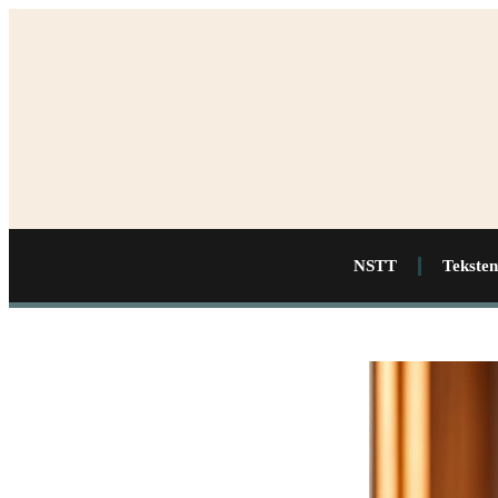
NSTT
Teksten