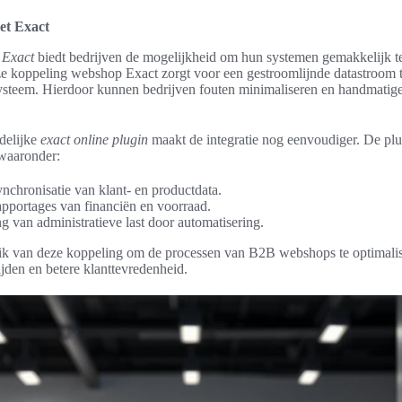
et Exact
 Exact
biedt bedrijven de mogelijkheid om hun systemen gemakkelijk te
e koppeling webshop Exact zorgt voor een gestroomlijnde datastroom
steem. Hierdoor kunnen bedrijven fouten minimaliseren en handmatige
delijke
exact online plugin
maakt de integratie nog eenvoudiger. De plu
 waaronder:
ynchronisatie van klant- en productdata.
rapportages van financiën en voorraad.
g van administratieve last door automatisering.
k van deze koppeling om de processen van B2B webshops te optimaliser
ijden en betere klanttevredenheid.