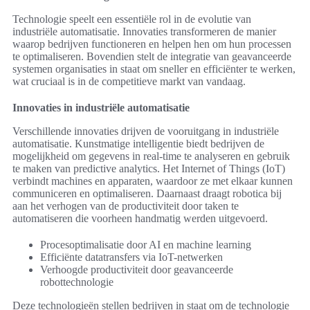
Technologie speelt een essentiële rol in de evolutie van
industriële automatisatie. Innovaties transformeren de manier
waarop bedrijven functioneren en helpen hen om hun processen
te optimaliseren. Bovendien stelt de integratie van geavanceerde
systemen organisaties in staat om sneller en efficiënter te werken,
wat cruciaal is in de competitieve markt van vandaag.
Innovaties in industriële automatisatie
Verschillende innovaties drijven de vooruitgang in industriële
automatisatie. Kunstmatige intelligentie biedt bedrijven de
mogelijkheid om gegevens in real-time te analyseren en gebruik
te maken van predictive analytics. Het Internet of Things (IoT)
verbindt machines en apparaten, waardoor ze met elkaar kunnen
communiceren en optimaliseren. Daarnaast draagt robotica bij
aan het verhogen van de productiviteit door taken te
automatiseren die voorheen handmatig werden uitgevoerd.
Procesoptimalisatie door AI en machine learning
Efficiënte datatransfers via IoT-netwerken
Verhoogde productiviteit door geavanceerde
robottechnologie
Deze technologieën stellen bedrijven in staat om de technologie