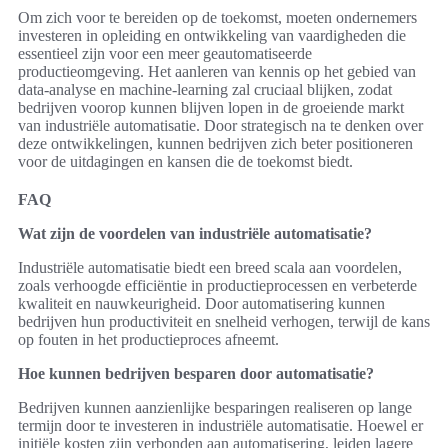
Om zich voor te bereiden op de toekomst, moeten ondernemers
investeren in opleiding en ontwikkeling van vaardigheden die
essentieel zijn voor een meer geautomatiseerde
productieomgeving. Het aanleren van kennis op het gebied van
data-analyse en machine-learning zal cruciaal blijken, zodat
bedrijven voorop kunnen blijven lopen in de groeiende markt
van industriële automatisatie. Door strategisch na te denken over
deze ontwikkelingen, kunnen bedrijven zich beter positioneren
voor de uitdagingen en kansen die de toekomst biedt.
FAQ
Wat zijn de voordelen van industriële automatisatie?
Industriële automatisatie biedt een breed scala aan voordelen,
zoals verhoogde efficiëntie in productieprocessen en verbeterde
kwaliteit en nauwkeurigheid. Door automatisering kunnen
bedrijven hun productiviteit en snelheid verhogen, terwijl de kans
op fouten in het productieproces afneemt.
Hoe kunnen bedrijven besparen door automatisatie?
Bedrijven kunnen aanzienlijke besparingen realiseren op lange
termijn door te investeren in industriële automatisatie. Hoewel er
initiële kosten zijn verbonden aan automatisering, leiden lagere