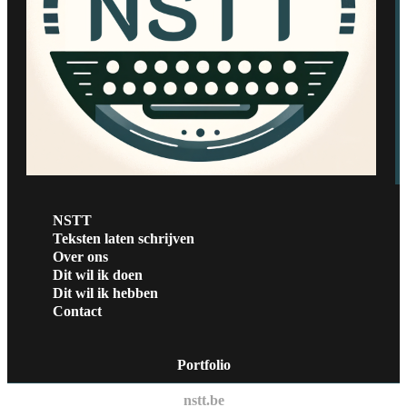
NSTT
Teksten laten schrijven
Over ons
Dit wil ik doen
Dit wil ik hebben
Contact
Portfolio
nstt.be