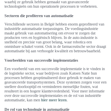
waarbij ze gebruik hebben gemaakt van geavanceerde
technologieën om hun operationele processen te verbeteren.
Sectoren die profiteren van automatisatie
Verschillende sectoren in België hebben enorm geprofiteerd van
industriële automatisatie toepassingen. De voedingsindustrie
maakt gebruik van automatisering om ervoor te zorgen dat
producten vers en hygiënisch blijven. In de auto-industrie is
snelheid en precisie van groot belang, waar robotica een
onmisbare schakel vormt. Ook in de farmaceutische sector draagt
automatisatie bij aan verhoogde kwaliteit en betrouwbaarheid.
Voorbeelden van succesvolle implementaties
Een voorbeeld van een succesvolle implementatie is te vinden in
de logistieke sector, waar bedrijven zoals Katoen Natie hun
processen hebben geoptimaliseerd door gebruik te maken van
geavanceerde transportsystemen. Deze systemen zorgen voor een
snellere doorlooptijd en verminderen menselijke fouten, wat
resulteert in een hogere klanttevredenheid. Voor meer informatie
over deze succesvolle implementaties en de rol van industriële
automatisatie, kan men
hier meer lezen
.
De rol van technologie in automatisatie