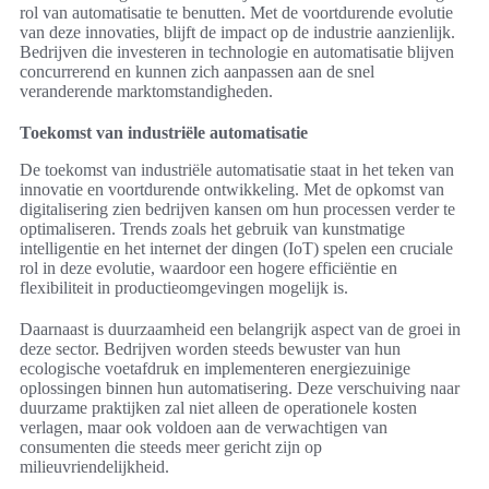
rol van automatisatie te benutten. Met de voortdurende evolutie
van deze innovaties, blijft de impact op de industrie aanzienlijk.
Bedrijven die investeren in technologie en automatisatie blijven
concurrerend en kunnen zich aanpassen aan de snel
veranderende marktomstandigheden.
Toekomst van industriële automatisatie
De toekomst van industriële automatisatie staat in het teken van
innovatie en voortdurende ontwikkeling. Met de opkomst van
digitalisering zien bedrijven kansen om hun processen verder te
optimaliseren. Trends zoals het gebruik van kunstmatige
intelligentie en het internet der dingen (IoT) spelen een cruciale
rol in deze evolutie, waardoor een hogere efficiëntie en
flexibiliteit in productieomgevingen mogelijk is.
Daarnaast is duurzaamheid een belangrijk aspect van de groei in
deze sector. Bedrijven worden steeds bewuster van hun
ecologische voetafdruk en implementeren energiezuinige
oplossingen binnen hun automatisering. Deze verschuiving naar
duurzame praktijken zal niet alleen de operationele kosten
verlagen, maar ook voldoen aan de verwachtigen van
consumenten die steeds meer gericht zijn op
milieuvriendelijkheid.