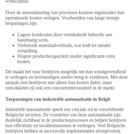
werkcultuur.
Door de automatisering van processen kunnen organisaties hun
operationele kosten verlagen. Voorbeelden van lange termijn
besparingen zijn:
Lagere loonkosten door verminderde behoefte aan
handmatig werk.
Verbeterde materiaalverbruik, wat leidt tot minder
verspilling.
Hogere productiecapaciteit zonder significante extra
kosten.
Dit maakt het voor bedrijven mogelijk om hun winstgevendheid
te verhogen en investeringen sneller terug te verdienen. Met deze
aanpak zien bedrijven niet alleen hun kosten dalen, maar
ontwikkelen zij ook een concurrentievoordeel in de markt.
Toepassingen van industriële automatisatie in België
Industriële automatisatie speelt een cruciale rol in verschillende
Belgische sectoren. De voordelen van deze automatisatie zijn
duidelijk zichtbaar in de productieprocessen en helpen bedrijven
hun efficiëntie en kwaliteitsnormen te verhogen. Veel Belgische
bedrijven hebben al succesvolle implementaties doorgevoerd,