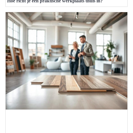
Hoe richt je een praktische werkplaats thuis in?