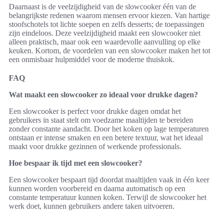
Daarnaast is de veelzijdigheid van de slowcooker één van de
belangrijkste redenen waarom mensen ervoor kiezen. Van hartige
stoofschotels tot lichte soepen en zelfs desserts; de toepassingen
zijn eindeloos. Deze veelzijdigheid maakt een slowcooker niet
alleen praktisch, maar ook een waardevolle aanvulling op elke
keuken. Kortom, de voordelen van een slowcooker maken het tot
een onmisbaar hulpmiddel voor de moderne thuiskok.
FAQ
Wat maakt een slowcooker zo ideaal voor drukke dagen?
Een slowcooker is perfect voor drukke dagen omdat het
gebruikers in staat stelt om voedzame maaltijden te bereiden
zonder constante aandacht. Door het koken op lage temperaturen
ontstaan er intense smaken en een betere textuur, wat het ideaal
maakt voor drukke gezinnen of werkende professionals.
Hoe bespaar ik tijd met een slowcooker?
Een slowcooker bespaart tijd doordat maaltijden vaak in één keer
kunnen worden voorbereid en daarna automatisch op een
constante temperatuur kunnen koken. Terwijl de slowcooker het
werk doet, kunnen gebruikers andere taken uitvoeren.