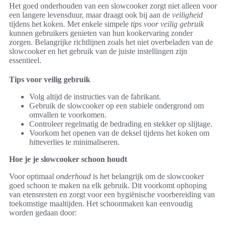
Het goed onderhouden van een slowcooker zorgt niet alleen voor
een langere levensduur, maar draagt ook bij aan de
veiligheid
tijdens het koken. Met enkele simpele
tips voor veilig gebruik
kunnen gebruikers genieten van hun kookervaring zonder
zorgen. Belangrijke richtlijnen zoals het niet overbeladen van de
slowcooker en het gebruik van de juiste instellingen zijn
essentieel.
Tips voor veilig gebruik
Volg altijd de instructies van de fabrikant.
Gebruik de slowcooker op een stabiele ondergrond om
omvallen te voorkomen.
Controleer regelmatig de bedrading en stekker op slijtage.
Voorkom het openen van de deksel tijdens het koken om
hitteverlies te minimaliseren.
Hoe je je slowcooker schoon houdt
Voor optimaal
onderhoud
is het belangrijk om de slowcooker
goed schoon te maken na elk gebruik. Dit voorkomt ophoping
van etensresten en zorgt voor een hygiënische voorbereiding van
toekomstige maaltijden. Het schoonmaken kan eenvoudig
worden gedaan door: