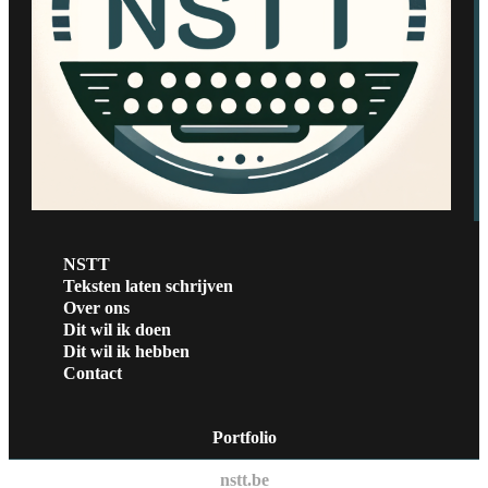
NSTT
Teksten laten schrijven
Over ons
Dit wil ik doen
Dit wil ik hebben
Contact
Portfolio
nstt.be