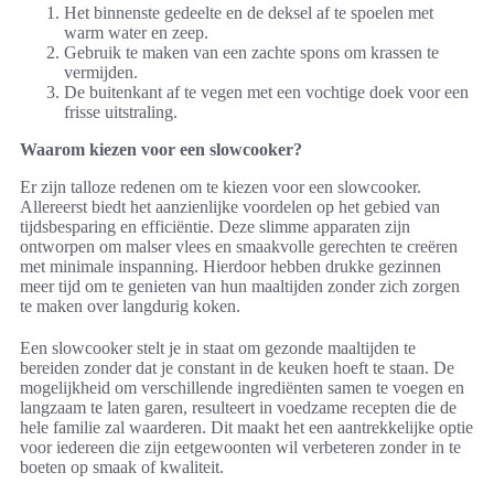
Het binnenste gedeelte en de deksel af te spoelen met
warm water en zeep.
Gebruik te maken van een zachte spons om krassen te
vermijden.
De buitenkant af te vegen met een vochtige doek voor een
frisse uitstraling.
Waarom kiezen voor een slowcooker?
Er zijn talloze redenen om te kiezen voor een slowcooker.
Allereerst biedt het aanzienlijke voordelen op het gebied van
tijdsbesparing en efficiëntie. Deze slimme apparaten zijn
ontworpen om malser vlees en smaakvolle gerechten te creëren
met minimale inspanning. Hierdoor hebben drukke gezinnen
meer tijd om te genieten van hun maaltijden zonder zich zorgen
te maken over langdurig koken.
Een slowcooker stelt je in staat om gezonde maaltijden te
bereiden zonder dat je constant in de keuken hoeft te staan. De
mogelijkheid om verschillende ingrediënten samen te voegen en
langzaam te laten garen, resulteert in voedzame recepten die de
hele familie zal waarderen. Dit maakt het een aantrekkelijke optie
voor iedereen die zijn eetgewoonten wil verbeteren zonder in te
boeten op smaak of kwaliteit.