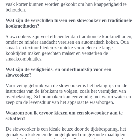
vaak korter kunnen worden gekookt om hun knapperigheid te
behouden.
Wat zijn de verschillen tussen een slowcooker en traditionele
kookmethoden?
Slowcookers zijn veel efficiënter dan traditionele kookmethoden,
omdat ze minder aandacht vereisen en automatisch koken. Qua
smaak en textuur bieden ze unieke voordelen: de lange
kooktijden maken gerechten malser en versterken de
smaakcombinaties.
Wat zijn de veiligheids- en onderhoudstip voor een
slowcooker?
Voor veilig gebruik van de slowcooker is het belangrijk om de
instructies van de fabrikant te volgen, zoals het vermijden van
overbelasting. Schoonmaken kan eenvoudig met warm water en
zeep om de levensduur van het apparaat te waarborgen.
Waarom zou ik ervoor kiezen om een slowcooker aan te
schaffen?
De slowcooker is een ideale keuze door de tijdsbesparing, het
gemak van koken en de mogelijkheid om gezonde maaltijden