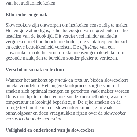
van het traditionele koken.
Efficiëntie en gemak
Slowcookers zijn ontworpen om het koken eenvoudig te maken.
Het enige wat nodig is, is het toevoegen van ingrediënten en het
instellen van de kooktijd. Dit vereist veel minder aandacht
vergeleken met traditionele methoden, die vaak frequent toezicht
en actieve betrokkenheid vereisen. De
efficiëntie
van een
slowcooker maakt het voor drukke mensen gemakkelijker om
gezonde maaltijden te bereiden zonder plezier te verliezen.
Verschil in smaak en textuur
Wanneer het aankomt op
smaak
en
textuur
, bieden slowcookers
unieke voordelen. Het langere kookproces zorgt ervoor dat
smaken zich optimaal mengen en gerechten vaak malser worden.
Dit is moeilijk te repliceren met snelle kookmethoden, waar de
temperatuur en kooktijd beperkt zijn. De rijke smaken en de
romige textuur die uit een slowcooker komen, zijn vaak
onnavolgbaar en doen vraagstukken rijzen over de
slowcooker
versus traditionele methoden
.
Veiligheid en onderhoud van je slowcooker