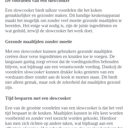
De voordelen van een slowcooker
Een slowcooker biedt talloze voordelen die het koken
gemakkelijker en gezonder maken. Dit handige keukenapparaat
maakt het mogelijk om zonder veel moeite gezonde maaltijden te
bereiden. Het enige wat nodig is, zijn de juiste ingrediënten en
wat geduld, terwijl de slowcooker het werk doet.
Gezonde maaltijden zonder moeite
Met een slowcooker kunnen gebruikers gezonde maaltijden
creëren door verse ingrediënten en kruiden toe te voegen. De
langzaam garing zorgt ervoor dat de voedingsstoffen behouden
blijven, wat bijdraagt aan een verantwoorde voeding. Dankzij de
voordelen slowcooker
kunnen drukke koks genieten van een
voedzaam diner zonder aan de kook te moeten staan. Dit biedt
niet alleen gemak, maar ook de zekerheid dat maaltijden gezond
zijn.
Tijd besparen met een slowcooker
Een van de grootste voordelen van een slowcooker is dat het veel
tijd bespaart in de keuken. Maaltijden kunnen in één keer worden
voorbereid en zonder veel toezicht worden gekookt. Hierdoor
kan men zich richten op andere taken, wat bijdraagt aan een