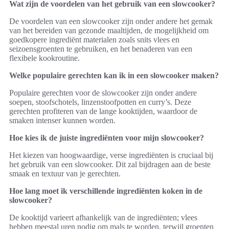
Wat zijn de voordelen van het gebruik van een slowcooker?
De voordelen van een slowcooker zijn onder andere het gemak
van het bereiden van gezonde maaltijden, de mogelijkheid om
goedkopere ingrediënt materialen zoals snits vlees en
seizoensgroenten te gebruiken, en het benaderen van een
flexibele kookroutine.
Welke populaire gerechten kan ik in een slowcooker maken?
Populaire gerechten voor de slowcooker zijn onder andere
soepen, stoofschotels, linzenstoofpotten en curry’s. Deze
gerechten profiteren van de lange kooktijden, waardoor de
smaken intenser kunnen worden.
Hoe kies ik de juiste ingrediënten voor mijn slowcooker?
Het kiezen van hoogwaardige, verse ingrediënten is cruciaal bij
het gebruik van een slowcooker. Dit zal bijdragen aan de beste
smaak en textuur van je gerechten.
Hoe lang moet ik verschillende ingrediënten koken in de
slowcooker?
De kooktijd varieert afhankelijk van de ingrediënten; vlees
hebben meestal uren nodig om mals te worden, terwijl groenten