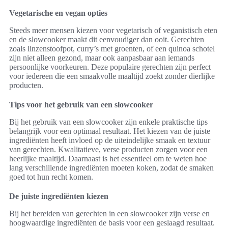
Vegetarische en vegan opties
Steeds meer mensen kiezen voor vegetarisch of veganistisch eten
en de slowcooker maakt dit eenvoudiger dan ooit. Gerechten
zoals linzenstoofpot, curry’s met groenten, of een quinoa schotel
zijn niet alleen gezond, maar ook aanpasbaar aan iemands
persoonlijke voorkeuren. Deze populaire gerechten zijn perfect
voor iedereen die een smaakvolle maaltijd zoekt zonder dierlijke
producten.
Tips voor het gebruik van een slowcooker
Bij het gebruik van een slowcooker zijn enkele praktische tips
belangrijk voor een optimaal resultaat. Het kiezen van de juiste
ingrediënten heeft invloed op de uiteindelijke smaak en textuur
van gerechten. Kwalitatieve, verse producten zorgen voor een
heerlijke maaltijd. Daarnaast is het essentieel om te weten hoe
lang verschillende ingrediënten moeten koken, zodat de smaken
goed tot hun recht komen.
De juiste ingrediënten kiezen
Bij het bereiden van gerechten in een slowcooker zijn verse en
hoogwaardige ingrediënten de basis voor een geslaagd resultaat.