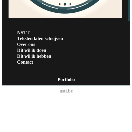
NSTT
Teksten laten schrijven
Over ons
Dit wil ik doen
Dit wil ik hebben
Contact
Portfolio
nstt.be