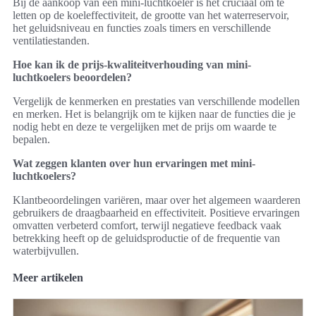
Bij de aankoop van een mini-luchtkoeler is het cruciaal om te
letten op de koeleffectiviteit, de grootte van het waterreservoir,
het geluidsniveau en functies zoals timers en verschillende
ventilatiestanden.
Hoe kan ik de prijs-kwaliteitverhouding van mini-
luchtkoelers beoordelen?
Vergelijk de kenmerken en prestaties van verschillende modellen
en merken. Het is belangrijk om te kijken naar de functies die je
nodig hebt en deze te vergelijken met de prijs om waarde te
bepalen.
Wat zeggen klanten over hun ervaringen met mini-
luchtkoelers?
Klantbeoordelingen variëren, maar over het algemeen waarderen
gebruikers de draagbaarheid en effectiviteit. Positieve ervaringen
omvatten verbeterd comfort, terwijl negatieve feedback vaak
betrekking heeft op de geluidsproductie of de frequentie van
waterbijvullen.
Meer artikelen