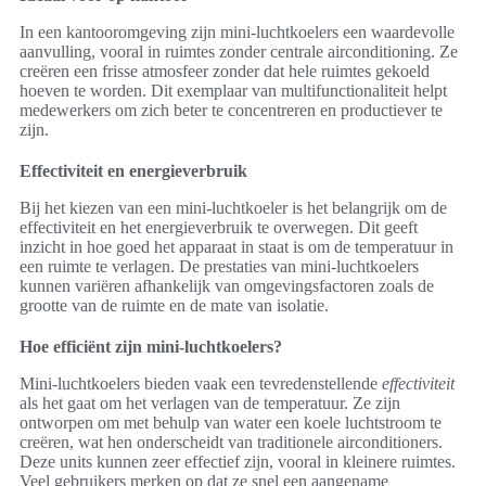
In een kantooromgeving zijn mini-luchtkoelers een waardevolle
aanvulling, vooral in ruimtes zonder centrale airconditioning. Ze
creëren een frisse atmosfeer zonder dat hele ruimtes gekoeld
hoeven te worden. Dit exemplaar van multifunctionaliteit helpt
medewerkers om zich beter te concentreren en productiever te
zijn.
Effectiviteit en energieverbruik
Bij het kiezen van een mini-luchtkoeler is het belangrijk om de
effectiviteit en het energieverbruik te overwegen. Dit geeft
inzicht in hoe goed het apparaat in staat is om de temperatuur in
een ruimte te verlagen. De prestaties van mini-luchtkoelers
kunnen variëren afhankelijk van omgevingsfactoren zoals de
grootte van de ruimte en de mate van isolatie.
Hoe efficiënt zijn mini-luchtkoelers?
Mini-luchtkoelers bieden vaak een tevredenstellende
effectiviteit
als het gaat om het verlagen van de temperatuur. Ze zijn
ontworpen om met behulp van water een koele luchtstroom te
creëren, wat hen onderscheidt van traditionele airconditioners.
Deze units kunnen zeer effectief zijn, vooral in kleinere ruimtes.
Veel gebruikers merken op dat ze snel een aangename