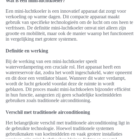
Wat is een mini-luchtkoeler?
Een mini-luchtkoeler is een innovatief apparaat dat zorgt voor
verkoeling op warme dagen. Dit compacte apparaat maakt
gebruik van specifieke technologieën om de lucht om ons heen te
verfrissen. De definitie mini-luchtkoeler omvat niet alleen zijn
grootte en mobiliteit, maar ook de manier waarop het functioneert
in vergelijking met grotere systemen.
Definitie en werking
Bij de werking van een mini-luchtkoeler speelt
waterverdampering een cruciale rol. Het apparaat heeft een
waterreservoir dat, zodra het wordt ingeschakeld, water opneemt
en dit door een ventilator blaast. Wanneer dit water verdampt,
wordt de lucht gekoeld voordat deze de ruimte in wordt
geblazen. Dit proces maakt mini-luchtkoelers bijzonder efficiënt
in hun functie, aangezien zij geen schadelijke koelmiddelen
gebruiken zoals traditionele airconditioning.
Verschil met traditionele airconditioning
Het belangrijkste verschil met traditionele airconditioning ligt in
de gebruikte technologie. Hoewel traditionele systemen
gebruikmaken van koelmiddelen en vaak grotere installaties