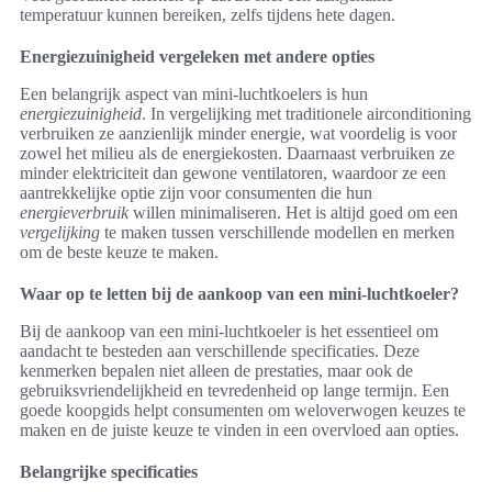
temperatuur kunnen bereiken, zelfs tijdens hete dagen.
Energiezuinigheid vergeleken met andere opties
Een belangrijk aspect van mini-luchtkoelers is hun
energiezuinigheid
. In vergelijking met traditionele airconditioning
verbruiken ze aanzienlijk minder energie, wat voordelig is voor
zowel het milieu als de energiekosten. Daarnaast verbruiken ze
minder elektriciteit dan gewone ventilatoren, waardoor ze een
aantrekkelijke optie zijn voor consumenten die hun
energieverbruik
willen minimaliseren. Het is altijd goed om een
vergelijking
te maken tussen verschillende modellen en merken
om de beste keuze te maken.
Waar op te letten bij de aankoop van een mini-luchtkoeler?
Bij de aankoop van een mini-luchtkoeler is het essentieel om
aandacht te besteden aan verschillende specificaties. Deze
kenmerken bepalen niet alleen de prestaties, maar ook de
gebruiksvriendelijkheid en tevredenheid op lange termijn. Een
goede koopgids helpt consumenten om weloverwogen keuzes te
maken en de juiste keuze te vinden in een overvloed aan opties.
Belangrijke specificaties