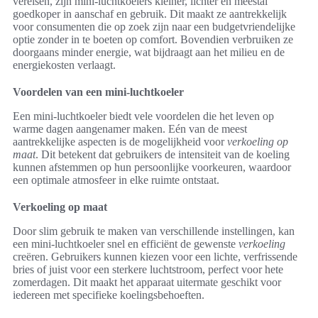
vereisen, zijn mini-luchtkoelers kleiner, lichter en meestal
goedkoper in aanschaf en gebruik. Dit maakt ze aantrekkelijk
voor consumenten die op zoek zijn naar een budgetvriendelijke
optie zonder in te boeten op comfort. Bovendien verbruiken ze
doorgaans minder energie, wat bijdraagt aan het milieu en de
energiekosten verlaagt.
Voordelen van een mini-luchtkoeler
Een mini-luchtkoeler biedt vele voordelen die het leven op
warme dagen aangenamer maken. Eén van de meest
aantrekkelijke aspecten is de mogelijkheid voor
verkoeling op
maat
. Dit betekent dat gebruikers de intensiteit van de koeling
kunnen afstemmen op hun persoonlijke voorkeuren, waardoor
een optimale atmosfeer in elke ruimte ontstaat.
Verkoeling op maat
Door slim gebruik te maken van verschillende instellingen, kan
een mini-luchtkoeler snel en efficiënt de gewenste
verkoeling
creëren. Gebruikers kunnen kiezen voor een lichte, verfrissende
bries of juist voor een sterkere luchtstroom, perfect voor hete
zomerdagen. Dit maakt het apparaat uitermate geschikt voor
iedereen met specifieke koelingsbehoeften.