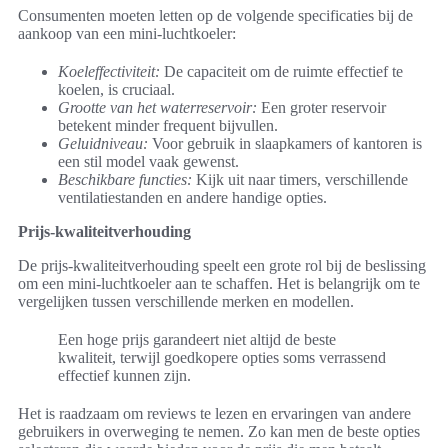
Consumenten moeten letten op de volgende specificaties bij de
aankoop van een mini-luchtkoeler:
Koeleffectiviteit:
De capaciteit om de ruimte effectief te
koelen, is cruciaal.
Grootte van het waterreservoir:
Een groter reservoir
betekent minder frequent bijvullen.
Geluidniveau:
Voor gebruik in slaapkamers of kantoren is
een stil model vaak gewenst.
Beschikbare functies:
Kijk uit naar timers, verschillende
ventilatiestanden en andere handige opties.
Prijs-kwaliteitverhouding
De prijs-kwaliteitverhouding speelt een grote rol bij de beslissing
om een mini-luchtkoeler aan te schaffen. Het is belangrijk om te
vergelijken tussen verschillende merken en modellen.
Een hoge prijs garandeert niet altijd de beste
kwaliteit, terwijl goedkopere opties soms verrassend
effectief kunnen zijn.
Het is raadzaam om reviews te lezen en ervaringen van andere
gebruikers in overweging te nemen. Zo kan men de beste opties