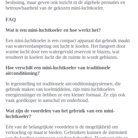
beslissing, maar geven ook inzicht in de algehele prestaties en
betrouwbaarheid van de gekozen mini-luchtkoeler.
FAQ
Wat is een mini-luchtkoeler en hoe werkt het?
Een mini-luchtkoeler is een compact apparaat dat gebruik maakt
van waterverdampering om lucht te koelen. Het fungeert door
warme lucht door een watergevuld reservoir te blazen, wat
resulteert in koelere lucht die de ruimte in wordt geblazen.
Hoe verschilt een mini-luchtkoeler van traditionele
airconditioning?
In tegenstelling tot traditionele airconditioningsystemen, die
gebruik maken van koelmiddelen, zijn mini-luchtkoelers
energiezuiniger en hebben ze een kleiner formaat. Ze zijn ook
vaak goedkoper in aanschaf en onderhoud.
Wat zijn de voordelen van het gebruik van een mini-
luchtkoeler?
Eén van de belangrijkste voordelen is de mogelijkheid om
verkoeling op maat te bieden. Gebruikers kunnen de intensiteit
van de koeling aanpassen aan hun behoeften. Daarnaast zijn ze