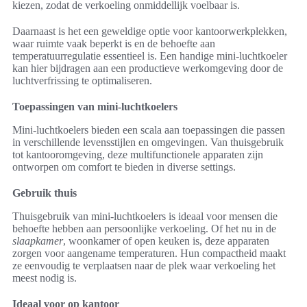
kiezen, zodat de verkoeling onmiddellijk voelbaar is.
Daarnaast is het een geweldige optie voor kantoorwerkplekken,
waar ruimte vaak beperkt is en de behoefte aan
temperatuurregulatie essentieel is. Een handige mini-luchtkoeler
kan hier bijdragen aan een productieve werkomgeving door de
luchtverfrissing te optimaliseren.
Toepassingen van mini-luchtkoelers
Mini-luchtkoelers bieden een scala aan toepassingen die passen
in verschillende levensstijlen en omgevingen. Van thuisgebruik
tot kantooromgeving, deze multifunctionele apparaten zijn
ontworpen om comfort te bieden in diverse settings.
Gebruik thuis
Thuisgebruik van mini-luchtkoelers is ideaal voor mensen die
behoefte hebben aan persoonlijke verkoeling. Of het nu in de
slaapkamer
, woonkamer of open keuken is, deze apparaten
zorgen voor aangename temperaturen. Hun compactheid maakt
ze eenvoudig te verplaatsen naar de plek waar verkoeling het
meest nodig is.
Ideaal voor op kantoor