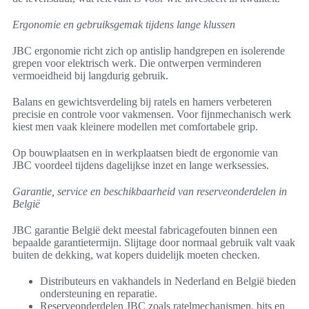
Ergonomie en gebruiksgemak tijdens lange klussen
JBC ergonomie richt zich op antislip handgrepen en isolerende
grepen voor elektrisch werk. Die ontwerpen verminderen
vermoeidheid bij langdurig gebruik.
Balans en gewichtsverdeling bij ratels en hamers verbeteren
precisie en controle voor vakmensen. Voor fijnmechanisch werk
kiest men vaak kleinere modellen met comfortabele grip.
Op bouwplaatsen en in werkplaatsen biedt de ergonomie van
JBC voordeel tijdens dagelijkse inzet en lange werksessies.
Garantie, service en beschikbaarheid van reserveonderdelen in
België
JBC garantie België dekt meestal fabricagefouten binnen een
bepaalde garantietermijn. Slijtage door normaal gebruik valt vaak
buiten de dekking, wat kopers duidelijk moeten checken.
Distributeurs en vakhandels in Nederland en België bieden
ondersteuning en reparatie.
Reserveonderdelen JBC zoals ratelmechanismen, bits en