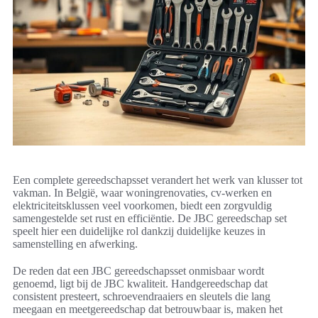
Een complete gereedschapsset verandert het werk van klusser tot
vakman. In België, waar woningrenovaties, cv-werken en
elektriciteitsklussen veel voorkomen, biedt een zorgvuldig
samengestelde set rust en efficiëntie. De JBC gereedschap set
speelt hier een duidelijke rol dankzij duidelijke keuzes in
samenstelling en afwerking.
De reden dat een JBC gereedschapsset onmisbaar wordt
genoemd, ligt bij de JBC kwaliteit. Handgereedschap dat
consistent presteert, schroevendraaiers en sleutels die lang
meegaan en meetgereedschap dat betrouwbaar is, maken het