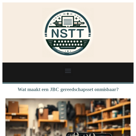
Wat maakt een JBC gereedschapsset onmisbaar?