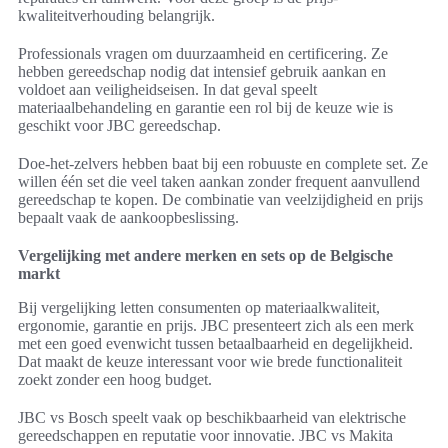
kwaliteitverhouding belangrijk.
Professionals vragen om duurzaamheid en certificering. Ze
hebben gereedschap nodig dat intensief gebruik aankan en
voldoet aan veiligheidseisen. In dat geval speelt
materiaalbehandeling en garantie een rol bij de keuze wie is
geschikt voor JBC gereedschap.
Doe-het-zelvers hebben baat bij een robuuste en complete set. Ze
willen één set die veel taken aankan zonder frequent aanvullend
gereedschap te kopen. De combinatie van veelzijdigheid en prijs
bepaalt vaak de aankoopbeslissing.
Vergelijking met andere merken en sets op de Belgische
markt
Bij vergelijking letten consumenten op materiaalkwaliteit,
ergonomie, garantie en prijs. JBC presenteert zich als een merk
met een goed evenwicht tussen betaalbaarheid en degelijkheid.
Dat maakt de keuze interessant voor wie brede functionaliteit
zoekt zonder een hoog budget.
JBC vs Bosch speelt vaak op beschikbaarheid van elektrische
gereedschappen en reputatie voor innovatie. JBC vs Makita