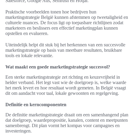
Salesforce, Google Ads, Semrush en Hotjar.
Praktische voorbeelden tonen hoe bedrijven hun
marketingstrategie België kunnen afstemmen op tweetaligheid en
culturele nuances. De focus ligt op toepasbare richtlijnen zodat
marketeers en beslissers een effectief marketingplan kunnen
opstellen en evalueren.
Uiteindelijk helpt dit stuk bij het herkennen van een succesvolle
marketingstrategie op basis van meetbare resultaten, bruikbare
tools en lokale relevantie.
Wat maakt een goede marketingstrategie succesvol?
Een sterke marketingstrategie zet richting en keuzevrijheid in
helder verband. Het legt vast wie de doelgroep is, welke waarde
het merk levert en hoe resultaat wordt gemeten. In België vraagt
dit om aandacht voor taal, lokale gewoonten en regelgeving.
Definitie en kerncomponenten
De definitie marketingstrategie draait om een samenhangend plan
dat doelgroep, waardepropositie, kanalen, content en meetpunten
samenbrengt. Dit plan vormt het kompas voor campagnes en
investeringen.