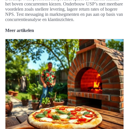
het boven concurrenten kiezen. Onderbouw USP’s met meetbare
voordelen zoals snellere levering, lagere return rates of hogere
NPS. Test messaging in marktsegmenten en pas aan op basis van
concurrentieanalyse en klantinzichten.
Meer artikelen