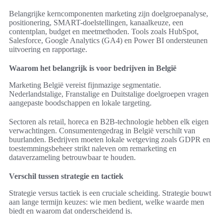
Belangrijke kerncomponenten marketing zijn doelgroepanalyse,
positionering, SMART-doelstellingen, kanaalkeuze, een
contentplan, budget en meetmethoden. Tools zoals HubSpot,
Salesforce, Google Analytics (GA4) en Power BI ondersteunen
uitvoering en rapportage.
Waarom het belangrijk is voor bedrijven in België
Marketing België vereist fijnmazige segmentatie.
Nederlandstalige, Franstalige en Duitstalige doelgroepen vragen
aangepaste boodschappen en lokale targeting.
Sectoren als retail, horeca en B2B-technologie hebben elk eigen
verwachtingen. Consumentengedrag in België verschilt van
buurlanden. Bedrijven moeten lokale wetgeving zoals GDPR en
toestemmingsbeheer strikt naleven om remarketing en
dataverzameling betrouwbaar te houden.
Verschil tussen strategie en tactiek
Strategie versus tactiek is een cruciale scheiding. Strategie bouwt
aan lange termijn keuzes: wie men bedient, welke waarde men
biedt en waarom dat onderscheidend is.