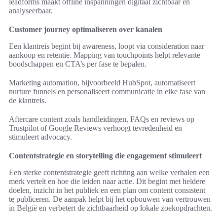
leadforms maakt offline inspanningen digitaal zichtbaar en
analyseerbaar.
Customer journey optimaliseren over kanalen
Een klantreis begint bij awareness, loopt via consideration naar
aankoop en retentie. Mapping van touchpoints helpt relevante
boodschappen en CTA’s per fase te bepalen.
Marketing automation, bijvoorbeeld HubSpot, automatiseert
nurture funnels en personaliseert communicatie in elke fase van
de klantreis.
Aftercare content zoals handleidingen, FAQs en reviews op
Trustpilot of Google Reviews verhoogt tevredenheid en
stimuleert advocacy.
Contentstrategie en storytelling die engagement stimuleert
Een sterke contentstrategie geeft richting aan welke verhalen een
merk vertelt en hoe die leiden naar actie. Dit begint met heldere
doelen, inzicht in het publiek en een plan om content consistent
te publiceren. De aanpak helpt bij het opbouwen van vertrouwen
in België en verbetert de zichtbaarheid op lokale zoekopdrachten.