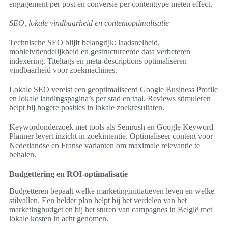
engagement per post en conversie per contenttype meten effect.
SEO, lokale vindbaarheid en contentoptimalisatie
Technische SEO blijft belangrijk: laadsnelheid,
mobielvriendelijkheid en gestructureerde data verbeteren
indexering. Titeltags en meta‑descriptions optimaliseren
vindbaarheid voor zoekmachines.
Lokale SEO vereist een geoptimaliseerd Google Business Profile
en lokale landingspagina’s per stad en taal. Reviews stimuleren
helpt bij hogere posities in lokale zoekresultaten.
Keywordonderzoek met tools als Semrush en Google Keyword
Planner levert inzicht in zoekintentie. Optimaliseer content voor
Nederlandse en Franse varianten om maximale relevantie te
behalen.
Budgettering en ROI-optimalisatie
Budgetteren bepaalt welke marketinginitiatieven leven en welke
stilvallen. Een helder plan helpt bij het verdelen van het
marketingbudget en bij het sturen van campagnes in België met
lokale kosten in acht genomen.