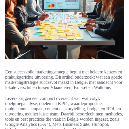
Een succesvolle marketingstrategie begint met heldere keuzes en
praktijkgerichte uitvoering. Dit artikel onderzoekt wat een goede
marketingstrategie succesvol maakt in België, met aandacht voor
lokale verschillen tussen Vlaanderen, Brussel en Wallonië.
Lezers krijgen een compact overzicht van wat volgt:
doelgroepanalyse, doelen en KPI’s, waardepropositie,
multichannel aanpak, content en storytelling, budget en ROI, en
uitvoering met het juiste team. Daarbij beoordeelt men methodes,
tools en best practices die vaak in België worden ingezet, zoals
Google Analytics (GA4), Meta Business Suite, HubSpot,