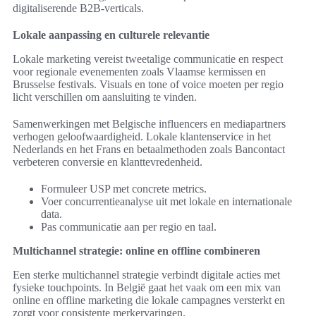
digitaliserende B2B-verticals.
Lokale aanpassing en culturele relevantie
Lokale marketing vereist tweetalige communicatie en respect
voor regionale evenementen zoals Vlaamse kermissen en
Brusselse festivals. Visuals en tone of voice moeten per regio
licht verschillen om aansluiting te vinden.
Samenwerkingen met Belgische influencers en mediapartners
verhogen geloofwaardigheid. Lokale klantenservice in het
Nederlands en het Frans en betaalmethoden zoals Bancontact
verbeteren conversie en klanttevredenheid.
Formuleer USP met concrete metrics.
Voer concurrentieanalyse uit met lokale en internationale
data.
Pas communicatie aan per regio en taal.
Multichannel strategie: online en offline combineren
Een sterke multichannel strategie verbindt digitale acties met
fysieke touchpoints. In België gaat het vaak om een mix van
online en offline marketing die lokale campagnes versterkt en
zorgt voor consistente merkervaringen.