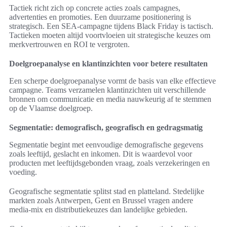
Tactiek richt zich op concrete acties zoals campagnes,
advertenties en promoties. Een duurzame positionering is
strategisch. Een SEA-campagne tijdens Black Friday is tactisch.
Tactieken moeten altijd voortvloeien uit strategische keuzes om
merkvertrouwen en ROI te vergroten.
Doelgroepanalyse en klantinzichten voor betere resultaten
Een scherpe doelgroepanalyse vormt de basis van elke effectieve
campagne. Teams verzamelen klantinzichten uit verschillende
bronnen om communicatie en media nauwkeurig af te stemmen
op de Vlaamse doelgroep.
Segmentatie: demografisch, geografisch en gedragsmatig
Segmentatie begint met eenvoudige demografische gegevens
zoals leeftijd, geslacht en inkomen. Dit is waardevol voor
producten met leeftijdsgebonden vraag, zoals verzekeringen en
voeding.
Geografische segmentatie splitst stad en platteland. Stedelijke
markten zoals Antwerpen, Gent en Brussel vragen andere
media‑mix en distributiekeuzes dan landelijke gebieden.