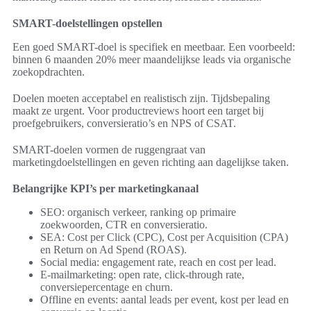
SMART-doelstellingen opstellen
Een goed SMART-doel is specifiek en meetbaar. Een voorbeeld:
binnen 6 maanden 20% meer maandelijkse leads via organische
zoekopdrachten.
Doelen moeten acceptabel en realistisch zijn. Tijdsbepaling
maakt ze urgent. Voor productreviews hoort een target bij
proefgebruikers, conversieratio’s en NPS of CSAT.
SMART-doelen vormen de ruggengraat van
marketingdoelstellingen en geven richting aan dagelijkse taken.
Belangrijke KPI’s per marketingkanaal
SEO: organisch verkeer, ranking op primaire
zoekwoorden, CTR en conversieratio.
SEA: Cost per Click (CPC), Cost per Acquisition (CPA)
en Return on Ad Spend (ROAS).
Social media: engagement rate, reach en cost per lead.
E-mailmarketing: open rate, click-through rate,
conversiepercentage en churn.
Offline en events: aantal leads per event, kost per lead en