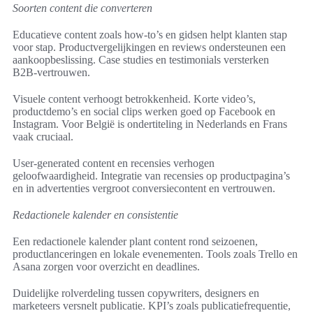
Soorten content die converteren
Educatieve content zoals how‑to’s en gidsen helpt klanten stap
voor stap. Productvergelijkingen en reviews ondersteunen een
aankoopbeslissing. Case studies en testimonials versterken
B2B‑vertrouwen.
Visuele content verhoogt betrokkenheid. Korte video’s,
productdemo’s en social clips werken goed op Facebook en
Instagram. Voor België is ondertiteling in Nederlands en Frans
vaak cruciaal.
User‑generated content en recensies verhogen
geloofwaardigheid. Integratie van recensies op productpagina’s
en in advertenties vergroot conversiecontent en vertrouwen.
Redactionele kalender en consistentie
Een redactionele kalender plant content rond seizoenen,
productlanceringen en lokale evenementen. Tools zoals Trello en
Asana zorgen voor overzicht en deadlines.
Duidelijke rolverdeling tussen copywriters, designers en
marketeers versnelt publicatie. KPI’s zoals publicatiefrequentie,