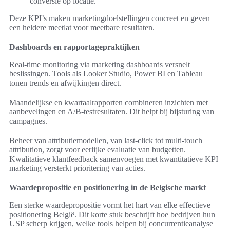
conversie op locatie.
Deze KPI’s maken marketingdoelstellingen concreet en geven
een heldere meetlat voor meetbare resultaten.
Dashboards en rapportagepraktijken
Real-time monitoring via marketing dashboards versnelt
beslissingen. Tools als Looker Studio, Power BI en Tableau
tonen trends en afwijkingen direct.
Maandelijkse en kwartaalrapporten combineren inzichten met
aanbevelingen en A/B-testresultaten. Dit helpt bij bijsturing van
campagnes.
Beheer van attributiemodellen, van last-click tot multi-touch
attribution, zorgt voor eerlijke evaluatie van budgetten.
Kwalitatieve klantfeedback samenvoegen met kwantitatieve KPI
marketing versterkt prioritering van acties.
Waardepropositie en positionering in de Belgische markt
Een sterke waardepropositie vormt het hart van elke effectieve
positionering België. Dit korte stuk beschrijft hoe bedrijven hun
USP scherp krijgen, welke tools helpen bij concurrentieanalyse