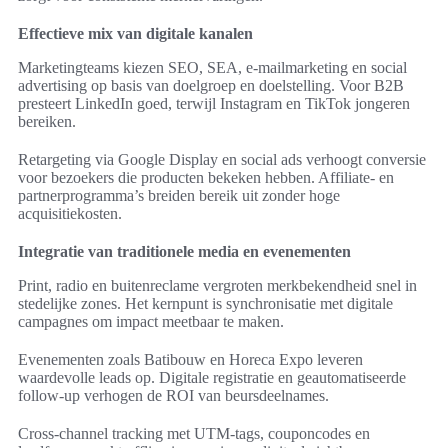
Effectieve mix van digitale kanalen
Marketingteams kiezen SEO, SEA, e‑mailmarketing en social
advertising op basis van doelgroep en doelstelling. Voor B2B
presteert LinkedIn goed, terwijl Instagram en TikTok jongeren
bereiken.
Retargeting via Google Display en social ads verhoogt conversie
voor bezoekers die producten bekeken hebben. Affiliate- en
partnerprogramma’s breiden bereik uit zonder hoge
acquisitiekosten.
Integratie van traditionele media en evenementen
Print, radio en buitenreclame vergroten merkbekendheid snel in
stedelijke zones. Het kernpunt is synchronisatie met digitale
campagnes om impact meetbaar te maken.
Evenementen zoals Batibouw en Horeca Expo leveren
waardevolle leads op. Digitale registratie en geautomatiseerde
follow-up verhogen de ROI van beursdeelnames.
Cross-channel tracking met UTM-tags, couponcodes en