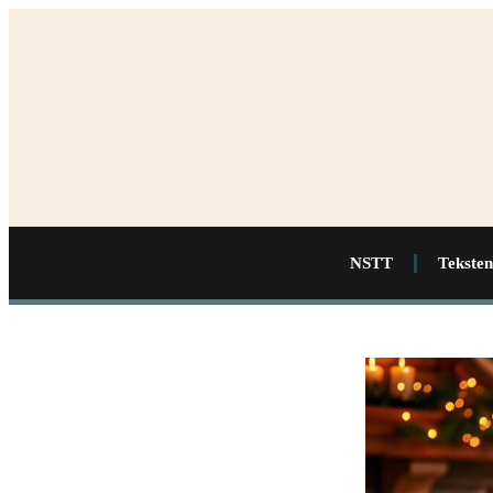
NSTT
Teksten