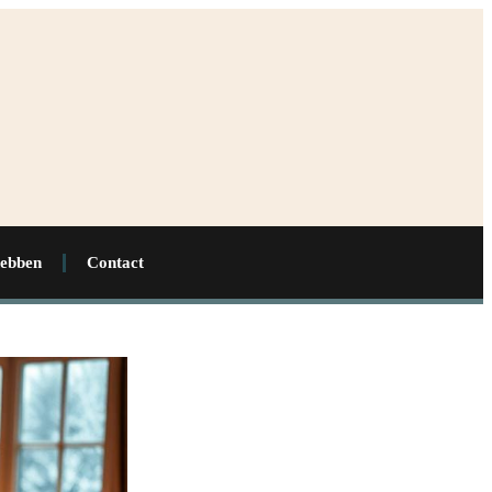
hebben
Contact