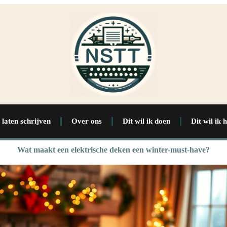
 laten schrijven
Over ons
Dit wil ik doen
Dit wil ik 
Wat maakt een elektrische deken een winter-must-have?