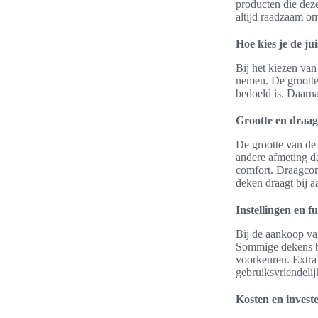
producten die deze
altijd raadzaam o
Hoe kies je de ju
Bij het kiezen van
nemen. De grootte 
bedoeld is. Daarna
Grootte en draa
De grootte van de
andere afmeting d
comfort. Draagcomf
deken draagt bij a
Instellingen en fu
Bij de aankoop van
Sommige dekens bi
voorkeuren. Extra 
gebruiksvriendelij
Kosten en invest