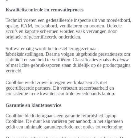
Kwaliteitscontrole en renovatieproces
Technici voeren een gedetailleerde inspectie uit van moederbord,
opslag, RAM, toetsenbord, ventilatoren en poorten. Defecte
accu’s en kapotte schermen worden vaak vervangen door
originele of gecertificeerde onderdelen.
Softwarematig wordt het toestel teruggezet naar
fabrieksinstellingen. Daarna volgen uitgebreide prestatietests om
stabiliteit en snelheid te verifiëren. Classificaties zoals
als nieuw
of met lichte gebruikssporen staan duidelijk op de productpagina
vermeld.
Coolblue werkt zowel in eigen werkplaatsen als met
gecertificeerde partners. Dit verbetert traceerbaarheid en
consistentie in de kwaliteitscontrole tweedehands laptop.
Garantie en klantenservice
Coolblue biedt doorgaans een garantie refurbished laptop
Coolblue. De duur kan variëren per aanbod; in het algemeen
geldt een minimale garantieperiode met opties tot verlenging.