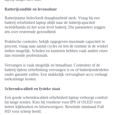
Batterijconditie en levensduur
Batterijstatus beïnvloedt draagbaarheid sterk. Vraag bij een
batterij refurbished laptop altijd naar de batterijcapaciteit
tweedehands en het wear level batterij. Die parameters zeggen
iets over resterende gezondheid.
Praktische controles: bekijk opgegeven maximale capaciteit in
procent, vraag naar aantal cycles en test de runtime in de winkel
indien mogelijk. Scholen en kantoren hebben vaak andere eisen
dan reizende professionals.
Vervangen is vaak mogelijk en betaalbaar. Controleer of de
batterij tijdens refurbishing vervangen is en of batterijonderdelen
onder garantie vallen. Een makkelijk vervangbare accu verlaagt
toekomstige kosten.
Schermkwaliteit en fysieke staat
Een goede schermkwaliteit refurbished laptop verhoogt comfort
bij lange sessies. Kies bij voorkeur voor IPS of OLED voor
betere kijkhoeken en kleurweergave. Resolutie minimaal Full
HD voor scherp beeld.