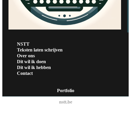
NSTT
Teksten laten schrijven
Over ons
Dit wil ik doen
Dit wil ik hebben
Contact
Portfolio
nstt.be