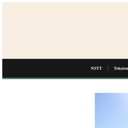
NSTT
Teksten