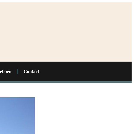
hebben
Contact