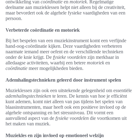
ontwikkeling van
coördinatie
en
motoriek
. Regelmatige
deelname aan muzieklessen helpt niet alleen bij de creativiteit,
maar bevordert ook de algehele fysieke vaardigheden van een
persoon.
Verbeterde coördinatie en motoriek
Bij het bespelen van een muziekinstrument komt een verfijnde
hand-oog-coördinatie kijken. Deze vaardigheden verbeteren
naarmate iemand meer oefent en de verschillende technieken
onder de knie krijgt. De
fysieke voordelen
zijn merkbaar in
alledaagse activiteiten, waarbij een betere
motoriek
en
coördinatie
meer mogelijkheden bieden.
Ademhalingstechnieken geleerd door instrument spelen
Muzieklessen zijn ook een uitstekende gelegenheid om essentiële
ademhalingstechnieken
te leren. De kennis van hoe je efficiënt
kunt ademen, komt niet alleen van pas tijdens het spelen van
blaasinstrumenten, maar heeft ook een positieve invloed op de
algehele ontspanning en het stressniveau. Dit vormt een
aanvullend aspect van de
fysieke voordelen
die voortkomen uit
het maken van muziek.
Muziekles en zijn invloed op emotioneel welzijn