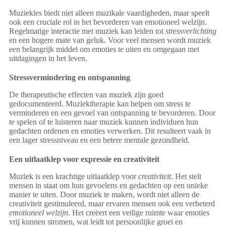
Muziekles biedt niet alleen muzikale vaardigheden, maar speelt
ook een cruciale rol in het bevorderen van emotioneel welzijn.
Regelmatige interactie met muziek kan leiden tot
stressverlichting
en een hogere mate van geluk. Voor veel mensen wordt muziek
een belangrijk middel om emoties te uiten en omgegaan met
uitdagingen in het leven.
Stressvermindering en ontspanning
De therapeutische effecten van muziek zijn goed
gedocumenteerd. Muziektherapie kan helpen om stress te
verminderen en een gevoel van ontspanning te bevorderen. Door
te spelen of te luisteren naar muziek kunnen individuen hun
gedachten ordenen en emoties verwerken. Dit resulteert vaak in
een lager stressniveau en een betere mentale gezondheid.
Een uitlaatklep voor expressie en creativiteit
Muziek is een krachtige uitlaatklep voor
creativiteit
. Het stelt
mensen in staat om hun gevoelens en gedachten op een unieke
manier te uiten. Door muziek te maken, wordt niet alleen de
creativiteit gestimuleerd, maar ervaren mensen ook een verbeterd
emotioneel welzijn
. Het creëert een veilige ruimte waar emoties
vrij kunnen stromen, wat leidt tot persoonlijke groei en