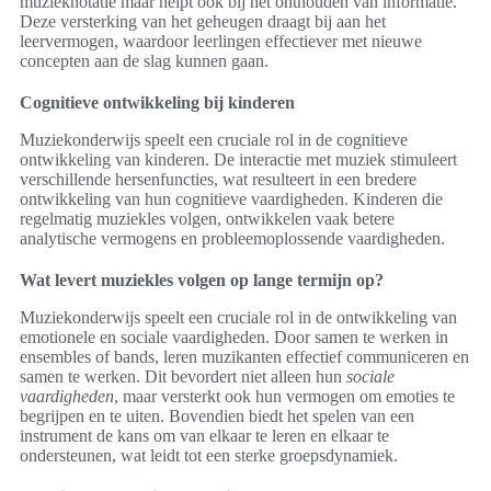
muzieknotatie maar helpt ook bij het onthouden van informatie.
Deze versterking van het geheugen draagt bij aan het
leervermogen, waardoor leerlingen effectiever met nieuwe
concepten aan de slag kunnen gaan.
Cognitieve ontwikkeling bij kinderen
Muziekonderwijs speelt een cruciale rol in de cognitieve
ontwikkeling van kinderen. De interactie met muziek stimuleert
verschillende hersenfuncties, wat resulteert in een bredere
ontwikkeling van hun cognitieve vaardigheden. Kinderen die
regelmatig muziekles volgen, ontwikkelen vaak betere
analytische vermogens en probleemoplossende vaardigheden.
Wat levert muziekles volgen op lange termijn op?
Muziekonderwijs speelt een cruciale rol in de ontwikkeling van
emotionele en sociale vaardigheden. Door samen te werken in
ensembles of bands, leren muzikanten effectief communiceren en
samen te werken. Dit bevordert niet alleen hun
sociale
vaardigheden
, maar versterkt ook hun vermogen om emoties te
begrijpen en te uiten. Bovendien biedt het spelen van een
instrument de kans om van elkaar te leren en elkaar te
ondersteunen, wat leidt tot een sterke groepsdynamiek.