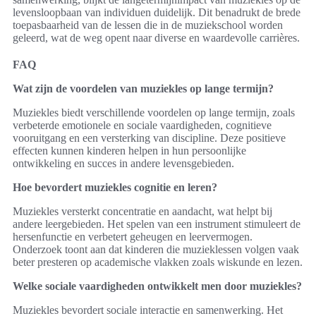
levensloopbaan van individuen duidelijk. Dit benadrukt de brede
toepasbaarheid van de lessen die in de muziekschool worden
geleerd, wat de weg opent naar diverse en waardevolle carrières.
FAQ
Wat zijn de voordelen van muziekles op lange termijn?
Muziekles biedt verschillende voordelen op lange termijn, zoals
verbeterde emotionele en sociale vaardigheden, cognitieve
vooruitgang en een versterking van discipline. Deze positieve
effecten kunnen kinderen helpen in hun persoonlijke
ontwikkeling en succes in andere levensgebieden.
Hoe bevordert muziekles cognitie en leren?
Muziekles versterkt concentratie en aandacht, wat helpt bij
andere leergebieden. Het spelen van een instrument stimuleert de
hersenfunctie en verbetert geheugen en leervermogen.
Onderzoek toont aan dat kinderen die muzieklessen volgen vaak
beter presteren op academische vlakken zoals wiskunde en lezen.
Welke sociale vaardigheden ontwikkelt men door muziekles?
Muziekles bevordert sociale interactie en samenwerking. Het