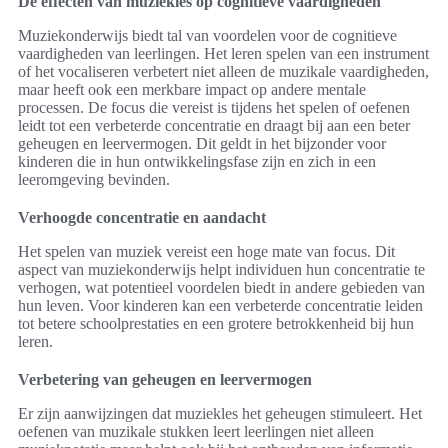
De effecten van muziekles op cognitieve vaardigheden
Muziekonderwijs biedt tal van voordelen voor de cognitieve
vaardigheden van leerlingen. Het leren spelen van een instrument
of het vocaliseren verbetert niet alleen de muzikale vaardigheden,
maar heeft ook een merkbare impact op andere mentale
processen. De focus die vereist is tijdens het spelen of oefenen
leidt tot een verbeterde concentratie en draagt bij aan een beter
geheugen en leervermogen. Dit geldt in het bijzonder voor
kinderen die in hun ontwikkelingsfase zijn en zich in een
leeromgeving bevinden.
Verhoogde concentratie en aandacht
Het spelen van muziek vereist een hoge mate van focus. Dit
aspect van muziekonderwijs helpt individuen hun concentratie te
verhogen, wat potentieel voordelen biedt in andere gebieden van
hun leven. Voor kinderen kan een verbeterde concentratie leiden
tot betere schoolprestaties en een grotere betrokkenheid bij hun
leren.
Verbetering van geheugen en leervermogen
Er zijn aanwijzingen dat muziekles het geheugen stimuleert. Het
oefenen van muzikale stukken leert leerlingen niet alleen