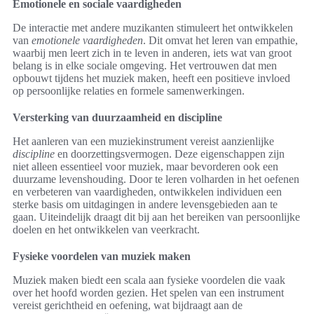
Emotionele en sociale vaardigheden
De interactie met andere muzikanten stimuleert het ontwikkelen
van
emotionele vaardigheden
. Dit omvat het leren van empathie,
waarbij men leert zich in te leven in anderen, iets wat van groot
belang is in elke sociale omgeving. Het vertrouwen dat men
opbouwt tijdens het muziek maken, heeft een positieve invloed
op persoonlijke relaties en formele samenwerkingen.
Versterking van duurzaamheid en discipline
Het aanleren van een muziekinstrument vereist aanzienlijke
discipline
en doorzettingsvermogen. Deze eigenschappen zijn
niet alleen essentieel voor muziek, maar bevorderen ook een
duurzame levenshouding. Door te leren volharden in het oefenen
en verbeteren van vaardigheden, ontwikkelen individuen een
sterke basis om uitdagingen in andere levensgebieden aan te
gaan. Uiteindelijk draagt dit bij aan het bereiken van persoonlijke
doelen en het ontwikkelen van veerkracht.
Fysieke voordelen van muziek maken
Muziek maken biedt een scala aan fysieke voordelen die vaak
over het hoofd worden gezien. Het spelen van een instrument
vereist gerichtheid en oefening, wat bijdraagt aan de