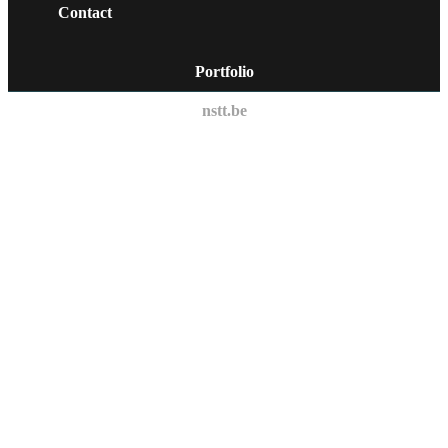
Contact
Portfolio
nstt.be