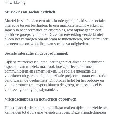
ontwikkeling.
Muziekles als sociale activiteit
Muzieklessen bieden een uitstekende gelegenheid voor sociale
interactie tussen leerlingen. In een muzikale setting werken zij
samen in bandformaties en ensembles, wat bijdraagt aan een
positieve groepsdynamiek. Deze samenwerking versterkt niet
alleen het vermogen om als team te functioneren, maar stimuleert
eveneens de ontwikkeling van sociale vaardigheden.
Sociale interactie en groepsdynamiek
Tijdens muzieklessen leren leerlingen niet alleen de technische
aspecten van muziek, maar ook hoe zij effectief kunnen
communiceren en samenwerken. De sociale interactie die
voortkomt uit gezamenlijke muzikale projecten snaart een sterke
band tussen de deelnemers. Dit proces helpt bij het opbouwen
van vertrouwen en respect binnen de groep, wat essentieel is
voor een goede groepsdynamiek.
Vriendschappen en netwerken opbouwen
Het contact dat leerlingen met elkaar maken tijdens muzieklessen
kan leiden tot duurzame vriendschappen. Deze vriendschappen