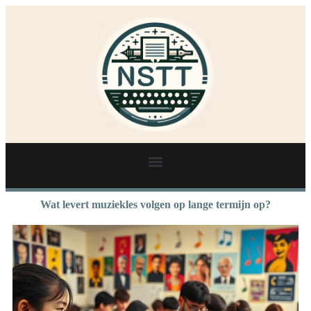
Wat levert muziekles volgen op lange termijn op?