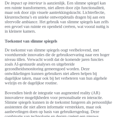
De
impact op interieur
is aanzienlijk. Een slimme spiegel kan
een ruimte transformeren, niet alleen door zijn functionaliteit,
maar ook door zijn visuele aantrekkingskracht. Lichtreflectie,
kleurenschema’s en unieke ontwerpdetails dragen bij aan een
sfeervolle ambiance. Het gebruik van slimme spiegels kan zelfs
een gevoel van ruimte en openheid creëren, wat vooral nuttig is
in kleinere kamers.
Toekomst van slimme spiegels
De toekomst van slimme spiegels oogt veelbelovend, met
voortdurende innovaties die de gebruikservaring naar een hoger
niveau tillen. Verwacht wordt dat de komende jaren functies
zoals AI-gestuurde analyses en uitgebreide
gezondheidsmonitoring gemeengoed worden. Deze
ontwikkelingen kunnen gebruikers niet alleen helpen bij
dagelijkse taken, maar ook bij het verbeteren van hun algehele
welzijn en de dagelijkse routine.
Bovendien biedt de integratie van augmented reality (AR)
innovatieve mogelijkheden voor personalisatie en interactie.
Slimme spiegels kunnen in de toekomst fungeren als persoonlijke
assistenten die niet alleen informatie verstrekken, maar ook
aanbevelingen doen op basis van gebruikersgedrag. Deze
combinatie van technologie en design creëert een nieuwe