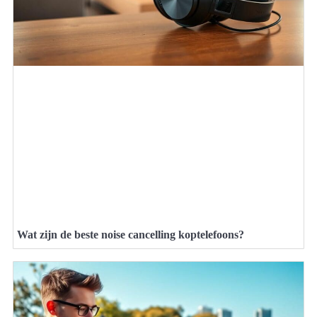
Wat zijn de beste noise cancelling koptelefoons?