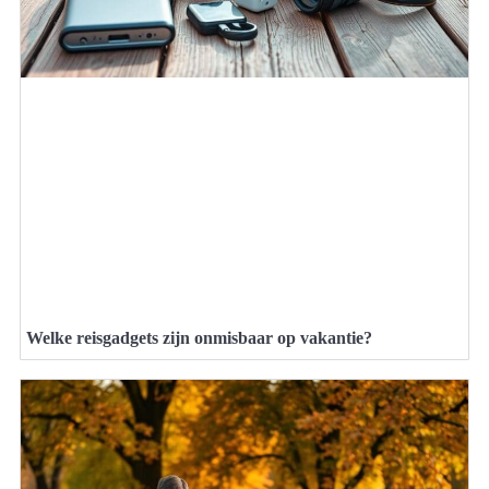
Welke reisgadgets zijn onmisbaar op vakantie?