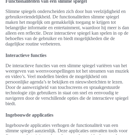
Functionaliteiten van een slimme spiegel
Slimme spiegels onderscheiden zich door hun veelzijdigheid en
gebruiksvriendelijkheid. De functionaliteiten slimme spiegel
maken het mogelijk om gemakkelijk toegang te krijgen tot
belangrijke informatie en entertainment, waardoor hij meer is dan
alleen een reflectie. Deze interactieve spiegel kan spelen in op de
behoeftes van de gebruiker en biedt mogelijkheden die de
dagelijkse routine verbeteren.
Interactieve functies
De interactieve functies van een slimme spiegel variëren van het
weergeven van weersvoorspellingen tot het streamen van muziek
en video’s. Veel modellen bieden de mogelijkheid om
persoonlijke agenda’s te bekijken en nieuwsberichten te lezen.
Door de aanwezigheid van touchscreens en spraakgestuurde
technologie zijn gebruikers in staat om snel en eenvoudig te
navigeren door de verschillende opties die de interactieve spiegel
biedt.
Ingebouwde applicaties
Ingebouwde applicaties verhogen de functionaliteit van een
slimme spiegel aanzienlijk. Deze applicaties omvatten tools voor