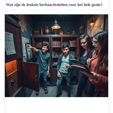
Wat zijn de leukste herfstactiviteiten voor het hele gezin?