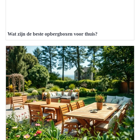
Wat zijn de beste opbergboxen voor thuis?