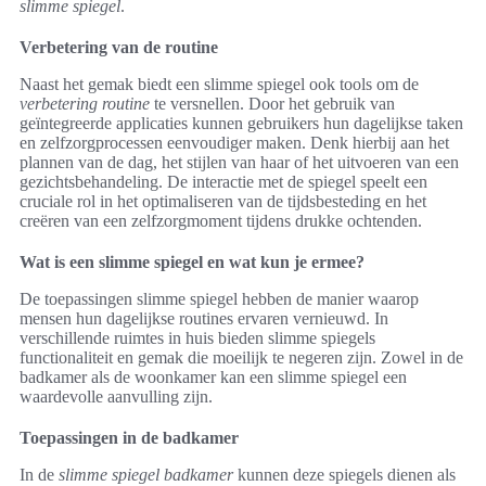
slimme spiegel
.
Verbetering van de routine
Naast het gemak biedt een slimme spiegel ook tools om de
verbetering routine
te versnellen. Door het gebruik van
geïntegreerde applicaties kunnen gebruikers hun dagelijkse taken
en zelfzorgprocessen eenvoudiger maken. Denk hierbij aan het
plannen van de dag, het stijlen van haar of het uitvoeren van een
gezichtsbehandeling. De interactie met de spiegel speelt een
cruciale rol in het optimaliseren van de tijdsbesteding en het
creëren van een zelfzorgmoment tijdens drukke ochtenden.
Wat is een slimme spiegel en wat kun je ermee?
De toepassingen slimme spiegel hebben de manier waarop
mensen hun dagelijkse routines ervaren vernieuwd. In
verschillende ruimtes in huis bieden slimme spiegels
functionaliteit en gemak die moeilijk te negeren zijn. Zowel in de
badkamer als de woonkamer kan een slimme spiegel een
waardevolle aanvulling zijn.
Toepassingen in de badkamer
In de
slimme spiegel badkamer
kunnen deze spiegels dienen als