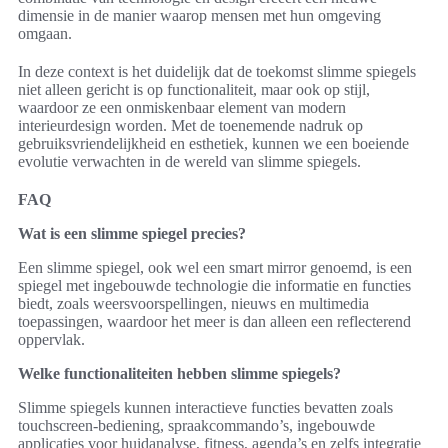
dimensie in de manier waarop mensen met hun omgeving
omgaan.
In deze context is het duidelijk dat de toekomst slimme spiegels
niet alleen gericht is op functionaliteit, maar ook op stijl,
waardoor ze een onmiskenbaar element van modern
interieurdesign worden. Met de toenemende nadruk op
gebruiksvriendelijkheid en esthetiek, kunnen we een boeiende
evolutie verwachten in de wereld van slimme spiegels.
FAQ
Wat is een slimme spiegel precies?
Een slimme spiegel, ook wel een smart mirror genoemd, is een
spiegel met ingebouwde technologie die informatie en functies
biedt, zoals weersvoorspellingen, nieuws en multimedia
toepassingen, waardoor het meer is dan alleen een reflecterend
oppervlak.
Welke functionaliteiten hebben slimme spiegels?
Slimme spiegels kunnen interactieve functies bevatten zoals
touchscreen-bediening, spraakcommando’s, ingebouwde
applicaties voor huidanalyse, fitness, agenda’s en zelfs integratie