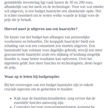
gemiddelde investering ligt vaak tussen de 30 en 200 euro,
afhankelijk van het merk en de technologie. Voor wie wat minder
wil uitgeven, is een budget haarstyler een uitstekende optie. Het
is echter essentieel om te weten welke waarde je krijgt voor de
prijs die je betaalt.
Hoeveel moet je uitgeven aan een haarstyler?
De keuze van het budget kan afhangen van persoonlijke
voorkeuren en behoeften. De
koopgids haarstyler
biedt een
schatting van wat een consument zou moeten uitgeven. Een
basismodel kan volstaan voor dagelijks gebruik, terwijl een meer
geavanceerde haarstyler zoals een stijltang of krultang mogelijk
duurder is, maar betere resultaten kan opleveren. Over het
algemeen geldt: hoe meer functies en technologieën, desto hoger
de prijs.
Waar op te letten bij budgetopties
Bij het overwegen van een budget haarstyler zijn er enkele
cruciale aspecten om in gedachten te houden:
Kijk naar de basisfunctionaliteiten: zorg ervoor dat de
essentiële functies aanwezig zijn.
Controleer het type verwarmingselement: keramische