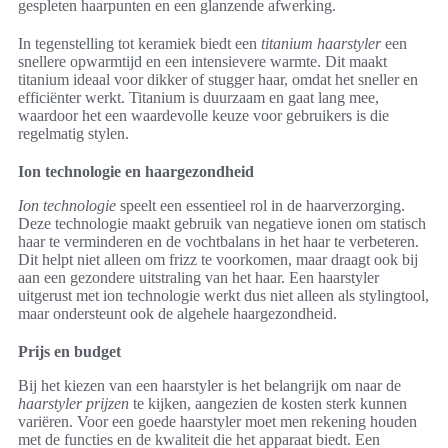
gespleten haarpunten en een glanzende afwerking.
In tegenstelling tot keramiek biedt een
titanium haarstyler
een
snellere opwarmtijd en een intensievere warmte. Dit maakt
titanium ideaal voor dikker of stugger haar, omdat het sneller en
efficiënter werkt. Titanium is duurzaam en gaat lang mee,
waardoor het een waardevolle keuze voor gebruikers is die
regelmatig stylen.
Ion technologie en haargezondheid
Ion technologie
speelt een essentieel rol in de haarverzorging.
Deze technologie maakt gebruik van negatieve ionen om statisch
haar te verminderen en de vochtbalans in het haar te verbeteren.
Dit helpt niet alleen om frizz te voorkomen, maar draagt ook bij
aan een gezondere uitstraling van het haar. Een haarstyler
uitgerust met ion technologie werkt dus niet alleen als stylingtool,
maar ondersteunt ook de algehele haargezondheid.
Prijs en budget
Bij het kiezen van een haarstyler is het belangrijk om naar de
haarstyler prijzen
te kijken, aangezien de kosten sterk kunnen
variëren. Voor een goede haarstyler moet men rekening houden
met de functies en de kwaliteit die het apparaat biedt. Een