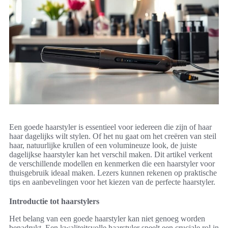
Een goede haarstyler is essentieel voor iedereen die zijn of haar
haar dagelijks wilt stylen. Of het nu gaat om het creëren van steil
haar, natuurlijke krullen of een volumineuze look, de juiste
dagelijkse haarstyler kan het verschil maken. Dit artikel verkent
de verschillende modellen en kenmerken die een haarstyler voor
thuisgebruik ideaal maken. Lezers kunnen rekenen op praktische
tips en aanbevelingen voor het kiezen van de perfecte haarstyler.
Introductie tot haarstylers
Het belang van een goede haarstyler kan niet genoeg worden
benadrukt. Een kwaliteitsvolle haarstyler speelt een cruciale rol in