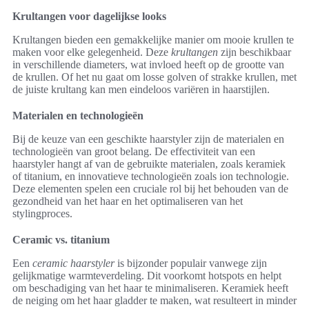
Krultangen voor dagelijkse looks
Krultangen bieden een gemakkelijke manier om mooie krullen te
maken voor elke gelegenheid. Deze
krultangen
zijn beschikbaar
in verschillende diameters, wat invloed heeft op de grootte van
de krullen. Of het nu gaat om losse golven of strakke krullen, met
de juiste krultang kan men eindeloos variëren in haarstijlen.
Materialen en technologieën
Bij de keuze van een geschikte haarstyler zijn de materialen en
technologieën van groot belang. De effectiviteit van een
haarstyler hangt af van de gebruikte materialen, zoals keramiek
of titanium, en innovatieve technologieën zoals ion technologie.
Deze elementen spelen een cruciale rol bij het behouden van de
gezondheid van het haar en het optimaliseren van het
stylingproces.
Ceramic vs. titanium
Een
ceramic haarstyler
is bijzonder populair vanwege zijn
gelijkmatige warmteverdeling. Dit voorkomt hotspots en helpt
om beschadiging van het haar te minimaliseren. Keramiek heeft
de neiging om het haar gladder te maken, wat resulteert in minder