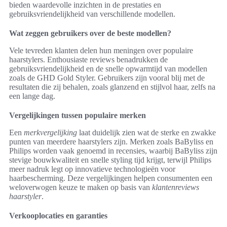
bieden waardevolle inzichten in de prestaties en
gebruiksvriendelijkheid van verschillende modellen.
Wat zeggen gebruikers over de beste modellen?
Vele tevreden klanten delen hun meningen over populaire
haarstylers. Enthousiaste reviews benadrukken de
gebruiksvriendelijkheid en de snelle opwarmtijd van modellen
zoals de GHD Gold Styler. Gebruikers zijn vooral blij met de
resultaten die zij behalen, zoals glanzend en stijlvol haar, zelfs na
een lange dag.
Vergelijkingen tussen populaire merken
Een
merkvergelijking
laat duidelijk zien wat de sterke en zwakke
punten van meerdere haarstylers zijn. Merken zoals BaByliss en
Philips worden vaak genoemd in recensies, waarbij BaByliss zijn
stevige bouwkwaliteit en snelle styling tijd krijgt, terwijl Philips
meer nadruk legt op innovatieve technologieën voor
haarbescherming. Deze vergelijkingen helpen consumenten een
weloverwogen keuze te maken op basis van
klantenreviews
haarstyler
.
Verkooplocaties en garanties