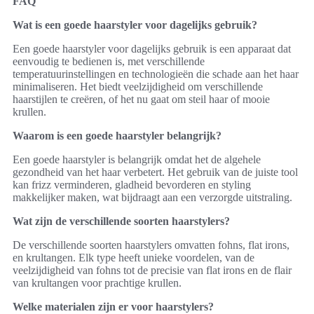
FAQ
Wat is een goede haarstyler voor dagelijks gebruik?
Een goede haarstyler voor dagelijks gebruik is een apparaat dat
eenvoudig te bedienen is, met verschillende
temperatuurinstellingen en technologieën die schade aan het haar
minimaliseren. Het biedt veelzijdigheid om verschillende
haarstijlen te creëren, of het nu gaat om steil haar of mooie
krullen.
Waarom is een goede haarstyler belangrijk?
Een goede haarstyler is belangrijk omdat het de algehele
gezondheid van het haar verbetert. Het gebruik van de juiste tool
kan frizz verminderen, gladheid bevorderen en styling
makkelijker maken, wat bijdraagt aan een verzorgde uitstraling.
Wat zijn de verschillende soorten haarstylers?
De verschillende soorten haarstylers omvatten fohns, flat irons,
en krultangen. Elk type heeft unieke voordelen, van de
veelzijdigheid van fohns tot de precisie van flat irons en de flair
van krultangen voor prachtige krullen.
Welke materialen zijn er voor haarstylers?