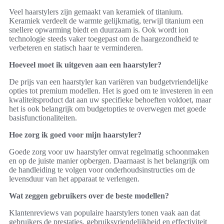
Veel haarstylers zijn gemaakt van keramiek of titanium.
Keramiek verdeelt de warmte gelijkmatig, terwijl titanium een
snellere opwarming biedt en duurzaam is. Ook wordt ion
technologie steeds vaker toegepast om de haargezondheid te
verbeteren en statisch haar te verminderen.
Hoeveel moet ik uitgeven aan een haarstyler?
De prijs van een haarstyler kan variëren van budgetvriendelijke
opties tot premium modellen. Het is goed om te investeren in een
kwaliteitsproduct dat aan uw specifieke behoeften voldoet, maar
het is ook belangrijk om budgetopties te overwegen met goede
basisfunctionaliteiten.
Hoe zorg ik goed voor mijn haarstyler?
Goede zorg voor uw haarstyler omvat regelmatig schoonmaken
en op de juiste manier opbergen. Daarnaast is het belangrijk om
de handleiding te volgen voor onderhoudsinstructies om de
levensduur van het apparaat te verlengen.
Wat zeggen gebruikers over de beste modellen?
Klantenreviews van populaire haarstylers tonen vaak aan dat
gebruikers de prestaties, gebruiksvriendelijkheid en effectiviteit