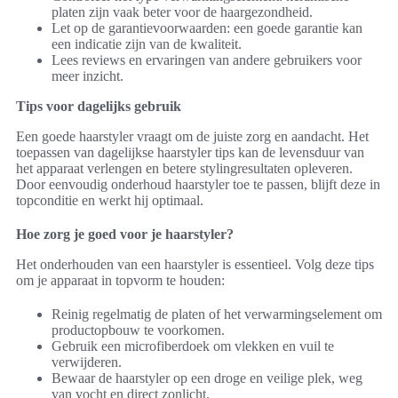
platen zijn vaak beter voor de haargezondheid.
Let op de garantievoorwaarden: een goede garantie kan
een indicatie zijn van de kwaliteit.
Lees reviews en ervaringen van andere gebruikers voor
meer inzicht.
Tips voor dagelijks gebruik
Een goede haarstyler vraagt om de juiste zorg en aandacht. Het
toepassen van dagelijkse haarstyler tips kan de levensduur van
het apparaat verlengen en betere stylingresultaten opleveren.
Door eenvoudig onderhoud haarstyler toe te passen, blijft deze in
topconditie en werkt hij optimaal.
Hoe zorg je goed voor je haarstyler?
Het onderhouden van een haarstyler is essentieel. Volg deze tips
om je apparaat in topvorm te houden:
Reinig regelmatig de platen of het verwarmingselement om
productopbouw te voorkomen.
Gebruik een microfiberdoek om vlekken en vuil te
verwijderen.
Bewaar de haarstyler op een droge en veilige plek, weg
van vocht en direct zonlicht.