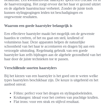
de haarverzorging. Het zorgt ervoor dat het haar er gezond uitziet
en de algehele haarstructuur verbetert. Zonder de juiste tools
kunnen stylingpogingen leiden tot beschadigingen en
ongewenste resultaten.
Waarom een goede haarstyler belangrijk is
Een effectieve haarstyler maakt het mogelijk om de gewenste
haardos te creëren, of het nu gaat om steil, krullend of
volumineus haar. Deze apparaten helpen de natuurlijke
schoonheid van het haar te accentueren en dragen bij aan een
verzorgde uitstraling. Regelmatig gebruik van een goede
haarstyler kan zelfs bijdragen aan de algehele gezondheid van het
haar door de juiste technieken toe te passen.
Verschillende soorten haarstylers
Bij het kiezen van een haarstyler is het goed om te weten welke
types haarstylers beschikbaar zijn. De keuze is uitgebreid en het
aanbod omvat:
Föhns: perfect voor het drogen en stylingsdoeleinden.
Krultangen: ideaal voor het creëren van prachtige krullen.
Flat irons: voor een strak en stijlvol resultaat.