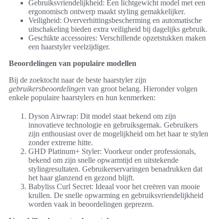
Gebruiksvriendelijkheid: Een lichtgewicht model met een
ergonomisch ontwerp maakt styling gemakkelijker.
Veiligheid: Oververhittingsbescherming en automatische
uitschakeling bieden extra veiligheid bij dagelijks gebruik.
Geschikte accessoires: Verschillende opzetstukken maken
een haarstyler veelzijdiger.
Beoordelingen van populaire modellen
Bij de zoektocht naar de beste haarstyler zijn
gebruikersbeoordelingen
van groot belang. Hieronder volgen
enkele populaire haarstylers en hun kenmerken:
Dyson Airwrap: Dit model staat bekend om zijn
innovatieve technologie en gebruiksgemak. Gebruikers
zijn enthousiast over de mogelijkheid om het haar te stylen
zonder extreme hitte.
GHD Platinum+ Styler: Voorkeur onder professionals,
bekend om zijn snelle opwarmtijd en uitstekende
stylingresultaten. Gebruikerservaringen benadrukken dat
het haar glanzend en gezond blijft.
Babyliss Curl Secret: Ideaal voor het creëren van mooie
krullen. De snelle opwarming en gebruiksvriendelijkheid
worden vaak in beoordelingen geprezen.