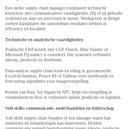
Een sterke supply chain manager combineert technische
knowhow met communicatieve vaardigheden. Hij of zij gebruikt
systemen en data om processen te sturen. Werkgevers in België
zoeken kandidaten die aantoonbare resultaten hebben in
efficiency en kwaliteit.
Technische en analytische vaardigheden
Praktische ERP kennis met SAP, Oracle, Blue Yonder of
Microsoft Dynamics is essentieel. Die systemen verbinden
inkoop, productie en distributie.
Data-analyse supply chain komt tot uiting in geavanceerde
Excel-technieken, Power BI of Tableau voor dashboards en
forecasting-algoritmes voor vraagvoorspelling.
Kennis van lean, Six Sigma en SPC helpt om verspilling te
verminderen en flow te verbeteren tijdens productie en logistiek.
Soft skills: communicatie, onderhandelen en leiderschap
Soft skills supply chain bepalen of een manager teams kan
motiveren en veranderingen kan doorvoeren. Heldere
communicatie versnelt besluitvorming tussen inkoop, productie