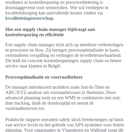
resultaten in kostenbesparing en procesverbetering is
doorslaggevend voor seniorrollen. Wie wil verdiepen in
kwaliteitsborging kan aanvullende kennis vinden via
kwaliteitsingeneurschap
.
Hoe een supply chain manager bijdraagt aan
kostenbesparing en efficiëntie
Een supply chain manager richt zich op meetbare verbeteringen
in processen en flow. Zij brengen procesoptimalisatie in kaart,
verminderen verspilling en verhogen de leverbetrouwbaarheid.
Dit leidt tot concrete kostenbesparingen supply chain en betere
service naar klanten in België.
Procesoptimalisatie en voorraadbeheer
De manager introduceert tactieken zoals Just-In-Time en
ABC/XYZ-analyse om voorraadniveaus te finetunen. Door
advanced planning tools en een WMS te combineren met real-
time tracking, daalt de doorlooptijd en neemt de
voorraadturnover toe.
Praktische stappen omvatten safety stock berekeningen op basis
van service levels en het gebruik van APS-systemen voor betere
planning. Voor organisaties in Vlaanderen en Wallonië zorgt dit