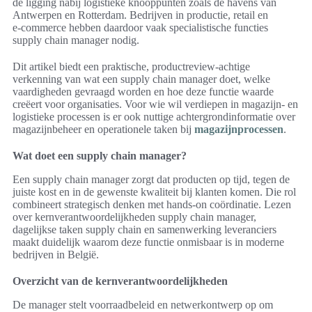
de ligging nabij logistieke knooppunten zoals de havens van
Antwerpen en Rotterdam. Bedrijven in productie, retail en
e‑commerce hebben daardoor vaak specialistische functies
supply chain manager nodig.
Dit artikel biedt een praktische, productreview‑achtige
verkenning van wat een supply chain manager doet, welke
vaardigheden gevraagd worden en hoe deze functie waarde
creëert voor organisaties. Voor wie wil verdiepen in magazijn‑ en
logistieke processen is er ook nuttige achtergrondinformatie over
magazijnbeheer en operationele taken bij
magazijnprocessen
.
Wat doet een supply chain manager?
Een supply chain manager zorgt dat producten op tijd, tegen de
juiste kost en in de gewenste kwaliteit bij klanten komen. Die rol
combineert strategisch denken met hands-on coördinatie. Lezen
over kernverantwoordelijkheden supply chain manager,
dagelijkse taken supply chain en samenwerking leveranciers
maakt duidelijk waarom deze functie onmisbaar is in moderne
bedrijven in België.
Overzicht van de kernverantwoordelijkheden
De manager stelt voorraadbeleid en netwerkontwerp op om