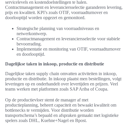
servicelevels en kostendoelstellingen te halen.
Contractmanagement en leveranciersselectie garanderen levering,
prijs en kwaliteit. KPI’s zoals OTIF, voorraadturnover en
doorlooptijd worden opgezet en gemonitord.
Strategische planning van voorraadniveaus en
netwerkontwerp.
Contractmanagement en leveranciersselectie voor stabiele
bevoorrading.
Implementatie en monitoring van OTIF, voorraadturnover
en doorlooptijd.
Dagelijkse taken in inkoop, productie en distributie
Dagelijkse taken supply chain omvatten activiteiten in inkoop,
productie en distributie. In inkoop plaatst men bestellingen, volgt
leveringen op en onderhandelt over levertijden en prijzen. Veel
teams werken met platformen zoals SAP Ariba of Coupa.
Op de productievloer stemt de manager af met
productieplanning, beheert capaciteit en bewaakt kwaliteit om
bottlenecks te vermijden. Voor distributie worden
transportschema’s bepaald en afspraken gemaakt met logistieke
spelers zoals DHL, Kuehne+Nagel en Bpost.