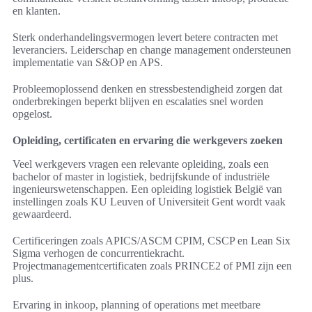
en klanten.
Sterk onderhandelingsvermogen levert betere contracten met
leveranciers. Leiderschap en change management ondersteunen
implementatie van S&OP en APS.
Probleemoplossend denken en stressbestendigheid zorgen dat
onderbrekingen beperkt blijven en escalaties snel worden
opgelost.
Opleiding, certificaten en ervaring die werkgevers zoeken
Veel werkgevers vragen een relevante opleiding, zoals een
bachelor of master in logistiek, bedrijfskunde of industriële
ingenieurswetenschappen. Een opleiding logistiek België van
instellingen zoals KU Leuven of Universiteit Gent wordt vaak
gewaardeerd.
Certificeringen zoals APICS/ASCM CPIM, CSCP en Lean Six
Sigma verhogen de concurrentiekracht.
Projectmanagementcertificaten zoals PRINCE2 of PMI zijn een
plus.
Ervaring in inkoop, planning of operations met meetbare