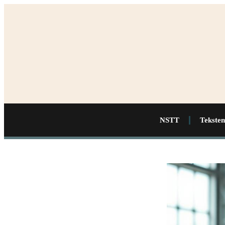
NSTT
Teksten