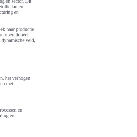
ng en sector. Dit
Sollicitanten
cturing en
oek naar productie-
an operationeel
t dynamische veld,
en, het verhogen
men met
processen en
iding en