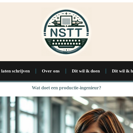
 laten schrijven
Over ons
Dit wil ik doen
Dit wil ik 
Wat doet een productie-ingenieur?