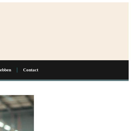
hebben
Contact