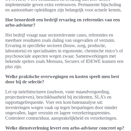
implementatie geven extra vertrouwen. Permanente bijscholing
en aantoonbare opleidingen zijn belangrijk voor actuele kennis.
Hoe beoordeelt een bedrijf ervaring en referenties van een
arbo-adviseur?
Het bedrijf vraagt naar sectorrelevante cases, referenties en
meetbare resultaten zoals daling van ongevallen of verzuim.
Ervaring in specifieke sectoren (bouw, zorg, productie,
laboratoria) en specialisaties in ergonomie, chemische risico’s of
psychosociale aspecten wegen zwaar. Samenwerkingen met
bekende spelers zoals Mensura, Securex of IDEWE kunnen een
plus zijn.
Welke praktische overwegingen en kosten speelt men best
door bij de selectie?
Let op tariefstructuren (uurloon, vaste maandvergoeding,
projecttarieven), beschikbaarheid bij incidenten, SLA’s en
rapportagefrequentie. Voer een kost-batenanalyse uit:
investeringen wegen vaak op tegen besparingen door minder
ongevallen, lager verzuim en lagere verzekeringspremies.
Controleer contractduur, aansprakelijkheid en verzekeringen.
Welke dienstverlening levert een arbo-adviseur concreet op?