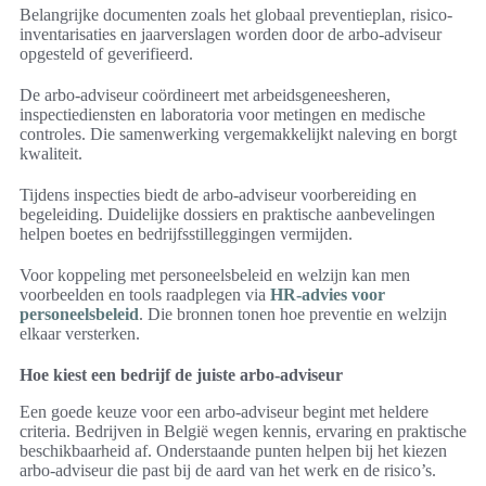
Belangrijke documenten zoals het globaal preventieplan, risico-
inventarisaties en jaarverslagen worden door de arbo-adviseur
opgesteld of geverifieerd.
De arbo-adviseur coördineert met arbeidsgeneesheren,
inspectiediensten en laboratoria voor metingen en medische
controles. Die samenwerking vergemakkelijkt naleving en borgt
kwaliteit.
Tijdens inspecties biedt de arbo-adviseur voorbereiding en
begeleiding. Duidelijke dossiers en praktische aanbevelingen
helpen boetes en bedrijfsstilleggingen vermijden.
Voor koppeling met personeelsbeleid en welzijn kan men
voorbeelden en tools raadplegen via
HR-advies voor
personeelsbeleid
. Die bronnen tonen hoe preventie en welzijn
elkaar versterken.
Hoe kiest een bedrijf de juiste arbo-adviseur
Een goede keuze voor een arbo-adviseur begint met heldere
criteria. Bedrijven in België wegen kennis, ervaring en praktische
beschikbaarheid af. Onderstaande punten helpen bij het kiezen
arbo-adviseur die past bij de aard van het werk en de risico’s.