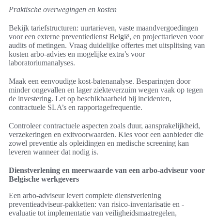
Praktische overwegingen en kosten
Bekijk tariefstructuren: uurtarieven, vaste maandvergoedingen
voor een externe preventiedienst België, en projecttarieven voor
audits of metingen. Vraag duidelijke offertes met uitsplitsing van
kosten arbo-advies en mogelijke extra’s voor
laboratoriumanalyses.
Maak een eenvoudige kost-batenanalyse. Besparingen door
minder ongevallen en lager ziekteverzuim wegen vaak op tegen
de investering. Let op beschikbaarheid bij incidenten,
contractuele SLA’s en rapportagefrequentie.
Controleer contractuele aspecten zoals duur, aansprakelijkheid,
verzekeringen en exitvoorwaarden. Kies voor een aanbieder die
zowel preventie als opleidingen en medische screening kan
leveren wanneer dat nodig is.
Dienstverlening en meerwaarde van een arbo-adviseur voor
Belgische werkgevers
Een arbo-adviseur levert complete dienstverlening
preventieadviseur-pakketten: van risico-inventarisatie en -
evaluatie tot implementatie van veiligheidsmaatregelen,