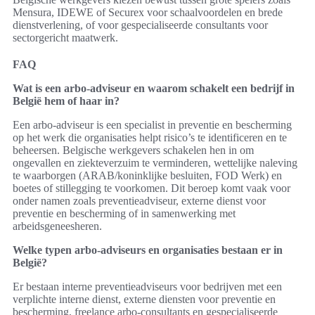
Mensura, IDEWE of Securex voor schaalvoordelen en brede
dienstverlening, of voor gespecialiseerde consultants voor
sectorgericht maatwerk.
FAQ
Wat is een arbo-adviseur en waarom schakelt een bedrijf in
België hem of haar in?
Een arbo-adviseur is een specialist in preventie en bescherming
op het werk die organisaties helpt risico’s te identificeren en te
beheersen. Belgische werkgevers schakelen hen in om
ongevallen en ziekteverzuim te verminderen, wettelijke naleving
te waarborgen (ARAB/koninklijke besluiten, FOD Werk) en
boetes of stillegging te voorkomen. Dit beroep komt vaak voor
onder namen zoals preventieadviseur, externe dienst voor
preventie en bescherming of in samenwerking met
arbeidsgeneesheren.
Welke typen arbo-adviseurs en organisaties bestaan er in
België?
Er bestaan interne preventieadviseurs voor bedrijven met een
verplichte interne dienst, externe diensten voor preventie en
bescherming, freelance arbo-consultants en gespecialiseerde