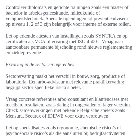
Controleer diploma’s en gerichte trainingen zoals een master of
bachelor in arbeidsgeneeskunde, milieukunde of
veiligheidstechniek. Speciale opleidingen tot preventieadviseur
op niveau 1, 2 of 3 zijn belangrijk voor interne of externe rollen.
Let op erkende attesten van instellingen zoals SYNTRA en op
certificaten als VCA of ervaring met ISO 45001. Vraag naar
aantoonbare permanente bijscholing rond nieuwe reglementering
en ziektepreventie.
Ervaring in de sector en referenties
Sectorervaring maakt het verschil in bouw, zorg, productie of
laboratoria. Een arbo-adviseur met relevante praktijkervaring
begrijpt sector-specifieke risico’s beter.
Vraag concrete referenties arbo-consultant en klantencases met
meetbare resultaten, zoals daling in ongevallen of lager verzuim.
Check samenwerkingen met bekende Belgische spelers zoals
Mensura, Securex of IDEWE voor extra vertrouwen.
Let op specialisaties zoals ergonomie, chemische risico’s of
psychosociale risico’s als die aansluiten bij bedrijfsactiviteiten.