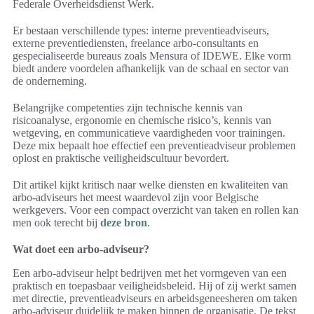
Federale Overheidsdienst Werk.
Er bestaan verschillende types: interne preventieadviseurs,
externe preventiediensten, freelance arbo-consultants en
gespecialiseerde bureaus zoals Mensura of IDEWE. Elke vorm
biedt andere voordelen afhankelijk van de schaal en sector van
de onderneming.
Belangrijke competenties zijn technische kennis van
risicoanalyse, ergonomie en chemische risico’s, kennis van
wetgeving, en communicatieve vaardigheden voor trainingen.
Deze mix bepaalt hoe effectief een preventieadviseur problemen
oplost en praktische veiligheidscultuur bevordert.
Dit artikel kijkt kritisch naar welke diensten en kwaliteiten van
arbo-adviseurs het meest waardevol zijn voor Belgische
werkgevers. Voor een compact overzicht van taken en rollen kan
men ook terecht bij
deze bron
.
Wat doet een arbo-adviseur?
Een arbo-adviseur helpt bedrijven met het vormgeven van een
praktisch en toepasbaar veiligheidsbeleid. Hij of zij werkt samen
met directie, preventieadviseurs en arbeidsgeneesheren om taken
arbo-adviseur duidelijk te maken binnen de organisatie. De tekst