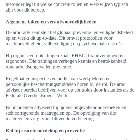
hieronder legt uit welke concrete rollen en werkwijzen typisch
zijn voor dit beroep.
Algemene taken en verantwoordelijkheden
De arbo-adviseur stelt het globaal preventie- en veiligheidsbeleid
op en werkt dit up-to-date. Dit omvat protocollen voor
machineveiligheid, valbeveiliging en psychosociale risico’s.
Hij organiseert opleidingen zoals EHBO, brandveiligheid en
ergonomie. Die trainingen verhogen kennis en betrokkenheid
rond arbeidsongevallen preventie.
Regelmatige inspecties en audits van werkplekken en
persoonlijke beschermingsmiddelen horen bij de rol. De arbo-
adviseur bereidt bedrijven voor op controles door instanties als de
Federale Overheidsdienst Werk.
Bij incidenten adviseert hij tijdens ongevallenonderzoeken en
stelt corrigerende maatregelen op. De opvolging van die
maatregelen zorgt voor blijvende verbetering.
Rol bij risicobeoordeling en preventie