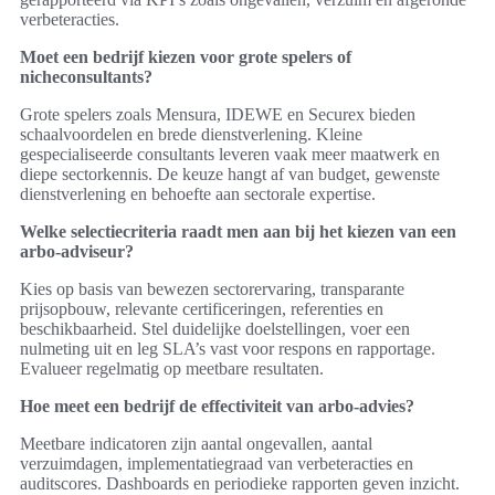
verbeteracties.
Moet een bedrijf kiezen voor grote spelers of
nicheconsultants?
Grote spelers zoals Mensura, IDEWE en Securex bieden
schaalvoordelen en brede dienstverlening. Kleine
gespecialiseerde consultants leveren vaak meer maatwerk en
diepe sectorkennis. De keuze hangt af van budget, gewenste
dienstverlening en behoefte aan sectorale expertise.
Welke selectiecriteria raadt men aan bij het kiezen van een
arbo-adviseur?
Kies op basis van bewezen sectorervaring, transparante
prijsopbouw, relevante certificeringen, referenties en
beschikbaarheid. Stel duidelijke doelstellingen, voer een
nulmeting uit en leg SLA’s vast voor respons en rapportage.
Evalueer regelmatig op meetbare resultaten.
Hoe meet een bedrijf de effectiviteit van arbo-advies?
Meetbare indicatoren zijn aantal ongevallen, aantal
verzuimdagen, implementatiegraad van verbeteracties en
auditscores. Dashboards en periodieke rapporten geven inzicht.