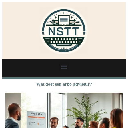
Wat doet een arbo-adviseur?