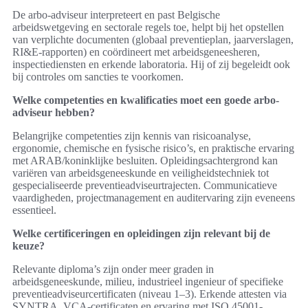
De arbo-adviseur interpreteert en past Belgische
arbeidswetgeving en sectorale regels toe, helpt bij het opstellen
van verplichte documenten (globaal preventieplan, jaarverslagen,
RI&E-rapporten) en coördineert met arbeidsgeneesheren,
inspectiediensten en erkende laboratoria. Hij of zij begeleidt ook
bij controles om sancties te voorkomen.
Welke competenties en kwalificaties moet een goede arbo-
adviseur hebben?
Belangrijke competenties zijn kennis van risicoanalyse,
ergonomie, chemische en fysische risico’s, en praktische ervaring
met ARAB/koninklijke besluiten. Opleidingsachtergrond kan
variëren van arbeidsgeneeskunde en veiligheidstechniek tot
gespecialiseerde preventieadviseurtrajecten. Communicatieve
vaardigheden, projectmanagement en auditervaring zijn eveneens
essentieel.
Welke certificeringen en opleidingen zijn relevant bij de
keuze?
Relevante diploma’s zijn onder meer graden in
arbeidsgeneeskunde, milieu, industrieel ingenieur of specifieke
preventieadviseurcertificaten (niveau 1–3). Erkende attesten via
SYNTRA, VCA-certificaten en ervaring met ISO 45001-