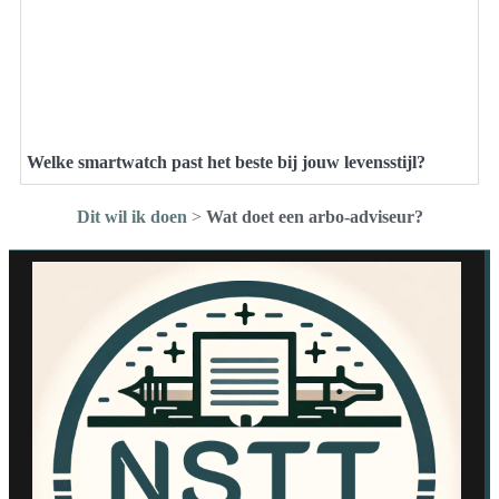
Welke smartwatch past het beste bij jouw levensstijl?
Dit wil ik doen
>
Wat doet een arbo-adviseur?