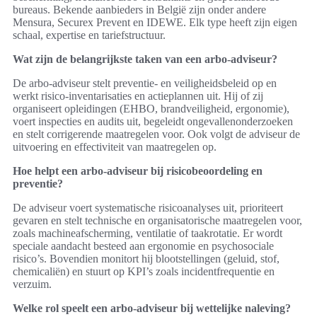
bureaus. Bekende aanbieders in België zijn onder andere
Mensura, Securex Prevent en IDEWE. Elk type heeft zijn eigen
schaal, expertise en tariefstructuur.
Wat zijn de belangrijkste taken van een arbo-adviseur?
De arbo-adviseur stelt preventie- en veiligheidsbeleid op en
werkt risico-inventarisaties en actieplannen uit. Hij of zij
organiseert opleidingen (EHBO, brandveiligheid, ergonomie),
voert inspecties en audits uit, begeleidt ongevallenonderzoeken
en stelt corrigerende maatregelen voor. Ook volgt de adviseur de
uitvoering en effectiviteit van maatregelen op.
Hoe helpt een arbo-adviseur bij risicobeoordeling en
preventie?
De adviseur voert systematische risicoanalyses uit, prioriteert
gevaren en stelt technische en organisatorische maatregelen voor,
zoals machineafscherming, ventilatie of taakrotatie. Er wordt
speciale aandacht besteed aan ergonomie en psychosociale
risico’s. Bovendien monitort hij blootstellingen (geluid, stof,
chemicaliën) en stuurt op KPI’s zoals incidentfrequentie en
verzuim.
Welke rol speelt een arbo-adviseur bij wettelijke naleving?