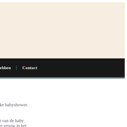
hebben
Contact
ijke babyshower.
t van de baby
e vrouw in het