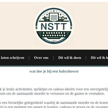
 laten schrijven
Over ons
Dit wil ik doen
Dit wil ik 
wat doe je bij een babyshower
dek je leuke activiteiten, spelletjes en cadeau-ideeën voor een onvergetel
doen om de aanstaande moeder te verrassen en de gasten te vermaken.
 een feestelijke gelegenheid waarbij de aanstaande moeder en de koms
et is een moment om samen te komen, cadeaus te geven en de zwanger