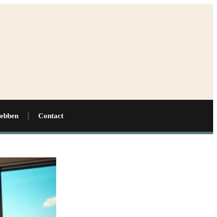
hebben
Contact