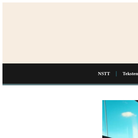
NSTT
Teksten