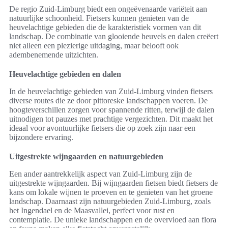
De regio Zuid-Limburg biedt een ongeëvenaarde variëteit aan
natuurlijke schoonheid. Fietsers kunnen genieten van de
heuvelachtige gebieden die de karakteristiek vormen van dit
landschap. De combinatie van glooiende heuvels en dalen creëert
niet alleen een plezierige uitdaging, maar belooft ook
adembenemende uitzichten.
Heuvelachtige gebieden en dalen
In de heuvelachtige gebieden van Zuid-Limburg vinden fietsers
diverse routes die ze door pittoreske landschappen voeren. De
hoogteverschillen zorgen voor spannende ritten, terwijl de dalen
uitnodigen tot pauzes met prachtige vergezichten. Dit maakt het
ideaal voor avontuurlijke fietsers die op zoek zijn naar een
bijzondere ervaring.
Uitgestrekte wijngaarden en natuurgebieden
Een ander aantrekkelijk aspect van Zuid-Limburg zijn de
uitgestrekte wijngaarden. Bij wijngaarden fietsen biedt fietsers de
kans om lokale wijnen te proeven en te genieten van het groene
landschap. Daarnaast zijn natuurgebieden Zuid-Limburg, zoals
het Ingendael en de Maasvallei, perfect voor rust en
contemplatie. De unieke landschappen en de overvloed aan flora