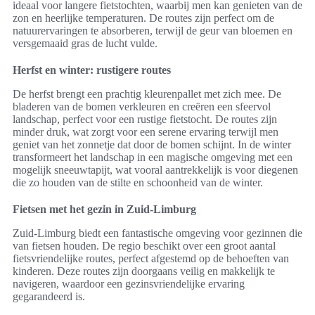
ideaal voor langere fietstochten, waarbij men kan genieten van de
zon en heerlijke temperaturen. De routes zijn perfect om de
natuurervaringen te absorberen, terwijl de geur van bloemen en
versgemaaid gras de lucht vulde.
Herfst en winter: rustigere routes
De herfst brengt een prachtig kleurenpallet met zich mee. De
bladeren van de bomen verkleuren en creëren een sfeervol
landschap, perfect voor een rustige fietstocht. De routes zijn
minder druk, wat zorgt voor een serene ervaring terwijl men
geniet van het zonnetje dat door de bomen schijnt. In de winter
transformeert het landschap in een magische omgeving met een
mogelijk sneeuwtapijt, wat vooral aantrekkelijk is voor diegenen
die zo houden van de stilte en schoonheid van de winter.
Fietsen met het gezin in Zuid-Limburg
Zuid-Limburg biedt een fantastische omgeving voor gezinnen die
van fietsen houden. De regio beschikt over een groot aantal
fietsvriendelijke routes, perfect afgestemd op de behoeften van
kinderen. Deze routes zijn doorgaans veilig en makkelijk te
navigeren, waardoor een gezinsvriendelijke ervaring
gegarandeerd is.