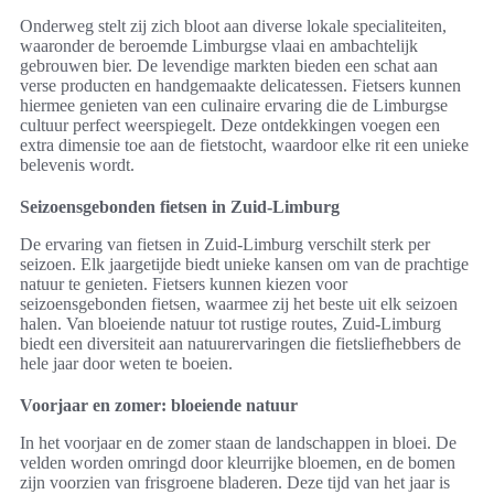
Onderweg stelt zij zich bloot aan diverse lokale specialiteiten,
waaronder de beroemde Limburgse vlaai en ambachtelijk
gebrouwen bier. De levendige markten bieden een schat aan
verse producten en handgemaakte delicatessen. Fietsers kunnen
hiermee genieten van een culinaire ervaring die de Limburgse
cultuur perfect weerspiegelt. Deze ontdekkingen voegen een
extra dimensie toe aan de fietstocht, waardoor elke rit een unieke
belevenis wordt.
Seizoensgebonden fietsen in Zuid-Limburg
De ervaring van fietsen in Zuid-Limburg verschilt sterk per
seizoen. Elk jaargetijde biedt unieke kansen om van de prachtige
natuur te genieten. Fietsers kunnen kiezen voor
seizoensgebonden fietsen, waarmee zij het beste uit elk seizoen
halen. Van bloeiende natuur tot rustige routes, Zuid-Limburg
biedt een diversiteit aan natuurervaringen die fietsliefhebbers de
hele jaar door weten te boeien.
Voorjaar en zomer: bloeiende natuur
In het voorjaar en de zomer staan de landschappen in bloei. De
velden worden omringd door kleurrijke bloemen, en de bomen
zijn voorzien van frisgroene bladeren. Deze tijd van het jaar is