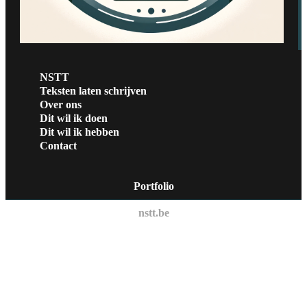
NSTT
Teksten laten schrijven
Over ons
Dit wil ik doen
Dit wil ik hebben
Contact
Portfolio
nstt.be