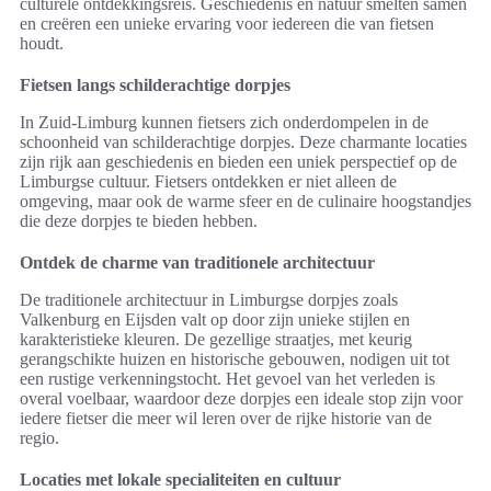
culturele ontdekkingsreis. Geschiedenis en natuur smelten samen
en creëren een unieke ervaring voor iedereen die van fietsen
houdt.
Fietsen langs schilderachtige dorpjes
In Zuid-Limburg kunnen fietsers zich onderdompelen in de
schoonheid van schilderachtige dorpjes. Deze charmante locaties
zijn rijk aan geschiedenis en bieden een uniek perspectief op de
Limburgse cultuur. Fietsers ontdekken er niet alleen de
omgeving, maar ook de warme sfeer en de culinaire hoogstandjes
die deze dorpjes te bieden hebben.
Ontdek de charme van traditionele architectuur
De traditionele architectuur in Limburgse dorpjes zoals
Valkenburg en Eijsden valt op door zijn unieke stijlen en
karakteristieke kleuren. De gezellige straatjes, met keurig
gerangschikte huizen en historische gebouwen, nodigen uit tot
een rustige verkenningstocht. Het gevoel van het verleden is
overal voelbaar, waardoor deze dorpjes een ideale stop zijn voor
iedere fietser die meer wil leren over de rijke historie van de
regio.
Locaties met lokale specialiteiten en cultuur