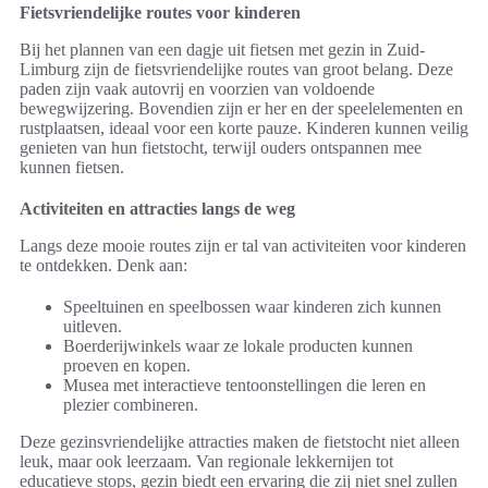
Fietsvriendelijke routes voor kinderen
Bij het plannen van een dagje uit fietsen met gezin in Zuid-
Limburg zijn de fietsvriendelijke routes van groot belang. Deze
paden zijn vaak autovrij en voorzien van voldoende
bewegwijzering. Bovendien zijn er her en der speelelementen en
rustplaatsen, ideaal voor een korte pauze. Kinderen kunnen veilig
genieten van hun fietstocht, terwijl ouders ontspannen mee
kunnen fietsen.
Activiteiten en attracties langs de weg
Langs deze mooie routes zijn er tal van activiteiten voor kinderen
te ontdekken. Denk aan:
Speeltuinen en speelbossen waar kinderen zich kunnen
uitleven.
Boerderijwinkels waar ze lokale producten kunnen
proeven en kopen.
Musea met interactieve tentoonstellingen die leren en
plezier combineren.
Deze gezinsvriendelijke attracties maken de fietstocht niet alleen
leuk, maar ook leerzaam. Van regionale lekkernijen tot
educatieve stops, gezin biedt een ervaring die zij niet snel zullen