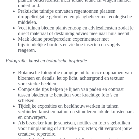
onderhoud.
Praktische tuintips omvatten regentonnen plaatsen,
druppelirrigatie gebruiken en plaagbeheer met ecologische
middelen.
Veel tuinen bieden plantverkoop en adviesdiensten zodat je
direct materiaal of deskundig advies mee naar huis neemt.
Maak kleine proefpercelen: experimenteer met
bijvriendelijke borders en zie hoe insecten en vogels
reageren.
Fotografie, kunst en botanische inspiratie
Botanische fotografie nodigt je uit tot macro-opnamen van
bloemen en details; let op licht, achtergrond en textuur
voor sterke beelden.
Compositie-tips helpen je lijnen van paden en contrast
tussen bladeren te benutten voor krachtige foto’s en
schetsen.
Tijdelijke exposities en beeldhouwwerken in tuinen
verbinden kunst en natuur en stimuleren lokale kunstenaars
en ontwerpers.
Als bezoeker kun je schetsen, notities en foto’s gebruiken
voor tuinplanning of artistieke projecten; dit vergroot jouw
creatieve repertoire.