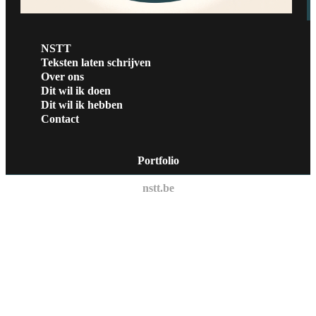
NSTT
Teksten laten schrijven
Over ons
Dit wil ik doen
Dit wil ik hebben
Contact
Portfolio
nstt.be