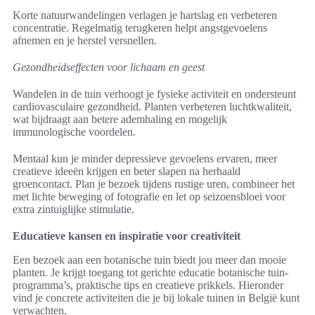
Korte natuurwandelingen verlagen je hartslag en verbeteren
concentratie. Regelmatig terugkeren helpt angstgevoelens
afnemen en je herstel versnellen.
Gezondheidseffecten voor lichaam en geest
Wandelen in de tuin verhoogt je fysieke activiteit en ondersteunt
cardiovasculaire gezondheid. Planten verbeteren luchtkwaliteit,
wat bijdraagt aan betere ademhaling en mogelijk
immunologische voordelen.
Mentaal kun je minder depressieve gevoelens ervaren, meer
creatieve ideeën krijgen en beter slapen na herhaald
groencontact. Plan je bezoek tijdens rustige uren, combineer het
met lichte beweging of fotografie en let op seizoensbloei voor
extra zintuiglijke stimulatie.
Educatieve kansen en inspiratie voor creativiteit
Een bezoek aan een botanische tuin biedt jou meer dan mooie
planten. Je krijgt toegang tot gerichte educatie botanische tuin-
programma’s, praktische tips en creatieve prikkels. Hieronder
vind je concrete activiteiten die je bij lokale tuinen in België kunt
verwachten.