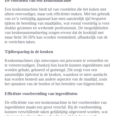
De voordelen van een keukenmachine
Een keukenmachine biedt tal van voordelen die het koken niet
alleen eenvoudiger, maar ook efficiënter maken. Met het gebruik
van zo’n veelzijdig apparaat kan men aanzienlijk
tijd besparen
tijdens de bereiding van maaltijden, wat vooral voordelig is voor
drukke gezinnen en werkende professionals. De mogelijkheden
van keukenautomatisering zorgen ervoor dat de kooktijd met
maar liefst 30-50% kan worden verminderd, afhankelijk van de
te verrichten taken.
Tijdbesparing in de keuken
Keukenmachines zijn ontworpen om processen te versnellen en
te vereenvoudigen. Dankzij hun kracht kunnen ingrediënten snel
worden gehakt, gekneed of gemengd. Dit zorgt voor een
aanzienlijke
tijdwinst
in de keuken, waardoor er meer aandacht
kan worden besteed aan andere aspecten van de maaltijd, zoals
het opmaken van de borden of het bereiden van bijgerechten.
Efficiënte voorbereiding van ingrediënten
De efficiëntie van een keukenmachine in het voorbereiden van
ingrediënten maakt een groot verschil. Bij de voorbereiding
kunnen verschillende taken gelijktijdig uitgevoerd worden, wat