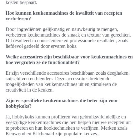
kosten bespaart.
Hoe kunnen keukenmachines de kwaliteit van recepten
verbeteren?
Door ingrediënten gelijkmatig en nauwkeurig te mengen,
verbeteren keukenmachines de smaak en textuur van gerechten.
Dit resulteert in consistentere en professionele resultaten, zoals
liefdevol gedeeld door ervaren koks.
Welke accessoires zijn beschikbaar voor keukenmachines en
hoe vergroten ze de functionaliteit?
Er zijn verschillende accessoires beschikbaar, zoals deeghaken,
snijschijven en blenders. Deze accessoires breiden de
mogelijkheden van keukenmachines uit en stimuleren de
creativiteit in de keuken.
Zijn er specifieke keukenmachines die beter zijn voor
hobbykoks?
Ja, hobbykoks kunnen profiteren van gebruiksvriendelijke en
veelzijdige keukenmachines die hen helpen nieuwe recepten uit
te proberen en hun kooktechnieken te verfijnen. Merken zoals
Kenwood en Kitchenaid zijn populaire keuzes.