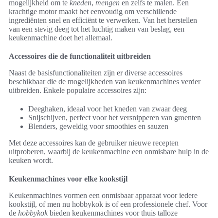
mogelijkheid om te
kneden
,
mengen
en zelfs te malen. Een
krachtige motor maakt het eenvoudig om verschillende
ingrediënten snel en efficiënt te verwerken. Van het herstellen
van een stevig deeg tot het luchtig maken van beslag, een
keukenmachine doet het allemaal.
Accessoires die de functionaliteit uitbreiden
Naast de basisfunctionaliteiten zijn er diverse accessoires
beschikbaar die de mogelijkheden van keukenmachines verder
uitbreiden. Enkele populaire accessoires zijn:
Deeghaken, ideaal voor het kneden van zwaar deeg
Snijschijven, perfect voor het versnipperen van groenten
Blenders, geweldig voor smoothies en sauzen
Met deze accessoires kan de gebruiker nieuwe recepten
uitproberen, waarbij de keukenmachine een onmisbare hulp in de
keuken wordt.
Keukenmachines voor elke kookstijl
Keukenmachines vormen een onmisbaar apparaat voor iedere
kookstijl, of men nu hobbykok is of een professionele chef. Voor
de
hobbykok
bieden keukenmachines voor thuis talloze