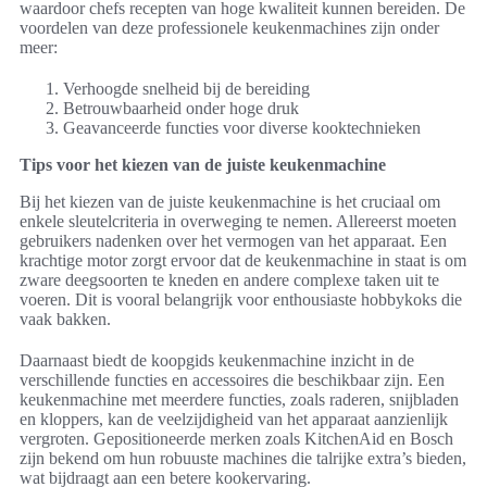
waardoor chefs recepten van hoge kwaliteit kunnen bereiden. De
voordelen van deze professionele keukenmachines zijn onder
meer:
Verhoogde snelheid bij de bereiding
Betrouwbaarheid onder hoge druk
Geavanceerde functies voor diverse kooktechnieken
Tips voor het kiezen van de juiste keukenmachine
Bij het kiezen van de juiste keukenmachine is het cruciaal om
enkele sleutelcriteria in overweging te nemen. Allereerst moeten
gebruikers nadenken over het vermogen van het apparaat. Een
krachtige motor zorgt ervoor dat de keukenmachine in staat is om
zware deegsoorten te kneden en andere complexe taken uit te
voeren. Dit is vooral belangrijk voor enthousiaste hobbykoks die
vaak bakken.
Daarnaast biedt de koopgids keukenmachine inzicht in de
verschillende functies en accessoires die beschikbaar zijn. Een
keukenmachine met meerdere functies, zoals raderen, snijbladen
en kloppers, kan de veelzijdigheid van het apparaat aanzienlijk
vergroten. Gepositioneerde merken zoals KitchenAid en Bosch
zijn bekend om hun robuuste machines die talrijke extra’s bieden,
wat bijdraagt aan een betere kookervaring.