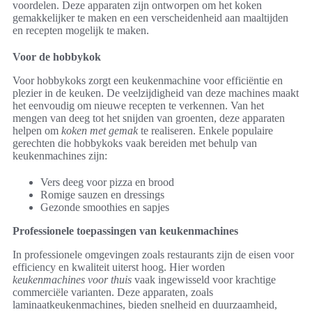
voordelen. Deze apparaten zijn ontworpen om het koken
gemakkelijker te maken en een verscheidenheid aan maaltijden
en recepten mogelijk te maken.
Voor de hobbykok
Voor hobbykoks zorgt een keukenmachine voor efficiëntie en
plezier in de keuken. De veelzijdigheid van deze machines maakt
het eenvoudig om nieuwe recepten te verkennen. Van het
mengen van deeg tot het snijden van groenten, deze apparaten
helpen om
koken met gemak
te realiseren. Enkele populaire
gerechten die hobbykoks vaak bereiden met behulp van
keukenmachines zijn:
Vers deeg voor pizza en brood
Romige sauzen en dressings
Gezonde smoothies en sapjes
Professionele toepassingen van keukenmachines
In professionele omgevingen zoals restaurants zijn de eisen voor
efficiency en kwaliteit uiterst hoog. Hier worden
keukenmachines voor thuis
vaak ingewisseld voor krachtige
commerciële varianten. Deze apparaten, zoals
laminaatkeukenmachines, bieden snelheid en duurzaamheid,