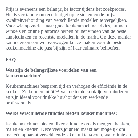
Prijs is eveneens een belangrijke factor tijdens het zoekproces.
Het is verstandig om een budget op te stellen en de prijs-
kwaliteitverhouding van verschillende modellen te vergelijken.
Voor wie op zoek is naar goed keukenmachine advies, kunnen
winkels en online platforms helpen bij het vinden van de beste
aanbiedingen en recentste modellen in de markt. Op deze manier
kan iedereen een weloverwogen keuze maken voor de beste
keukenmachine die past bij zijn of haar culinaire behoeften.
FAQ
Wat zijn de belangrijkste voordelen van een
keukenmachine?
Keukenmachines besparen tijd en verhogen de efficiëntie in de
keuken. Ze kunnen tot 50% van de totale kooktijd verminderen
en zijn ideaal voor drukke huishoudens en werkende
professionals.
Welke verschillende functies bieden keukenmachines?
Keukenmachines bieden diverse functies zoals mengen, hakken,
malen en kneden. Deze veelzijdigheid maakt het mogelijk om
met één apparaat verschillende taken uit te voeren, wat ruimte en