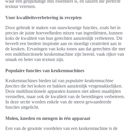
waar een gelijkmatige mix essentieel is, en sauzen die perfecte
textuur vereisen.
Voor kwaliteitsverbetering in recepten
Door gebruik te maken van nauwkeurige functies, zoals het in
precies de juiste hoeveelheden mixen van ingrediënten, kunnen
koks de kwaliteit van hun gerechten aanzienlijk verbeteren. Dit
beveelt een bredere inspiratie aan en moedigt creativiteit aan in
de keuken. Ervaringen van koks tonen aan dat gerechten die met
een multifunctionele keukenmachine zijn bereid, vaak rijker van
smaak en beter van textuur zijn.
Populaire functies van keukenmachines
Keukenmachines bieden tal van
populaire keukenmachine
functies
die het koken en bakken aanzienlijk vergemakkelijken.
Deze multifunctionele apparaten kunnen niet alleen maaltijden
versnellen, maar ook de kwaliteit van de bereidingen verbeteren.
In deze sectie worden enkele van de meest gewaardeerde
functies uitgelicht.
Molen, kneden en mengen in één apparaat
Een van de grootste voordelen van een keukenmachine is de