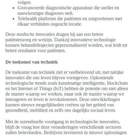
volgen.
Geavanceerde diagnostische apparatuur die sneller en
nauwkeuriger diagnoses stelt.
Telehealth platforms die patiënten en zorgverleners met
elkaar verbinden ongeacht locatie.
Deze
medische innovaties
dragen bij aan een betere
patiëntenzorg en welzijn. Dankzij innovatieve technologie
kunnen behandeltrajecten gepersonaliseerd worden, wat leidt tot
betere resultaten voor patiënten.
De toekomst van techniek
De toekomst van techniek ziet er veelbelovend uit, met talrijke
innovaties die ons leven blijven vormgeven. Opkomende
technologische trends zoals kunstmatige intelligentie, blockchain
en het Internet of Things (IoT) hebben de potentie om niet alleen
de manier waarop we werken, maar ook de manier waarop we
interageren en leven te revolutioneren. Deze ontwikkelingen
kunnen nieuwe mogelijkheden creëren op het gebied van
gezondheid, mobiliteit en zelfs ons dagelijks sociaal leven.
Met de razendsnelle voortgang in technologische innovaties,
blijft de vraag hoe deze veranderingen verschillende sectoren
zullen beïnvloeden. Bedrijven investeren in nieuwe oplossingen