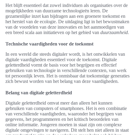
Het blijft essentieel dat zowel individuen als organisaties over de
mogelijkheden van duurzame technologieën leren. De
gezamenlijke inzet kan bijdragen aan een groenere toekomst en
het herstel van de ecologie. De uitdaging ligt in het bewustmaken
van de voordelen van deze innovaties en het aanmoedigen van
een breed scala aan initiatieven op het gebied van
duurzaamheid
.
Technische vaardigheden voor de toekomst
In een wereld die steeds digitaler wordt, is het ontwikkelen van
digitale vaardigheden essentieel voor de toekomst. Digitale
geletterdheid vormt de basis voor het begrijpen en effectief
gebruiken van technologie in verschillende contexten, van werk
tot persoonlijk leven. Het is onmisbaar dat toekomstige generaties
zich bewust worden van het belang van deze vaardigheden.
Belang van digitale geletterdheid
Digitale geletterdheid omvat meer dan alleen het kunnen
gebruiken van computers of smartphones. Het is een combinatie
van verschillende vaardigheden, waaronder het begrijpen van
gegevens, het programmeren en het kritisch beoordelen van
online informatie. Jongeren moeten in staat zijn om complexe
digitale omgevingen te navigeren. Dit stelt hen niet alleen in staat