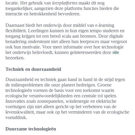
locatie. Het gebruik van
leerplatforms
maakt dit nog
toegankelijker, aangezien deze platforms functies bieden die
interactie en betrokkenheid bevorderen.
Daarnaast biedt het onderwijs door middel van e-learning
flexibiliteit. Leerlingen kunnen in hun eigen tempo studeren en
toegang krijgen tot een breed scala aan bronnen. Deze digitale
benadering ondersteunt niet alleen hun leerproces maar vergroot
ook hun motivatie. Voor meer informatie over hoe technologie
het onderwijs beïnvloedt, kunnen geïnteresseerden deze
site
bezoeken.
Techniek en duurzaamheid
Duurzaamheid en techniek gaan hand in hand in de strijd tegen
de milieuproblemen die onze planeet bedreigen. Groene
technologieën vormen de basis voor een toekomst waarin
ecologische verantwoordelijkheden een centrale rol spelen.
Innovaties zoals zonnepanelen, windenergie en elektrische
voertuigen zijn niet alleen gericht op het verbeteren van de
levenskwaliteit, maar ook op het verminderen van de ecologische
voetafdruk.
Duurzame technologieën