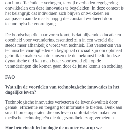
om hun efficiëntie te verhogen, terwijl overheden regelgeving
ontwikkelen om deze innovaties te begeleiden. In deze context is
het belangrijk dat individuen zich blijven ontwikkelen en
aanpassen aan de maatschappij die constant evolueert door
technologische vooruitgang.
De boodschap die naar voren komt, is dat blijvende educatie en
openheid voor verandering essentieel zijn in een wereld die
steeds meer afhankelijk wordt van techniek. Het versterken van
technische vaardigheden en begrip zal cruciaal zijn om optimaal
gebruik te maken van de kansen die de toekomst biedt. In deze
dynamische tijd kan men beter voorbereid zijn op de
veranderingen die komen gaan door de juiste kennis en scholing.
FAQ
Wat zijn de voordelen van technologische innovaties in het
dagelijks leven?
Technologische innovaties verbeteren de levenskwaliteit door
gemak, efficiëntie en toegang tot informatie te bieden. Denk aan
smart home-apparaten die ons leven comfortabeler maken en
medische technologieën die de gezondheidszorg verbeteren.
Hoe beïnvloedt technologie de manier waarop we