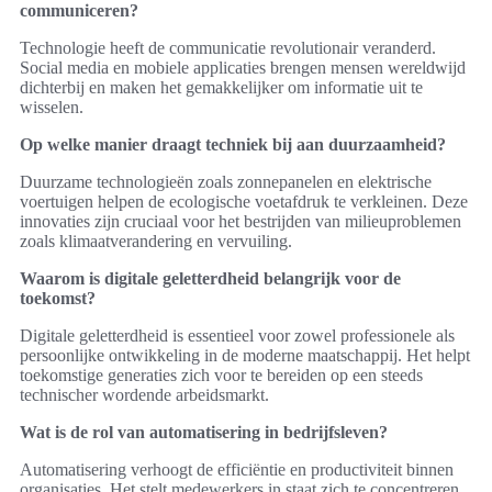
communiceren?
Technologie heeft de communicatie revolutionair veranderd.
Social media en mobiele applicaties brengen mensen wereldwijd
dichterbij en maken het gemakkelijker om informatie uit te
wisselen.
Op welke manier draagt techniek bij aan duurzaamheid?
Duurzame technologieën zoals zonnepanelen en elektrische
voertuigen helpen de ecologische voetafdruk te verkleinen. Deze
innovaties zijn cruciaal voor het bestrijden van milieuproblemen
zoals klimaatverandering en vervuiling.
Waarom is digitale geletterdheid belangrijk voor de
toekomst?
Digitale geletterdheid is essentieel voor zowel professionele als
persoonlijke ontwikkeling in de moderne maatschappij. Het helpt
toekomstige generaties zich voor te bereiden op een steeds
technischer wordende arbeidsmarkt.
Wat is de rol van automatisering in bedrijfsleven?
Automatisering verhoogt de efficiëntie en productiviteit binnen
organisaties. Het stelt medewerkers in staat zich te concentreren