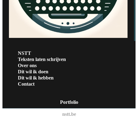
NSTT
Teksten laten schrijven
Over ons
Dit wil ik doen
Dit wil ik hebben
Contact
Portfolio
nstt.be