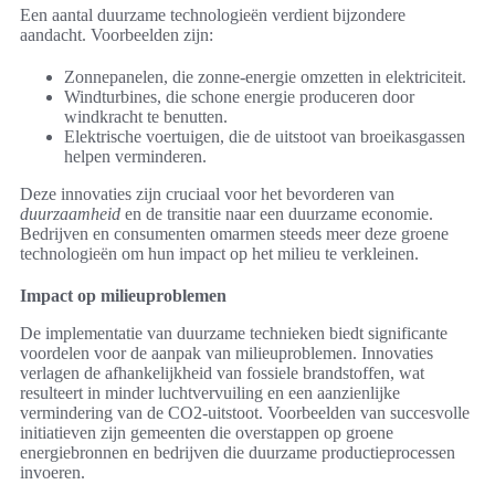
Een aantal duurzame technologieën verdient bijzondere
aandacht. Voorbeelden zijn:
Zonnepanelen, die zonne-energie omzetten in elektriciteit.
Windturbines, die schone energie produceren door
windkracht te benutten.
Elektrische voertuigen, die de uitstoot van broeikasgassen
helpen verminderen.
Deze innovaties zijn cruciaal voor het bevorderen van
duurzaamheid
en de transitie naar een duurzame economie.
Bedrijven en consumenten omarmen steeds meer deze groene
technologieën om hun impact op het milieu te verkleinen.
Impact op milieuproblemen
De implementatie van duurzame technieken biedt significante
voordelen voor de aanpak van milieuproblemen. Innovaties
verlagen de afhankelijkheid van fossiele brandstoffen, wat
resulteert in minder luchtvervuiling en een aanzienlijke
vermindering van de CO2-uitstoot. Voorbeelden van succesvolle
initiatieven zijn gemeenten die overstappen op groene
energiebronnen en bedrijven die duurzame productieprocessen
invoeren.