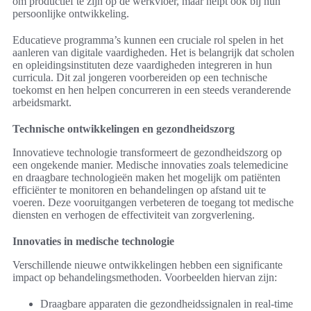
om productief te zijn op de werkvloer, maar helpt ook bij hun
persoonlijke ontwikkeling.
Educatieve programma’s kunnen een cruciale rol spelen in het
aanleren van digitale vaardigheden. Het is belangrijk dat scholen
en opleidingsinstituten deze vaardigheden integreren in hun
curricula. Dit zal jongeren voorbereiden op een technische
toekomst en hen helpen concurreren in een steeds veranderende
arbeidsmarkt.
Technische ontwikkelingen en gezondheidszorg
Innovatieve technologie transformeert de gezondheidszorg op
een ongekende manier. Medische innovaties zoals telemedicine
en draagbare technologieën maken het mogelijk om patiënten
efficiënter te monitoren en behandelingen op afstand uit te
voeren. Deze vooruitgangen verbeteren de toegang tot medische
diensten en verhogen de effectiviteit van zorgverlening.
Innovaties in medische technologie
Verschillende nieuwe ontwikkelingen hebben een significante
impact op behandelingsmethoden. Voorbeelden hiervan zijn:
Draagbare apparaten die gezondheidssignalen in real-time