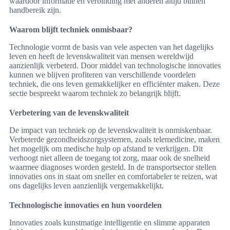
waardoor informatie en verbinding met anderen altijd binnen
handbereik zijn.
Waarom blijft techniek onmisbaar?
Technologie vormt de basis van vele aspecten van het dagelijks
leven en heeft de levenskwaliteit van mensen wereldwijd
aanzienlijk verbeterd. Door middel van technologische innovaties
kunnen we blijven profiteren van verschillende voordelen
techniek, die ons leven gemakkelijker en efficiënter maken. Deze
sectie bespreekt waarom techniek zo belangrijk blijft.
Verbetering van de levenskwaliteit
De impact van techniek op de levenskwaliteit is onmiskenbaar.
Verbeterde gezondheidszorgsystemen, zoals telemedicine, maken
het mogelijk om medische hulp op afstand te verkrijgen. Dit
verhoogt niet alleen de toegang tot zorg, maar ook de snelheid
waarmee diagnoses worden gesteld. In de transportsector stellen
innovaties ons in staat om sneller en comfortabeler te reizen, wat
ons dagelijks leven aanzienlijk vergemakkelijkt.
Technologische innovaties en hun voordelen
Innovaties zoals kunstmatige intelligentie en slimme apparaten