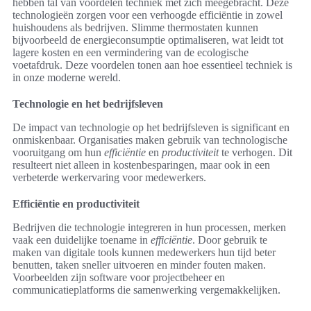
hebben tal van voordelen techniek met zich meegebracht. Deze
technologieën zorgen voor een verhoogde efficiëntie in zowel
huishoudens als bedrijven. Slimme thermostaten kunnen
bijvoorbeeld de energieconsumptie optimaliseren, wat leidt tot
lagere kosten en een vermindering van de ecologische
voetafdruk. Deze voordelen tonen aan hoe essentieel techniek is
in onze moderne wereld.
Technologie en het bedrijfsleven
De impact van technologie op het bedrijfsleven is significant en
onmiskenbaar. Organisaties maken gebruik van technologische
vooruitgang om hun
efficiëntie
en
productiviteit
te verhogen. Dit
resulteert niet alleen in kostenbesparingen, maar ook in een
verbeterde werkervaring voor medewerkers.
Efficiëntie en productiviteit
Bedrijven die technologie integreren in hun processen, merken
vaak een duidelijke toename in
efficiëntie
. Door gebruik te
maken van digitale tools kunnen medewerkers hun tijd beter
benutten, taken sneller uitvoeren en minder fouten maken.
Voorbeelden zijn software voor projectbeheer en
communicatieplatforms die samenwerking vergemakkelijken.