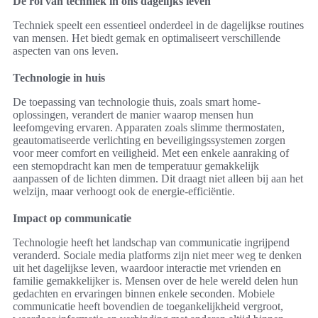
De rol van techniek in ons dagelijks leven
Techniek speelt een essentieel onderdeel in de dagelijkse routines
van mensen. Het biedt gemak en optimaliseert verschillende
aspecten van ons leven.
Technologie in huis
De toepassing van technologie thuis, zoals smart home-
oplossingen, verandert de manier waarop mensen hun
leefomgeving ervaren. Apparaten zoals slimme thermostaten,
geautomatiseerde verlichting en beveiligingssystemen zorgen
voor meer comfort en veiligheid. Met een enkele aanraking of
een stemopdracht kan men de temperatuur gemakkelijk
aanpassen of de lichten dimmen. Dit draagt niet alleen bij aan het
welzijn, maar verhoogt ook de energie-efficiëntie.
Impact op communicatie
Technologie heeft het landschap van communicatie ingrijpend
veranderd. Sociale media platforms zijn niet meer weg te denken
uit het dagelijkse leven, waardoor interactie met vrienden en
familie gemakkelijker is. Mensen over de hele wereld delen hun
gedachten en ervaringen binnen enkele seconden. Mobiele
communicatie heeft bovendien de toegankelijkheid vergroot,