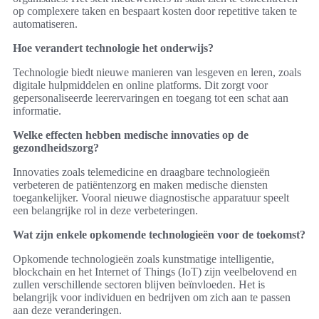
op complexere taken en bespaart kosten door repetitive taken te
automatiseren.
Hoe verandert technologie het onderwijs?
Technologie biedt nieuwe manieren van lesgeven en leren, zoals
digitale hulpmiddelen en online platforms. Dit zorgt voor
gepersonaliseerde leerervaringen en toegang tot een schat aan
informatie.
Welke effecten hebben medische innovaties op de
gezondheidszorg?
Innovaties zoals telemedicine en draagbare technologieën
verbeteren de patiëntenzorg en maken medische diensten
toegankelijker. Vooral nieuwe diagnostische apparatuur speelt
een belangrijke rol in deze verbeteringen.
Wat zijn enkele opkomende technologieën voor de toekomst?
Opkomende technologieën zoals kunstmatige intelligentie,
blockchain en het Internet of Things (IoT) zijn veelbelovend en
zullen verschillende sectoren blijven beïnvloeden. Het is
belangrijk voor individuen en bedrijven om zich aan te passen
aan deze veranderingen.