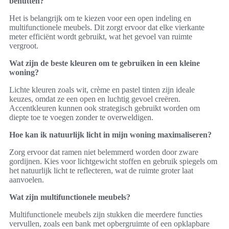
benutten?
Het is belangrijk om te kiezen voor een open indeling en
multifunctionele meubels. Dit zorgt ervoor dat elke vierkante
meter efficiënt wordt gebruikt, wat het gevoel van ruimte
vergroot.
Wat zijn de beste kleuren om te gebruiken in een kleine
woning?
Lichte kleuren zoals wit, crème en pastel tinten zijn ideale
keuzes, omdat ze een open en luchtig gevoel creëren.
Accentkleuren kunnen ook strategisch gebruikt worden om
diepte toe te voegen zonder te overweldigen.
Hoe kan ik natuurlijk licht in mijn woning maximaliseren?
Zorg ervoor dat ramen niet belemmerd worden door zware
gordijnen. Kies voor lichtgewicht stoffen en gebruik spiegels om
het natuurlijk licht te reflecteren, wat de ruimte groter laat
aanvoelen.
Wat zijn multifunctionele meubels?
Multifunctionele meubels zijn stukken die meerdere functies
vervullen, zoals een bank met opbergruimte of een opklapbare