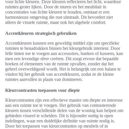
voor lichte kleuren. Deze kleuren reflecteren het licht, waardoor
ruimtes groter lijken. Door de muren en het meubilair in
concentraties van lichte kleuren te houden, ontstaat er een
harmonieuze omgeving die rust uitstraalt. Dit bevordert niet
alleen de visuele ruimte, maar ook het algehele comfort.
Accentkleuren strategisch gebruiken
Accentkleuren kunnen een geweldig middel zijn om specifieke
ruimten te benadrukken binnen het kleurgebruik interieur. Door
felle tinten toe te voegen aan accessoires, banken of kussens, kan
men een levendige sfeer creëren. Dit zorgt ervoor dat bepaalde
hoeken of elementen van de ruimte opvallen, zonder dat het
geheel overweldigend wordt. Het is belangrijk om een balans te
vinden bij het gebruik van accentkleuren, zodat ze de kleine
ruimtes aanvullen in plaats van domineren.
Kleurcontrasten toepassen voor diepte
Kleurcontrasten zijn een effectieve manier om diepte en interesse
aan een ruimte toe te voegen. Het gebruik van contrasterende
kleuren tussen verschillende delen van de woning kan helpen om
gebieden visueel te scheiden. Dit is bijzonder nuttig in open
indelingen, waar een duidelijke definitie van ruimte nodig is.
Door het toepassen van kleurcontrasten op meubels of in