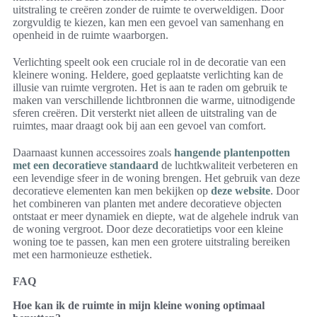
uitstraling te creëren zonder de ruimte te overweldigen. Door
zorgvuldig te kiezen, kan men een gevoel van samenhang en
openheid in de ruimte waarborgen.
Verlichting speelt ook een cruciale rol in de decoratie van een
kleinere woning. Heldere, goed geplaatste verlichting kan de
illusie van ruimte vergroten. Het is aan te raden om gebruik te
maken van verschillende lichtbronnen die warme, uitnodigende
sferen creëren. Dit versterkt niet alleen de uitstraling van de
ruimtes, maar draagt ook bij aan een gevoel van comfort.
Daarnaast kunnen accessoires zoals
hangende plantenpotten
met een decoratieve standaard
de luchtkwaliteit verbeteren en
een levendige sfeer in de woning brengen. Het gebruik van deze
decoratieve elementen kan men bekijken op
deze website
. Door
het combineren van planten met andere decoratieve objecten
ontstaat er meer dynamiek en diepte, wat de algehele indruk van
de woning vergroot. Door deze decoratietips voor een kleine
woning toe te passen, kan men een grotere uitstraling bereiken
met een harmonieuze esthetiek.
FAQ
Hoe kan ik de ruimte in mijn kleine woning optimaal