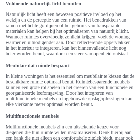
Voldoende natuurlijk licht benutten
Natuurlijk licht heeft een bewezen positieve invloed op het
welzijn en de perceptie van een ruimte. Het benadrukken van
ramen met lichte gordijnen of het gebruik van transparante
materialen kan helpen bij het optimaliseren van natuurlijk licht.
Wanneer ruimtes overvloedig zonlicht krijgen, voelt de woning
warmer en uitnodigender aan. Door reflecterende oppervlakken
in het interieur te integreren, kan het binnenvallende licht nog
beter worden benut, waardoor een sfeer van openheid ontstaat.
Meubilair dat ruimte bespaart
In kleine woningen is het essentieel om meubilair te kiezen dat de
beschikbare ruimte optimaal benut. Ruimtebesparende meubels
kunnen een grote rol spelen in het creëren van een functionele en
georganiseerde leefomgeving. Door het integreren van
multifunctionele meubels en ingebouwde opslagoplossingen kan
elke vierkante meter optimaal worden benut.
Multifunctionele meubels
Multifunctionele meubels zijn een uitstekende keuze voor
diegenen die hun ruimte willen maximaliseren. Denk hierbij aan
een bank die niet alleen een comfortabele zitplek biedt, maar ook