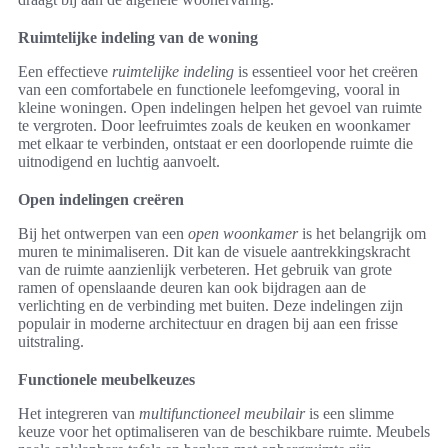
Ruimtelijke indeling van de woning
Een effectieve
ruimtelijke indeling
is essentieel voor het creëren
van een comfortabele en functionele leefomgeving, vooral in
kleine woningen. Open indelingen helpen het gevoel van ruimte
te vergroten. Door leefruimtes zoals de keuken en woonkamer
met elkaar te verbinden, ontstaat er een doorlopende ruimte die
uitnodigend en luchtig aanvoelt.
Open indelingen creëren
Bij het ontwerpen van een
open woonkamer
is het belangrijk om
muren te minimaliseren. Dit kan de visuele aantrekkingskracht
van de ruimte aanzienlijk verbeteren. Het gebruik van grote
ramen of openslaande deuren kan ook bijdragen aan de
verlichting en de verbinding met buiten. Deze indelingen zijn
populair in moderne architectuur en dragen bij aan een frisse
uitstraling.
Functionele meubelkeuzes
Het integreren van
multifunctioneel meubilair
is een slimme
keuze voor het optimaliseren van de beschikbare ruimte. Meubels