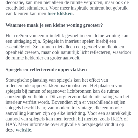
decoratie, kan men niet alleen de ruimte vergroten, maar ook de
creativiteit stimuleren. Voor meer inspiratie omtrent het gebruik
van kleuren kan men
hier klikken
.
Waarmee maak je een kleine woning grootser?
Het creëren van een ruimtelijk gevoel in een kleine woning kan
een uitdaging zijn. Spiegels in interieur spelen hierbij een
essentiële rol. Ze kunnen niet alleen een gevoel van diepte en
openheid creëren, maar ook natuurlijk licht reflecteren, waardoor
de ruimte helderder en groter aanvoelt.
Spiegels en reflecterende oppervlakken
Strategische plaatsing van spiegels kan het effect van
reflecterende oppervlakken maximaliseren. Het plaatsen van
spiegels bij ramen of tegenover lichtbronnen kan de ruimte
aanzienlijk verlichten. Dit zorgt ervoor dat de uitstraling van het
interieur verfrist wordt. Bovendien zijn er verschillende stijlen
spiegels beschikbaar, van modern tot vintage, die een mooie
aanvulling kunnen zijn op elke inrichting. Voor een aantrekkelijk
aanbod van spiegels kan men terecht bij merken zoals IKEA of
HAY. Meer informatie over stijlvolle vloerspiegels vindt u op
deze
website
.