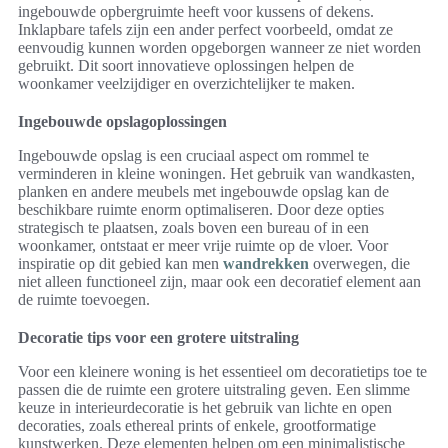
ingebouwde opbergruimte heeft voor kussens of dekens.
Inklapbare tafels zijn een ander perfect voorbeeld, omdat ze
eenvoudig kunnen worden opgeborgen wanneer ze niet worden
gebruikt. Dit soort innovatieve oplossingen helpen de
woonkamer veelzijdiger en overzichtelijker te maken.
Ingebouwde opslagoplossingen
Ingebouwde opslag is een cruciaal aspect om rommel te
verminderen in kleine woningen. Het gebruik van wandkasten,
planken en andere meubels met ingebouwde opslag kan de
beschikbare ruimte enorm optimaliseren. Door deze opties
strategisch te plaatsen, zoals boven een bureau of in een
woonkamer, ontstaat er meer vrije ruimte op de vloer. Voor
inspiratie op dit gebied kan men
wandrekken
overwegen, die
niet alleen functioneel zijn, maar ook een decoratief element aan
de ruimte toevoegen.
Decoratie tips voor een grotere uitstraling
Voor een kleinere woning is het essentieel om decoratietips toe te
passen die de ruimte een grotere uitstraling geven. Een slimme
keuze in interieurdecoratie is het gebruik van lichte en open
decoraties, zoals ethereal prints of enkele, grootformatige
kunstwerken. Deze elementen helpen om een minimalistische