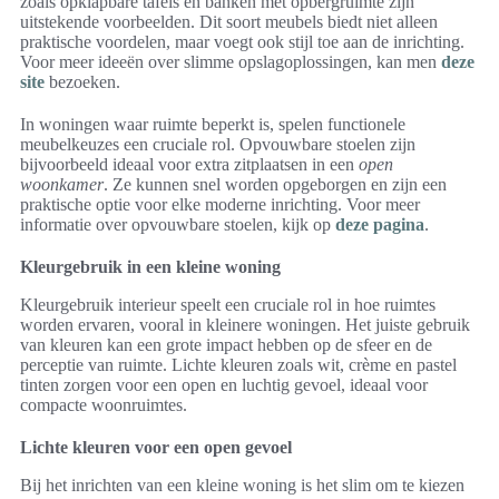
zoals opklapbare tafels en banken met opbergruimte zijn
uitstekende voorbeelden. Dit soort meubels biedt niet alleen
praktische voordelen, maar voegt ook stijl toe aan de inrichting.
Voor meer ideeën over slimme opslagoplossingen, kan men
deze
site
bezoeken.
In woningen waar ruimte beperkt is, spelen functionele
meubelkeuzes een cruciale rol. Opvouwbare stoelen zijn
bijvoorbeeld ideaal voor extra zitplaatsen in een
open
woonkamer
. Ze kunnen snel worden opgeborgen en zijn een
praktische optie voor elke moderne inrichting. Voor meer
informatie over opvouwbare stoelen, kijk op
deze pagina
.
Kleurgebruik in een kleine woning
Kleurgebruik interieur speelt een cruciale rol in hoe ruimtes
worden ervaren, vooral in kleinere woningen. Het juiste gebruik
van kleuren kan een grote impact hebben op de sfeer en de
perceptie van ruimte. Lichte kleuren zoals wit, crème en pastel
tinten zorgen voor een open en luchtig gevoel, ideaal voor
compacte woonruimtes.
Lichte kleuren voor een open gevoel
Bij het inrichten van een kleine woning is het slim om te kiezen