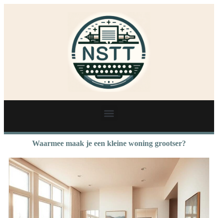
Waarmee maak je een kleine woning grootser?