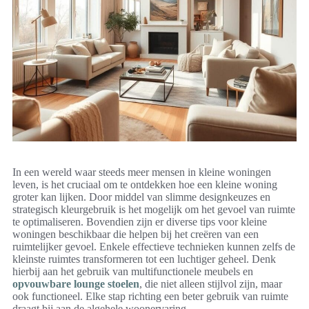
In een wereld waar steeds meer mensen in kleine woningen
leven, is het cruciaal om te ontdekken hoe een kleine woning
groter kan lijken. Door middel van slimme designkeuzes en
strategisch kleurgebruik is het mogelijk om het gevoel van ruimte
te optimaliseren. Bovendien zijn er diverse tips voor kleine
woningen beschikbaar die helpen bij het creëren van een
ruimtelijker gevoel. Enkele effectieve technieken kunnen zelfs de
kleinste ruimtes transformeren tot een luchtiger geheel. Denk
hierbij aan het gebruik van multifunctionele meubels en
opvouwbare lounge stoelen
, die niet alleen stijlvol zijn, maar
ook functioneel. Elke stap richting een beter gebruik van ruimte
draagt bij aan de algehele woonervaring.