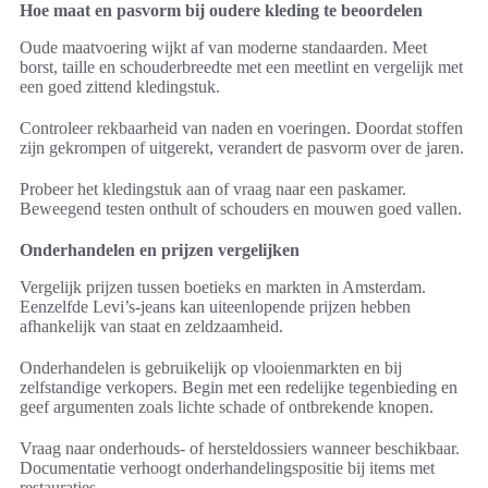
Hoe maat en pasvorm bij oudere kleding te beoordelen
Oude maatvoering wijkt af van moderne standaarden. Meet
borst, taille en schouderbreedte met een meetlint en vergelijk met
een goed zittend kledingstuk.
Controleer rekbaarheid van naden en voeringen. Doordat stoffen
zijn gekrompen of uitgerekt, verandert de pasvorm over de jaren.
Probeer het kledingstuk aan of vraag naar een paskamer.
Beweegend testen onthult of schouders en mouwen goed vallen.
Onderhandelen en prijzen vergelijken
Vergelijk prijzen tussen boetieks en markten in Amsterdam.
Eenzelfde Levi’s-jeans kan uiteenlopende prijzen hebben
afhankelijk van staat en zeldzaamheid.
Onderhandelen is gebruikelijk op vlooienmarkten en bij
zelfstandige verkopers. Begin met een redelijke tegenbieding en
geef argumenten zoals lichte schade of ontbrekende knopen.
Vraag naar onderhouds- of hersteldossiers wanneer beschikbaar.
Documentatie verhoogt onderhandelingspositie bij items met
restauraties.