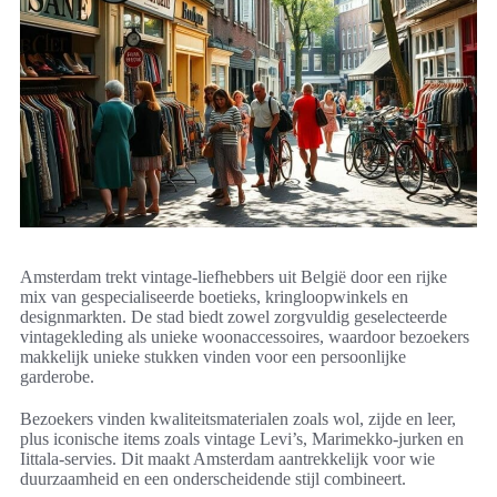
Amsterdam trekt vintage-liefhebbers uit België door een rijke
mix van gespecialiseerde boetieks, kringloopwinkels en
designmarkten. De stad biedt zowel zorgvuldig geselecteerde
vintagekleding als unieke woonaccessoires, waardoor bezoekers
makkelijk unieke stukken vinden voor een persoonlijke
garderobe.
Bezoekers vinden kwaliteitsmaterialen zoals wol, zijde en leer,
plus iconische items zoals vintage Levi’s, Marimekko-jurken en
Iittala-servies. Dit maakt Amsterdam aantrekkelijk voor wie
duurzaamheid en een onderscheidende stijl combineert.