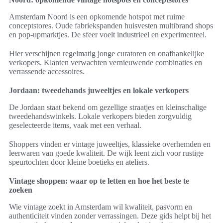
Amsterdam Noord is een opkomende hotspot met ruime
conceptstores. Oude fabriekspanden huisvesten multibrand shops
en pop-upmarktjes. De sfeer voelt industrieel en experimenteel.
Hier verschijnen regelmatig jonge curatoren en onafhankelijke
verkopers. Klanten verwachten vernieuwende combinaties en
verrassende accessoires.
Jordaan: tweedehands juweeltjes en lokale verkopers
De Jordaan staat bekend om gezellige straatjes en kleinschalige
tweedehandswinkels. Lokale verkopers bieden zorgvuldig
geselecteerde items, vaak met een verhaal.
Shoppers vinden er vintage juweeltjes, klassieke overhemden en
leerwaren van goede kwaliteit. De wijk leent zich voor rustige
speurtochten door kleine boetieks en ateliers.
Vintage shoppen: waar op te letten en hoe het beste te
zoeken
Wie vintage zoekt in Amsterdam wil kwaliteit, pasvorm en
authenticiteit vinden zonder verrassingen. Deze gids helpt bij het