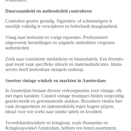
Duurzaamheid en authenticiteit controleren
Controleer geuren grondig. Sigaretten- of schimmelgeur is
moeilijk volledig te verwijderen en beïnvloedt draagbaarheid.
Vraag naar herkomst en vorige reparaties. Professioneel
uitgevoerde herstellingen en originele onderdelen vergroten
authenticiteit.
Zoek naar consistente merktekens en binnenlabels. Een Hermès-
sjaal toont vaak specifieke stiksels en materiaalindicaties. Iittala-
servies heeft herkenbare stempels onderop.
Soorten vintage winkels en markten in Amsterdam
In Amsterdam bestaan diverse verkooppunten voor vintage, elk
met eigen karakter. Curated vintage boutiques bieden zorgvuldig
geselecteerde en gerestaureerde stukken. Bezoekers vinden hier
vaak designeritems en statementkledij tegen hogere prijzen,
ideaal voor wie zoekt naar unieke labels en kwaliteit.
Tweedehandswinkels en kringloop, zoals Humanitas en
Kringloopwinkel Amsterdam, hebben een breed assortiment.