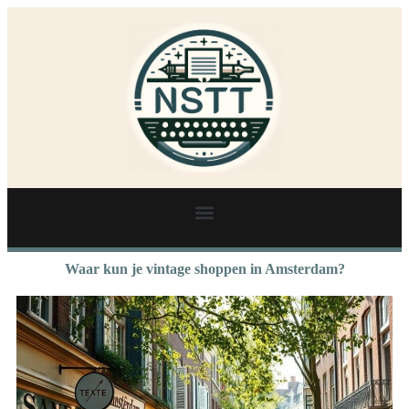
Waar kun je vintage shoppen in Amsterdam?