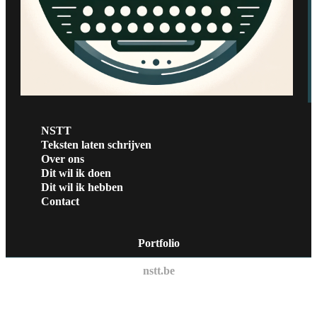
NSTT
Teksten laten schrijven
Over ons
Dit wil ik doen
Dit wil ik hebben
Contact
Portfolio
nstt.be