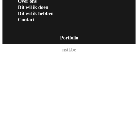
Over ons
Dit wil ik doen
Dit wil ik hebben
Contact
Portfolio
nstt.be