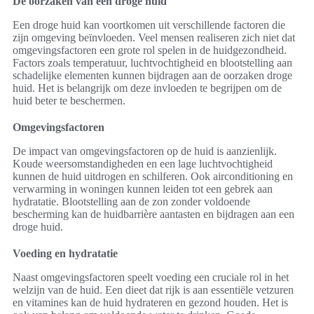
De oorzaken van een droge huid
Een droge huid kan voortkomen uit verschillende factoren die
zijn omgeving beïnvloeden. Veel mensen realiseren zich niet dat
omgevingsfactoren een grote rol spelen in de huidgezondheid.
Factors zoals temperatuur, luchtvochtigheid en blootstelling aan
schadelijke elementen kunnen bijdragen aan de oorzaken droge
huid. Het is belangrijk om deze invloeden te begrijpen om de
huid beter te beschermen.
Omgevingsfactoren
De impact van omgevingsfactoren op de huid is aanzienlijk.
Koude weersomstandigheden en een lage luchtvochtigheid
kunnen de huid uitdrogen en schilferen. Ook airconditioning en
verwarming in woningen kunnen leiden tot een gebrek aan
hydratatie. Blootstelling aan de zon zonder voldoende
bescherming kan de huidbarrière aantasten en bijdragen aan een
droge huid.
Voeding en hydratatie
Naast omgevingsfactoren speelt voeding een cruciale rol in het
welzijn van de huid. Een dieet dat rijk is aan essentiële vetzuren
en vitamines kan de huid hydrateren en gezond houden. Het is