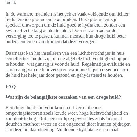
lucht.
In de warmere maanden is het echter vaak voldoende om lichter
hydraterende producten te gebruiken. Deze producten zijn
speciaal ontworpen om de huid goed te hydrateren zonder een
zware of vette laag achter te laten. Door seizoensgebonden
verzorging toe te passen, kunnen mensen hun droge huid beter
ondersteunen en voorkomen dat deze verergert.
Daarnaast kan het installeren van een luchtbevochtiger in huis
een effectief middel zijn om de algehele luchtvochtigheid op peil
te houden, wat gunstig is voor de huid. Regelmatige evaluatie en
aanpassing van de huidverzorgingsroutine blijven essentieel om
de huid het hele jaar door gezond en gehydrateerd te houden.
FAQ
Wat zijn de belangrijkste oorzaken van een droge huid?
Een droge huid kan voortkomen uit verschillende
omgevingsfactoren zoals koude weer, hoge luchtvochtigheid en
zonblootstelling. Ook persoonlijke gewoontes zoals frequent
douchen met heet water en een ongezond dieet kunnen bijdragen
aan deze huidaandoening. Voldoende hydratatie is cruciaal.