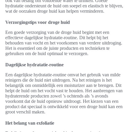
ook van belang om voldoende water te drinken. Goede
hydratatie ondersteunt de huid om soepel en elastisch te blijven,
wat de oorzaken droge huid kan helpen verminderen.
Verzorgingstips voor droge huid
Een goede verzorging van de droge huid begint met een
effectieve dagelijkse hydratatie-routine. Dit helpt bij het
behouden van vocht en het voorkomen van verdere uitdroging.
Het is essentieel om de juiste producten en technieken te
gebruiken om de huid optimaal te verzorgen.
Dagelijkse hydratatie-routine
Een dagelijkse hydratatie-routine omvat het gebruik van milde
reinigers die de huid niet uitdrogen. Na het reinigen is het
belangrijk om onmiddellijk een moisturizer aan te brengen. Dit
helpt de huid om het vocht vast te houden. Het aanbrengen van
hydraterende producten zowel ’s ochtends als ’s avonds
voorkomt dat de huid opnieuw uitdroogt. Het kiezen van een
product dat speciaal is ontwikkeld voor een droge huid kan een
groot verschil maken.
Het belang van exfoliatie