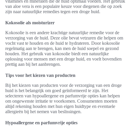
vitamines en mineralen die de huid optimaal voeden. Het gebruik
van aloe vera is een populaire keuze voor diegenen die op zoek
zijn naar natuurlijke remedies tegen een droge huid.
Kokosolie als moisturizer
Kokosolie is een andere krachtige natuurlijke remedie voor de
verzorging van de huid. Deze olie bevat vetzuren die helpen om
vocht vast te houden en de huid te hydrateren. Door kokosolie
regelmatig aan te brengen, kan men de huid soepel en gezond
houden. Het gebruik van kokosolie biedt een natuurlijke
oplossing voor mensen met een droge huid, en voelt bovendien
prettig aan bij het aanbrengen.
Tips voor het kiezen van producten
Bij het kiezen van producten voor de verzorging van een droge
huid is het belangrijk om goed geïnformeerd te zijn. Het
selecteren van hypoallergene en parfumvrije opties kan helpen
om ongewenste irritatie te voorkomen. Consumenten moeten
altijd rekening houden met hun eigen huidtype en eventuele
allergieën bij het nemen van beslissingen.
Hypoallergene en parfumvrije opties