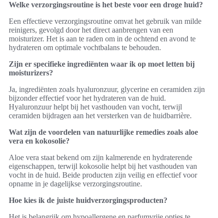
Welke verzorgingsroutine is het beste voor een droge huid?
Een effectieve verzorgingsroutine omvat het gebruik van milde
reinigers, gevolgd door het direct aanbrengen van een
moisturizer. Het is aan te raden om in de ochtend en avond te
hydrateren om optimale vochtbalans te behouden.
Zijn er specifieke ingrediënten waar ik op moet letten bij
moisturizers?
Ja, ingrediënten zoals hyaluronzuur, glycerine en ceramiden zijn
bijzonder effectief voor het hydrateren van de huid.
Hyaluronzuur helpt bij het vasthouden van vocht, terwijl
ceramiden bijdragen aan het versterken van de huidbarrière.
Wat zijn de voordelen van natuurlijke remedies zoals aloe
vera en kokosolie?
Aloe vera staat bekend om zijn kalmerende en hydraterende
eigenschappen, terwijl kokosolie helpt bij het vasthouden van
vocht in de huid. Beide producten zijn veilig en effectief voor
opname in je dagelijkse verzorgingsroutine.
Hoe kies ik de juiste huidverzorgingsproducten?
Het is belangrijk om hypoallergene en parfumvrije opties te