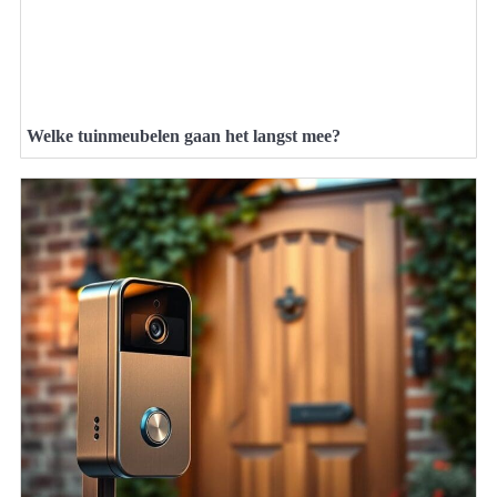
Welke tuinmeubelen gaan het langst mee?