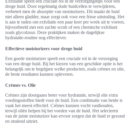
Exfoliatie speelt een cruciale rol in de verzorgingstips voor een
droge huid. Door regelmatig dode huidcellen te verwijderen,
verbetert men de absorptie van moisturizers. Dit maakt de huid
niet alleen gladder, maar zorgt ook voor een frisse uitstraling. Het
is aan te raden om exfoliatie een paar keer per week uit te voeren,
bijvoorbeeld met een zachte scrub of een chemische exfoliant
zoals glycolzuur. Deze praktijken maken de dagelijkse
hydratatie-routine nog effectiever.
Effectieve moisturizers voor droge huid
Een goede moisturizer speelt een cruciale rol in de verzorging
van een droge huid. Bij het kiezen van een geschikte optie is het
belangrijk om te begrijpen welke producten, zoals crèmes en olie,
de beste resultaten kunnen opleveren.
Crèmes vs. Olie
Crèmes zijn doorgaans beter voor hydratatie, terwijl olie extra
voedingsstoffen biedt voor de huid. Een combinatie van beide is
vaak het meest effectief. Crèmes kunnen vocht vasthouden,
terwijl oliën helpen bij het voeden van de huid. Het selecteren
van de juiste moisturizer kan ervoor zorgen dat de huid er gezond
en stralend uitziet.