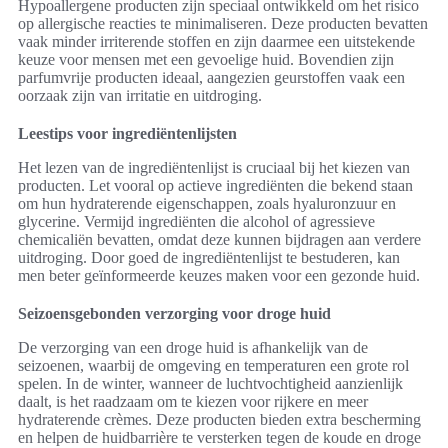
Hypoallergene producten zijn speciaal ontwikkeld om het risico
op allergische reacties te minimaliseren. Deze producten bevatten
vaak minder irriterende stoffen en zijn daarmee een uitstekende
keuze voor mensen met een gevoelige huid. Bovendien zijn
parfumvrije producten ideaal, aangezien geurstoffen vaak een
oorzaak zijn van irritatie en uitdroging.
Leestips voor ingrediëntenlijsten
Het lezen van de ingrediëntenlijst is cruciaal bij het kiezen van
producten. Let vooral op actieve ingrediënten die bekend staan
om hun hydraterende eigenschappen, zoals hyaluronzuur en
glycerine. Vermijd ingrediënten die alcohol of agressieve
chemicaliën bevatten, omdat deze kunnen bijdragen aan verdere
uitdroging. Door goed de ingrediëntenlijst te bestuderen, kan
men beter geïnformeerde keuzes maken voor een gezonde huid.
Seizoensgebonden verzorging voor droge huid
De verzorging van een droge huid is afhankelijk van de
seizoenen, waarbij de omgeving en temperaturen een grote rol
spelen. In de winter, wanneer de luchtvochtigheid aanzienlijk
daalt, is het raadzaam om te kiezen voor rijkere en meer
hydraterende crèmes. Deze producten bieden extra bescherming
en helpen de huidbarrière te versterken tegen de koude en droge