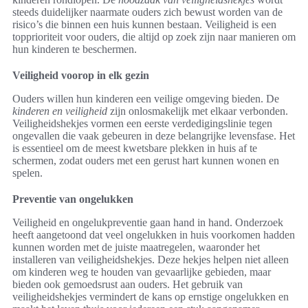
steeds duidelijker naarmate ouders zich bewust worden van de
risico’s die binnen een huis kunnen bestaan. Veiligheid is een
topprioriteit voor ouders, die altijd op zoek zijn naar manieren om
hun kinderen te beschermen.
Veiligheid voorop in elk gezin
Ouders willen hun kinderen een veilige omgeving bieden. De
kinderen en veiligheid
zijn onlosmakelijk met elkaar verbonden.
Veiligheidshekjes vormen een eerste verdedigingslinie tegen
ongevallen die vaak gebeuren in deze belangrijke levensfase. Het
is essentieel om de meest kwetsbare plekken in huis af te
schermen, zodat ouders met een gerust hart kunnen wonen en
spelen.
Preventie van ongelukken
Veiligheid en ongelukpreventie gaan hand in hand. Onderzoek
heeft aangetoond dat veel ongelukken in huis voorkomen hadden
kunnen worden met de juiste maatregelen, waaronder het
installeren van veiligheidshekjes. Deze hekjes helpen niet alleen
om kinderen weg te houden van gevaarlijke gebieden, maar
bieden ook gemoedsrust aan ouders. Het gebruik van
veiligheidshekjes vermindert de kans op ernstige ongelukken en