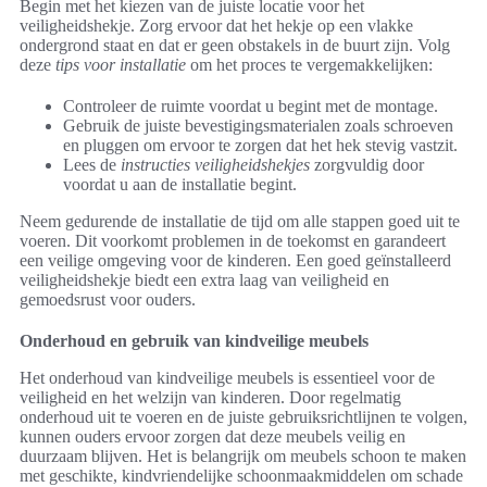
Begin met het kiezen van de juiste locatie voor het
veiligheidshekje. Zorg ervoor dat het hekje op een vlakke
ondergrond staat en dat er geen obstakels in de buurt zijn. Volg
deze
tips voor installatie
om het proces te vergemakkelijken:
Controleer de ruimte voordat u begint met de montage.
Gebruik de juiste bevestigingsmaterialen zoals schroeven
en pluggen om ervoor te zorgen dat het hek stevig vastzit.
Lees de
instructies veiligheidshekjes
zorgvuldig door
voordat u aan de installatie begint.
Neem gedurende de installatie de tijd om alle stappen goed uit te
voeren. Dit voorkomt problemen in de toekomst en garandeert
een veilige omgeving voor de kinderen. Een goed geïnstalleerd
veiligheidshekje biedt een extra laag van veiligheid en
gemoedsrust voor ouders.
Onderhoud en gebruik van kindveilige meubels
Het onderhoud van kindveilige meubels is essentieel voor de
veiligheid en het welzijn van kinderen. Door regelmatig
onderhoud uit te voeren en de juiste gebruiksrichtlijnen te volgen,
kunnen ouders ervoor zorgen dat deze meubels veilig en
duurzaam blijven. Het is belangrijk om meubels schoon te maken
met geschikte, kindvriendelijke schoonmaakmiddelen om schade