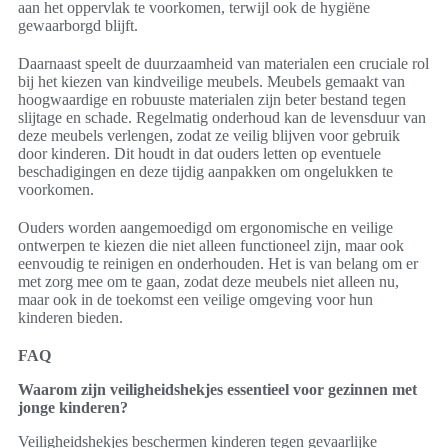
aan het oppervlak te voorkomen, terwijl ook de hygiëne
gewaarborgd blijft.
Daarnaast speelt de duurzaamheid van materialen een cruciale rol
bij het kiezen van kindveilige meubels. Meubels gemaakt van
hoogwaardige en robuuste materialen zijn beter bestand tegen
slijtage en schade. Regelmatig onderhoud kan de levensduur van
deze meubels verlengen, zodat ze veilig blijven voor gebruik
door kinderen. Dit houdt in dat ouders letten op eventuele
beschadigingen en deze tijdig aanpakken om ongelukken te
voorkomen.
Ouders worden aangemoedigd om ergonomische en veilige
ontwerpen te kiezen die niet alleen functioneel zijn, maar ook
eenvoudig te reinigen en onderhouden. Het is van belang om er
met zorg mee om te gaan, zodat deze meubels niet alleen nu,
maar ook in de toekomst een veilige omgeving voor hun
kinderen bieden.
FAQ
Waarom zijn veiligheidshekjes essentieel voor gezinnen met
jonge kinderen?
Veiligheidshekjes beschermen kinderen tegen gevaarlijke