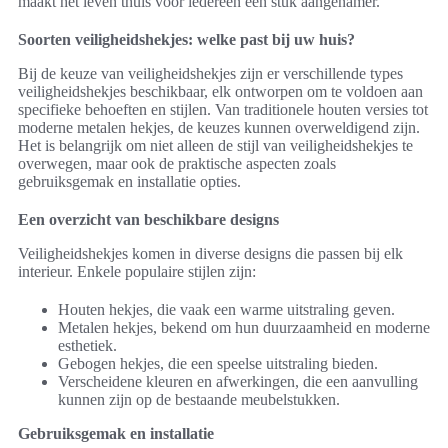
maakt het leven thuis voor iedereen een stuk aangenamer.
Soorten veiligheidshekjes: welke past bij uw huis?
Bij de keuze van veiligheidshekjes zijn er verschillende types
veiligheidshekjes beschikbaar, elk ontworpen om te voldoen aan
specifieke behoeften en stijlen. Van traditionele houten versies tot
moderne metalen hekjes, de keuzes kunnen overweldigend zijn.
Het is belangrijk om niet alleen de stijl van veiligheidshekjes te
overwegen, maar ook de praktische aspecten zoals
gebruiksgemak en installatie opties.
Een overzicht van beschikbare designs
Veiligheidshekjes komen in diverse designs die passen bij elk
interieur. Enkele populaire stijlen zijn:
Houten hekjes, die vaak een warme uitstraling geven.
Metalen hekjes, bekend om hun duurzaamheid en moderne
esthetiek.
Gebogen hekjes, die een speelse uitstraling bieden.
Verscheidene kleuren en afwerkingen, die een aanvulling
kunnen zijn op de bestaande meubelstukken.
Gebruiksgemak en installatie