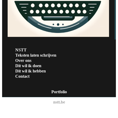
NSTT
Teksten laten schrijven
Over ons
Dit wil ik doen
Dit wil ik hebben
Contact
Portfolio
nstt.be