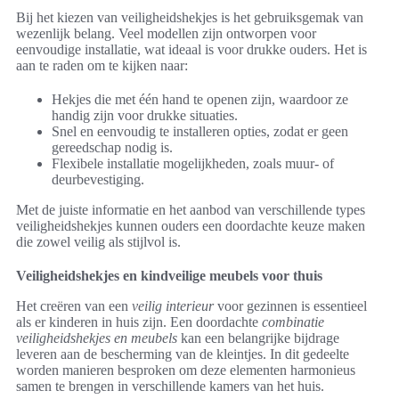
Bij het kiezen van veiligheidshekjes is het gebruiksgemak van
wezenlijk belang. Veel modellen zijn ontworpen voor
eenvoudige installatie, wat ideaal is voor drukke ouders. Het is
aan te raden om te kijken naar:
Hekjes die met één hand te openen zijn, waardoor ze
handig zijn voor drukke situaties.
Snel en eenvoudig te installeren opties, zodat er geen
gereedschap nodig is.
Flexibele installatie mogelijkheden, zoals muur- of
deurbevestiging.
Met de juiste informatie en het aanbod van verschillende types
veiligheidshekjes kunnen ouders een doordachte keuze maken
die zowel veilig als stijlvol is.
Veiligheidshekjes en kindveilige meubels voor thuis
Het creëren van een
veilig interieur
voor gezinnen is essentieel
als er kinderen in huis zijn. Een doordachte
combinatie
veiligheidshekjes en meubels
kan een belangrijke bijdrage
leveren aan de bescherming van de kleintjes. In dit gedeelte
worden manieren besproken om deze elementen harmonieus
samen te brengen in verschillende kamers van het huis.