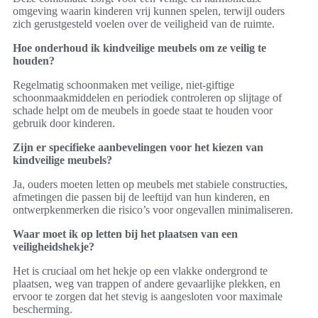
omgeving waarin kinderen vrij kunnen spelen, terwijl ouders
zich gerustgesteld voelen over de veiligheid van de ruimte.
Hoe onderhoud ik kindveilige meubels om ze veilig te
houden?
Regelmatig schoonmaken met veilige, niet-giftige
schoonmaakmiddelen en periodiek controleren op slijtage of
schade helpt om de meubels in goede staat te houden voor
gebruik door kinderen.
Zijn er specifieke aanbevelingen voor het kiezen van
kindveilige meubels?
Ja, ouders moeten letten op meubels met stabiele constructies,
afmetingen die passen bij de leeftijd van hun kinderen, en
ontwerpkenmerken die risico’s voor ongevallen minimaliseren.
Waar moet ik op letten bij het plaatsen van een
veiligheidshekje?
Het is cruciaal om het hekje op een vlakke ondergrond te
plaatsen, weg van trappen of andere gevaarlijke plekken, en
ervoor te zorgen dat het stevig is aangesloten voor maximale
bescherming.