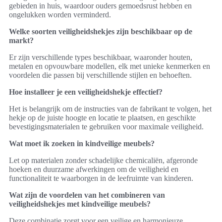
gebieden in huis, waardoor ouders gemoedsrust hebben en
ongelukken worden verminderd.
Welke soorten veiligheidshekjes zijn beschikbaar op de
markt?
Er zijn verschillende types beschikbaar, waaronder houten,
metalen en opvouwbare modellen, elk met unieke kenmerken en
voordelen die passen bij verschillende stijlen en behoeften.
Hoe installeer je een veiligheidshekje effectief?
Het is belangrijk om de instructies van de fabrikant te volgen, het
hekje op de juiste hoogte en locatie te plaatsen, en geschikte
bevestigingsmaterialen te gebruiken voor maximale veiligheid.
Wat moet ik zoeken in kindveilige meubels?
Let op materialen zonder schadelijke chemicaliën, afgeronde
hoeken en duurzame afwerkingen om de veiligheid en
functionaliteit te waarborgen in de leefruimte van kinderen.
Wat zijn de voordelen van het combineren van
veiligheidshekjes met kindveilige meubels?
Deze combinatie zorgt voor een veilige en harmonieuze