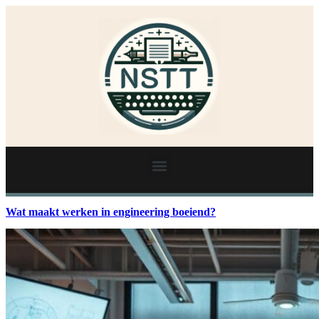
Wat maakt werken in engineering boeiend?