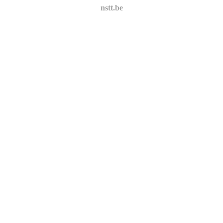
nstt.be