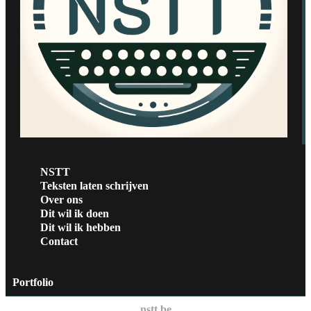
NSTT
Teksten laten schrijven
Over ons
Dit wil ik doen
Dit wil ik hebben
Contact
Portfolio
nstt.be